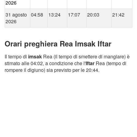
2026
31 agosto
04:58
13:24
17:07
20:03
21:42
2026
Orari preghiera Rea Imsak Iftar
Il tempo di
imsak
Rea (il tempo di smettere di mangiare) è
stimato alle 04:02, a condizione che l'
Iftar
Rea (tempo di
rompere il digiuno) sia previsto per le 20:44.