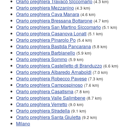
Orario preghiera Travacò Siccomario
(4.3 km)
Orario preghiera Mezzanino
(4.3 km)
Orario preghiera Cava Manara
(4.6 km)
Orario preghiera Bressana Bottarone
(4.7 km)
Orario preghiera San Martino Siccomario
(5.1 km)
Orario preghiera Casanova Lonati
(5.1 km)
Orario preghiera Pinarolo Po
(5.4 km)
Orario preghiera Bastida Pancarana
(5.8 km)
Orario preghiera Barbianello
(5.9 km)
Orario preghiera Sommo
(5.9 km)
Orario preghiera Castelletto di Branduzzo
(6.6 km)
Orario preghiera Albaredo Arnaboldi
(7.0 km)
Orario preghiera Robecco Pavese
(7.3 km)
Orario preghiera Campospinoso
(7.6 km)
Orario preghiera Casatisma
(7.8 km)
Orario preghiera Valle Salimbene
(8.7 km)
Orario preghiera Verretto
(9.0 km)
Orario preghiera Stradella
(9.1 km)
Orario preghiera Santa Giuletta
(9.2 km)
Milano