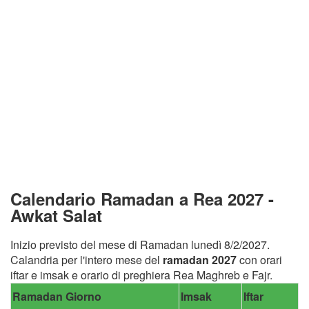
Calendario Ramadan a Rea 2027 -
Awkat Salat
Inizio previsto del mese di Ramadan lunedì 8/2/2027.
Calandria per l'intero mese del
ramadan 2027
con orari
iftar e imsak e orario di preghiera Rea Maghreb e Fajr.
Ramadan Giorno
Imsak
Iftar