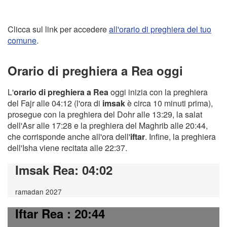
Clicca sul link per accedere
all'orario di preghiera del tuo
comune
.
Orario di preghiera a Rea oggi
L'
orario di preghiera a Rea
oggi inizia con la preghiera
del Fajr alle 04:12 (l'ora di
imsak
è circa 10 minuti prima),
prosegue con la preghiera del Dohr alle 13:29, la salat
dell'Asr alle 17:28 e la preghiera del Maghrib alle 20:44,
che corrisponde anche all'ora dell'
iftar
. Infine, la preghiera
dell'Isha viene recitata alle 22:37.
Imsak Rea
: 04:02
ramadan 2027
Iftar Rea
: 20:44