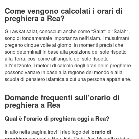
Come vengono calcolati i orari di
preghiera a Rea?
Gli awkat salat, conosciuti anche come "Salat" o "Salah",
sono di fondamentale importanza nell'Islam. I musulmani
pregano cinque volte al giorno, in momenti precisi che
sono determinati in base alla posizione del sole rispetto
alla Terra, così come all'angolo del sole rispetto
all'orizzonte. I metodi di calcolo degli orari delle preghiere
possono variare in base alla regione del mondo e alla
scuola di pensiero islamica a cui una persona appartiene.
Domande frequenti sull'orario di
preghiera a Rea
Qual è l'orario di preghiera oggi a Rea?
In alto nella pagina trovi il riepilogo dell'
orario di
preghiera
per oggi a Rea: Fajr, Dohr, Asr, Maghrib e Isha