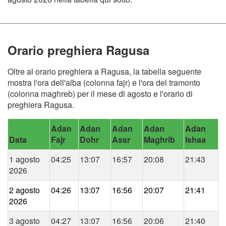
Orario preghiera Ragusa
Oltre al orario preghiera a Ragusa, la tabella seguente
mostra l'ora dell'alba (colonna fajr) e l'ora del tramonto
(colonna maghreb) per il mese di agosto e l'orario di
preghiera Ragusa.
Adan
Adan
Adan
Adan
Adan
Data
Fajr
Dohr
Assr
Maghrib
Ishaa
1 agosto
04:25
13:07
16:57
20:08
21:43
2026
2 agosto
04:26
13:07
16:56
20:07
21:41
2026
3 agosto
04:27
13:07
16:56
20:06
21:40