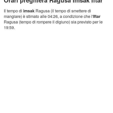
Orari preghiera Ragusa Imsak Iftar
Il tempo di
imsak
Ragusa (il tempo di smettere di
mangiare) è stimato alle 04:26, a condizione che l'
Iftar
Ragusa (tempo di rompere il digiuno) sia previsto per le
19:59.