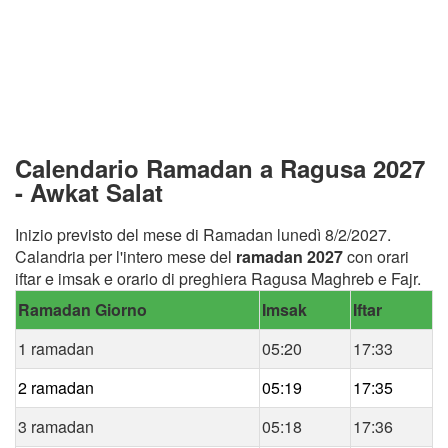
Calendario Ramadan a Ragusa 2027
- Awkat Salat
Inizio previsto del mese di Ramadan lunedì 8/2/2027.
Calandria per l'intero mese del
ramadan 2027
con orari
iftar e imsak e orario di preghiera Ragusa Maghreb e Fajr.
Ramadan Giorno
Imsak
Iftar
1 ramadan
05:20
17:33
2 ramadan
05:19
17:35
3 ramadan
05:18
17:36