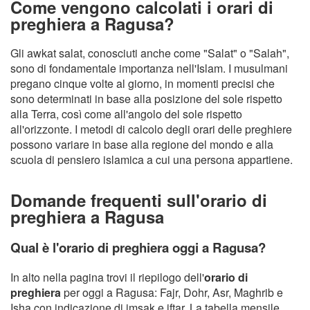
Come vengono calcolati i orari di
preghiera a Ragusa?
Gli awkat salat, conosciuti anche come "Salat" o "Salah",
sono di fondamentale importanza nell'Islam. I musulmani
pregano cinque volte al giorno, in momenti precisi che
sono determinati in base alla posizione del sole rispetto
alla Terra, così come all'angolo del sole rispetto
all'orizzonte. I metodi di calcolo degli orari delle preghiere
possono variare in base alla regione del mondo e alla
scuola di pensiero islamica a cui una persona appartiene.
Domande frequenti sull'orario di
preghiera a Ragusa
Qual è l'orario di preghiera oggi a Ragusa?
In alto nella pagina trovi il riepilogo dell'
orario di
preghiera
per oggi a Ragusa: Fajr, Dohr, Asr, Maghrib e
Isha con indicazione di imsak e iftar. La tabella mensile