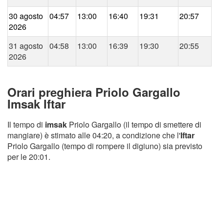
30 agosto
04:57
13:00
16:40
19:31
20:57
2026
31 agosto
04:58
13:00
16:39
19:30
20:55
2026
Orari preghiera Priolo Gargallo
Imsak Iftar
Il tempo di
imsak
Priolo Gargallo (il tempo di smettere di
mangiare) è stimato alle 04:20, a condizione che l'
Iftar
Priolo Gargallo (tempo di rompere il digiuno) sia previsto
per le 20:01.