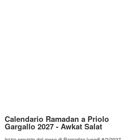
Calendario Ramadan a Priolo
Gargallo 2027 - Awkat Salat
Inizio previsto del mese di Ramadan lunedì 8/2/2027.