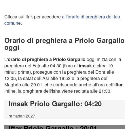
Clicca sul link per accedere
all'orario di preghiera del tuo
comune
.
Orario di preghiera a Priolo Gargallo
oggi
L'
orario di preghiera a Priolo Gargallo
oggi inizia con la
preghiera del Fajr alle 04:30 (l'ora di
imsak
è circa 10
minuti prima), prosegue con la preghiera del Dohr alle
13:05, la salat dell'Asr alle 16:53 e la preghiera del
Maghrib alle 20:01, che corrisponde anche all'ora dell'
iftar
.
Infine, la preghiera dell'Isha viene recitata alle 21:33.
Imsak Priolo Gargallo
: 04:20
ramadan 2027
Iftar Priolo Gargallo
: 20:01