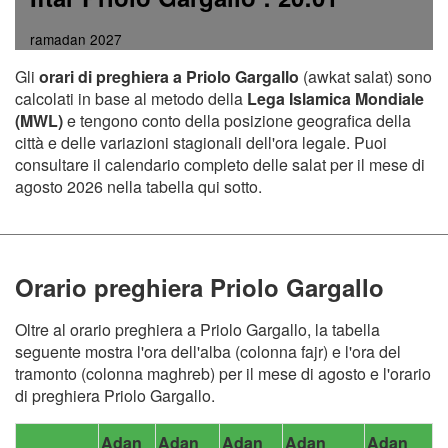
ramadan 2027
Gli
orari di preghiera a Priolo Gargallo
(awkat salat) sono
calcolati in base al metodo della
Lega Islamica Mondiale
(MWL)
e tengono conto della posizione geografica della
città e delle variazioni stagionali dell'ora legale. Puoi
consultare il calendario completo delle salat per il mese di
agosto 2026 nella tabella qui sotto.
Orario preghiera Priolo Gargallo
Oltre al orario preghiera a Priolo Gargallo, la tabella
seguente mostra l'ora dell'alba (colonna fajr) e l'ora del
tramonto (colonna maghreb) per il mese di agosto e l'orario
di preghiera Priolo Gargallo.
Adan
Adan
Adan
Adan
Adan