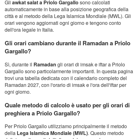
Gli
awkat salat a Priolo Gargallo
sono calcolati
automaticamente in base alla posizione geografica della
città e al metodo della Lega Islamica Mondiale (MWL). Gli
orari vengono aggiornati ogni giorno e tengono conto
dell'ora legale in Italia.
Gli orari cambiano durante il Ramadan a Priolo
Gargallo?
Sì, durante il
Ramadan
gli orari di imsak e iftar a Priolo
Gargallo sono particolarmente importanti. In questa pagina
trovi una tabella dedicata con il calendario completo del
Ramadan 2027, con l'orario di imsak e l'ora dell'iftar per
ogni giorno.
Quale metodo di calcolo è usato per gli orari di
preghiera a Priolo Gargallo?
Per Priolo Gargallo utilizziamo principalmente il metodo
della
Lega Islamica Mondiale (MWL)
. Questo metodo