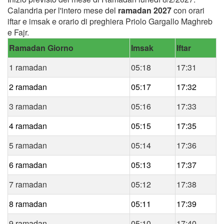
Calandria per l'intero mese del
ramadan 2027
con orari
iftar e imsak e orario di preghiera Priolo Gargallo Maghreb
e Fajr.
Ramadan Giorno
Imsak
Iftar
1 ramadan
05:18
17:31
2 ramadan
05:17
17:32
3 ramadan
05:16
17:33
4 ramadan
05:15
17:35
5 ramadan
05:14
17:36
6 ramadan
05:13
17:37
7 ramadan
05:12
17:38
8 ramadan
05:11
17:39
9 ramadan
05:10
17:40