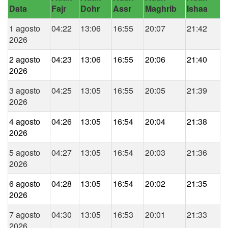
Data
Fajr
Dohr
Assr
Maghrib
Ishaa
1 agosto
04:22
13:06
16:55
20:07
21:42
2026
2 agosto
04:23
13:06
16:55
20:06
21:40
2026
3 agosto
04:25
13:05
16:55
20:05
21:39
2026
4 agosto
04:26
13:05
16:54
20:04
21:38
2026
5 agosto
04:27
13:05
16:54
20:03
21:36
2026
6 agosto
04:28
13:05
16:54
20:02
21:35
2026
7 agosto
04:30
13:05
16:53
20:01
21:33
2026