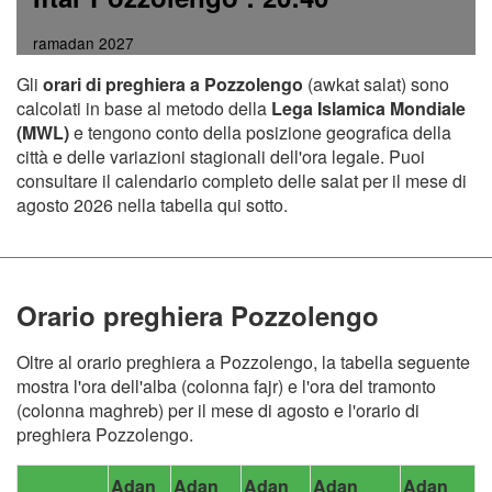
ramadan 2027
Gli
orari di preghiera a Pozzolengo
(awkat salat) sono
calcolati in base al metodo della
Lega Islamica Mondiale
(MWL)
e tengono conto della posizione geografica della
città e delle variazioni stagionali dell'ora legale. Puoi
consultare il calendario completo delle salat per il mese di
agosto 2026 nella tabella qui sotto.
Orario preghiera Pozzolengo
Oltre al orario preghiera a Pozzolengo, la tabella seguente
mostra l'ora dell'alba (colonna fajr) e l'ora del tramonto
(colonna maghreb) per il mese di agosto e l'orario di
preghiera Pozzolengo.
Adan
Adan
Adan
Adan
Adan