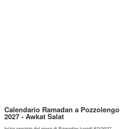
Calendario Ramadan a Pozzolengo
2027 - Awkat Salat
Inizio previsto del mese di Ramadan lunedì 8/2/2027.