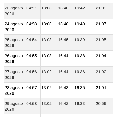
23 agosto
04:51
13:03
16:46
19:42
21:09
2026
24 agosto
04:53
13:03
16:46
19:40
21:07
2026
25 agosto
04:54
13:03
16:45
19:39
21:05
2026
26 agosto
04:55
13:03
16:44
19:38
21:04
2026
27 agosto
04:56
13:02
16:44
19:36
21:02
2026
28 agosto
04:57
13:02
16:43
19:35
21:01
2026
29 agosto
04:58
13:02
16:42
19:33
20:59
2026