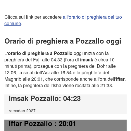
Clicca sul link per accedere
all'orario di preghiera del tuo
comune
.
Orario di preghiera a Pozzallo oggi
L'
orario di preghiera a Pozzallo
oggi inizia con la
preghiera del Fajr alle 04:33 (l'ora di
imsak
è circa 10
minuti prima), prosegue con la preghiera del Dohr alle
13:06, la salat dell'Asr alle 16:54 e la preghiera del
Maghrib alle 20:01, che corrisponde anche all'ora dell'
iftar
.
Infine, la preghiera dell'Isha viene recitata alle 21:33.
Imsak Pozzallo
: 04:23
ramadan 2027
Iftar Pozzallo
: 20:01