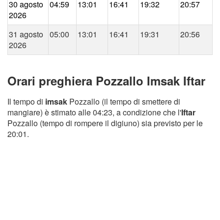
30 agosto
04:59
13:01
16:41
19:32
20:57
2026
31 agosto
05:00
13:01
16:41
19:31
20:56
2026
Orari preghiera Pozzallo Imsak Iftar
Il tempo di
imsak
Pozzallo (il tempo di smettere di
mangiare) è stimato alle 04:23, a condizione che l'
Iftar
Pozzallo (tempo di rompere il digiuno) sia previsto per le
20:01.