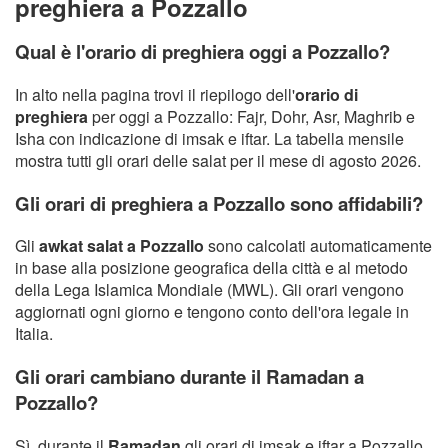
preghiera a Pozzallo
Qual è l'orario di preghiera oggi a Pozzallo?
In alto nella pagina trovi il riepilogo dell'
orario di
preghiera
per oggi a Pozzallo: Fajr, Dohr, Asr, Maghrib e
Isha con indicazione di imsak e iftar. La tabella mensile
mostra tutti gli orari delle salat per il mese di agosto 2026.
Gli orari di preghiera a Pozzallo sono affidabili?
Gli
awkat salat a Pozzallo
sono calcolati automaticamente
in base alla posizione geografica della città e al metodo
della Lega Islamica Mondiale (MWL). Gli orari vengono
aggiornati ogni giorno e tengono conto dell'ora legale in
Italia.
Gli orari cambiano durante il Ramadan a
Pozzallo?
Sì, durante il
Ramadan
gli orari di imsak e iftar a Pozzallo