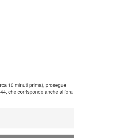
rca 10 minuti prima), prosegue
0:44, che corrisponde anche all'ora