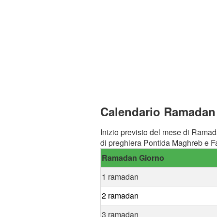
Calendario Ramadan 
Inizio previsto del mese di Ramad
di preghiera Pontida Maghreb e Fa
Ramadan Giorno
1 ramadan
2 ramadan
3 ramadan