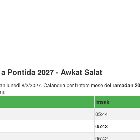
a Pontida 2027 - Awkat Salat
an lunedì 8/2/2027. Calandria per l'intero mese del
ramadan 2
jr.
Imsak
05:44
05:43
05:42