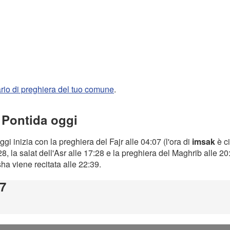
rario di preghiera del tuo comune
.
a Pontida oggi
ggi inizia con la preghiera del Fajr alle 04:07 (l'ora di
imsak
è ci
8, la salat dell'Asr alle 17:28 e la preghiera del Maghrib alle 2
Isha viene recitata alle 22:39.
57