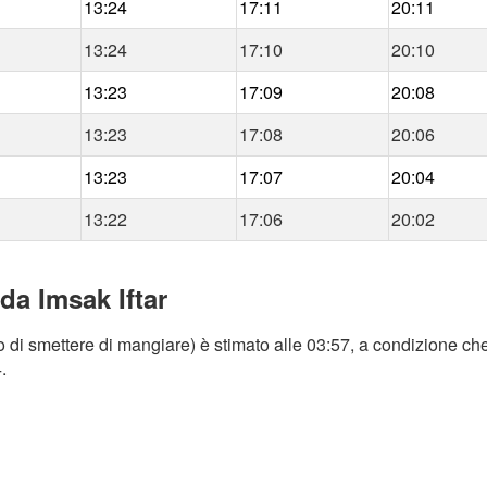
13:24
17:11
20:11
13:24
17:10
20:10
13:23
17:09
20:08
13:23
17:08
20:06
13:23
17:07
20:04
13:22
17:06
20:02
da Imsak Iftar
 di smettere di mangiare) è stimato alle 03:57, a condizione che
.