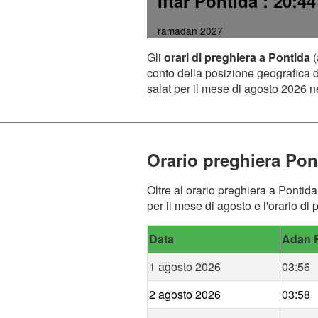
Iftar Pontida
: 20:44
ramadan 2027
Gli
orari di preghiera a Pontida
(
conto della posizione geografica de
salat per il mese di agosto 2026 ne
Orario preghiera Pon
Oltre al orario preghiera a Pontida
per il mese di agosto e l'orario di
Data
Adan F
1 agosto 2026
03:56
2 agosto 2026
03:58