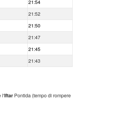
21:54
21:52
21:50
21:47
21:45
21:43
 l'
Iftar
Pontida (tempo di rompere