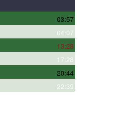
03:57
04:07
13:28
17:28
20:44
22:39