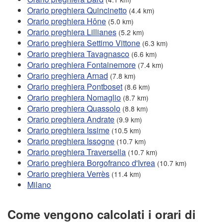
Orario preghiera Quincinetto
(4.4 km)
Orario preghiera Hône
(5.0 km)
Orario preghiera Lillianes
(5.2 km)
Orario preghiera Settimo Vittone
(6.3 km)
Orario preghiera Tavagnasco
(6.6 km)
Orario preghiera Fontainemore
(7.4 km)
Orario preghiera Arnad
(7.8 km)
Orario preghiera Pontboset
(8.6 km)
Orario preghiera Nomaglio
(8.7 km)
Orario preghiera Quassolo
(8.8 km)
Orario preghiera Andrate
(9.9 km)
Orario preghiera Issime
(10.5 km)
Orario preghiera Issogne
(10.7 km)
Orario preghiera Traversella
(10.7 km)
Orario preghiera Borgofranco d'Ivrea
(10.7 km)
Orario preghiera Verrès
(11.4 km)
Milano
Come vengono calcolati i orari di