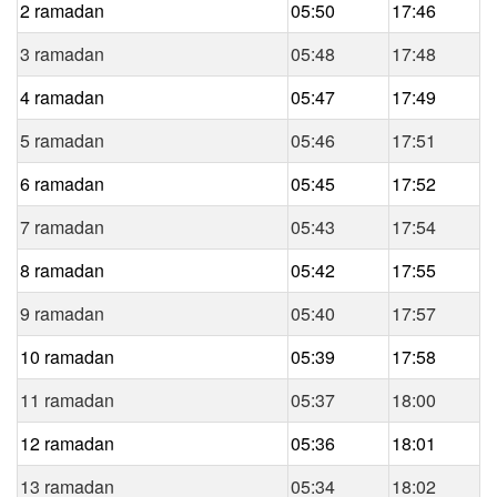
2 ramadan
05:50
17:46
3 ramadan
05:48
17:48
4 ramadan
05:47
17:49
5 ramadan
05:46
17:51
6 ramadan
05:45
17:52
7 ramadan
05:43
17:54
8 ramadan
05:42
17:55
9 ramadan
05:40
17:57
10 ramadan
05:39
17:58
11 ramadan
05:37
18:00
12 ramadan
05:36
18:01
13 ramadan
05:34
18:02