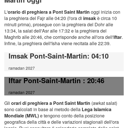
L'
orario di preghiera a Pont Saint Martin
oggi inizia con
la preghiera del Fajr alle 04:20 (l'ora di
imsak
è circa 10
minuti prima), prosegue con la preghiera del Dohr alle
13:34, la salat dell'Asr alle 17:32 e la preghiera del
Maghrib alle 20:46, che corrisponde anche all'ora dell'
iftar
.
Infine, la preghiera dell'Isha viene recitata alle 22:39.
Imsak Pont-Saint-Martin
: 04:10
ramadan 2027
Iftar Pont-Saint-Martin
: 20:46
ramadan 2027
Gli
orari di preghiera a Pont Saint Martin
(awkat salat)
sono calcolati in base al metodo della
Lega Islamica
Mondiale (MWL)
e tengono conto della posizione
geografica della città e delle variazioni stagionali dell'ora