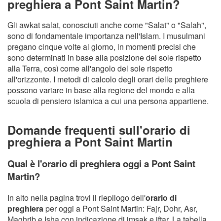
preghiera a Pont Saint Martin?
Gli awkat salat, conosciuti anche come "Salat" o "Salah",
sono di fondamentale importanza nell'Islam. I musulmani
pregano cinque volte al giorno, in momenti precisi che
sono determinati in base alla posizione del sole rispetto
alla Terra, così come all'angolo del sole rispetto
all'orizzonte. I metodi di calcolo degli orari delle preghiere
possono variare in base alla regione del mondo e alla
scuola di pensiero islamica a cui una persona appartiene.
Domande frequenti sull'orario di
preghiera a Pont Saint Martin
Qual è l'orario di preghiera oggi a Pont Saint
Martin?
In alto nella pagina trovi il riepilogo dell'
orario di
preghiera
per oggi a Pont Saint Martin: Fajr, Dohr, Asr,
Maghrib e Isha con indicazione di imsak e iftar. La tabella