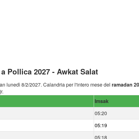
 Pollica 2027 - Awkat Salat
an lunedì 8/2/2027. Calandria per l'intero mese del
ramadan 2
r.
Imsak
05:20
05:19
05:18