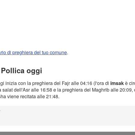
rario di preghiera del tuo comune
.
 Pollica oggi
i inizia con la preghiera del Fajr alle 04:16 (l'ora di
imsak
è cir
a salat dell'Asr alle 16:58 e la preghiera del Maghrib alle 20:09
Isha viene recitata alle 21:48.
6