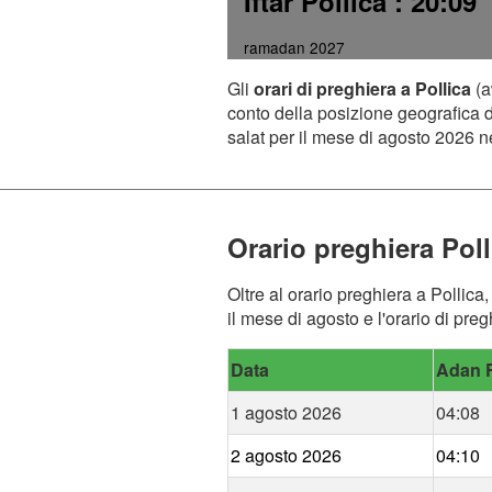
Iftar Pollica
: 20:09
ramadan 2027
Gli
orari di preghiera a Pollica
(a
conto della posizione geografica de
salat per il mese di agosto 2026 ne
Orario preghiera Poll
Oltre al orario preghiera a Pollica
il mese di agosto e l'orario di preg
Data
Adan F
1 agosto 2026
04:08
2 agosto 2026
04:10