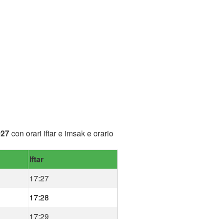
027
con orari iftar e imsak e orario
Iftar
17:27
17:28
17:29