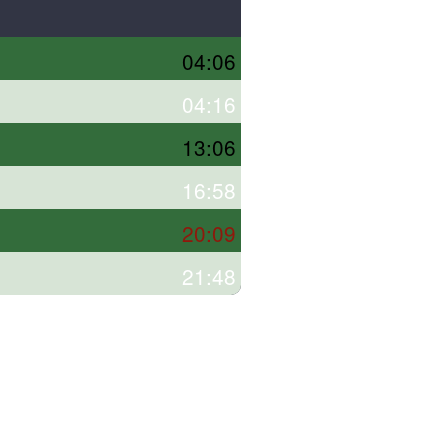
04:06
04:16
13:06
16:58
20:09
21:48