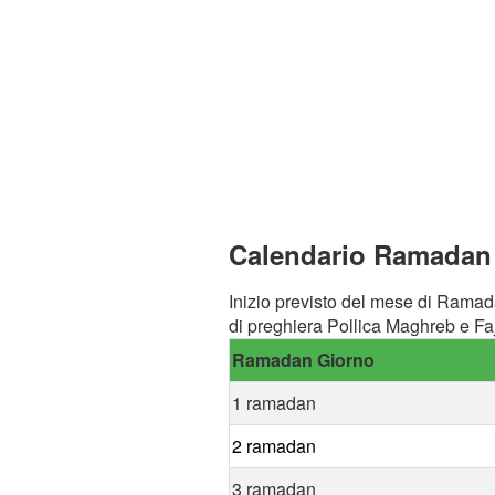
Calendario Ramadan a
Inizio previsto del mese di Ramad
di preghiera Pollica Maghreb e Faj
Ramadan Giorno
1 ramadan
2 ramadan
3 ramadan