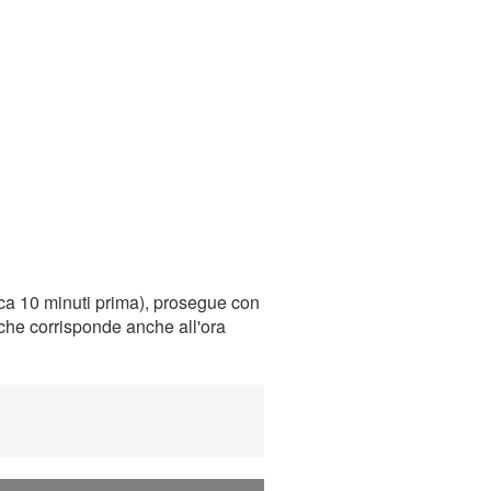
ca 10 minuti prima), prosegue con
, che corrisponde anche all'ora