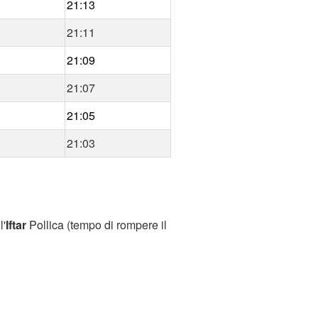
21:13
21:11
21:09
21:07
21:05
21:03
l'
Iftar
Pollica (tempo di rompere il