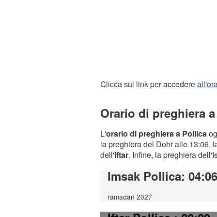
Clicca sul link per accedere
all'o
Orario di preghiera a
L'
orario di preghiera a Pollica
ogg
la preghiera del Dohr alle 13:06, l
dell'
iftar
. Infine, la preghiera dell'
Imsak Pollica
: 04:0
ramadan 2027