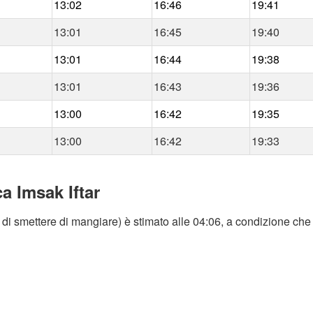
13:02
16:46
19:41
13:01
16:45
19:40
13:01
16:44
19:38
13:01
16:43
19:36
13:00
16:42
19:35
13:00
16:42
19:33
ca Imsak Iftar
 di smettere di mangiare) è stimato alle 04:06, a condizione che 