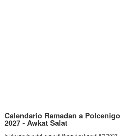
Calendario Ramadan a Polcenigo
2027 - Awkat Salat
Inizio previsto del mese di Ramadan lunedì 8/2/2027.