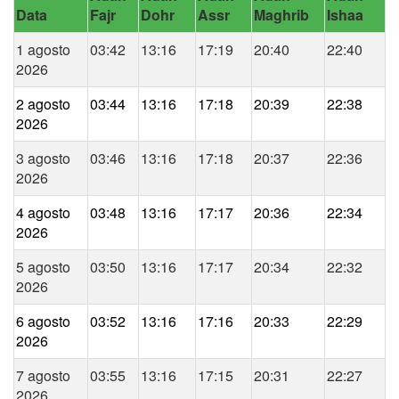
Data
Fajr
Dohr
Assr
Maghrib
Ishaa
1 agosto
03:42
13:16
17:19
20:40
22:40
2026
2 agosto
03:44
13:16
17:18
20:39
22:38
2026
3 agosto
03:46
13:16
17:18
20:37
22:36
2026
4 agosto
03:48
13:16
17:17
20:36
22:34
2026
5 agosto
03:50
13:16
17:17
20:34
22:32
2026
6 agosto
03:52
13:16
17:16
20:33
22:29
2026
7 agosto
03:55
13:16
17:15
20:31
22:27
2026