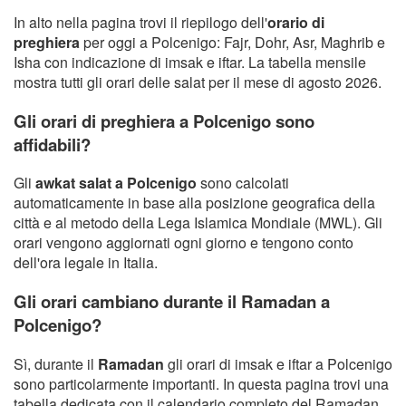
In alto nella pagina trovi il riepilogo dell'
orario di
preghiera
per oggi a Polcenigo: Fajr, Dohr, Asr, Maghrib e
Isha con indicazione di imsak e iftar. La tabella mensile
mostra tutti gli orari delle salat per il mese di agosto 2026.
Gli orari di preghiera a Polcenigo sono
affidabili?
Gli
awkat salat a Polcenigo
sono calcolati
automaticamente in base alla posizione geografica della
città e al metodo della Lega Islamica Mondiale (MWL). Gli
orari vengono aggiornati ogni giorno e tengono conto
dell'ora legale in Italia.
Gli orari cambiano durante il Ramadan a
Polcenigo?
Sì, durante il
Ramadan
gli orari di imsak e iftar a Polcenigo
sono particolarmente importanti. In questa pagina trovi una
tabella dedicata con il calendario completo del Ramadan