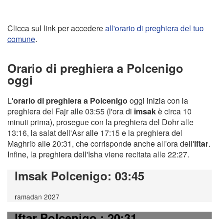
Clicca sul link per accedere
all'orario di preghiera del tuo
comune
.
Orario di preghiera a Polcenigo
oggi
L'
orario di preghiera a Polcenigo
oggi inizia con la
preghiera del Fajr alle 03:55 (l'ora di
imsak
è circa 10
minuti prima), prosegue con la preghiera del Dohr alle
13:16, la salat dell'Asr alle 17:15 e la preghiera del
Maghrib alle 20:31, che corrisponde anche all'ora dell'
iftar
.
Infine, la preghiera dell'Isha viene recitata alle 22:27.
Imsak Polcenigo
: 03:45
ramadan 2027
Iftar Polcenigo
: 20:31