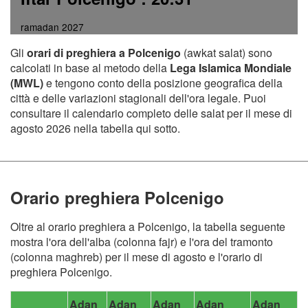
ramadan 2027
Gli
orari di preghiera a Polcenigo
(awkat salat) sono
calcolati in base al metodo della
Lega Islamica Mondiale
(MWL)
e tengono conto della posizione geografica della
città e delle variazioni stagionali dell'ora legale. Puoi
consultare il calendario completo delle salat per il mese di
agosto 2026 nella tabella qui sotto.
Orario preghiera Polcenigo
Oltre al orario preghiera a Polcenigo, la tabella seguente
mostra l'ora dell'alba (colonna fajr) e l'ora del tramonto
(colonna maghreb) per il mese di agosto e l'orario di
preghiera Polcenigo.
Adan
Adan
Adan
Adan
Adan