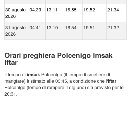
30 agosto
04:39
13:11
16:55
19:52
21:34
2026
31 agosto
04:41
13:10
16:54
19:51
21:32
2026
Orari preghiera Polcenigo Imsak
Iftar
Il tempo di
imsak
Polcenigo (il tempo di smettere di
mangiare) è stimato alle 03:45, a condizione che l'
Iftar
Polcenigo (tempo di rompere il digiuno) sia previsto per le
20:31.