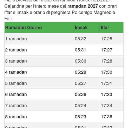
Calandria per l'intero mese del
ramadan 2027
con orari
iftar e imsak e orario di preghiera Polcenigo Maghreb e
Fajr.
Ramadan Giorno
Imsak
Iftar
1 ramadan
05:32
17:25
2 ramadan
05:31
17:27
3 ramadan
05:30
17:28
4 ramadan
05:28
17:30
5 ramadan
05:27
17:31
6 ramadan
05:26
17:33
7 ramadan
05:24
17:34
8 ramadan
05:23
17:36
9 ramadan
05:21
17:37