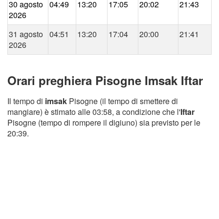
30 agosto
04:49
13:20
17:05
20:02
21:43
2026
31 agosto
04:51
13:20
17:04
20:00
21:41
2026
Orari preghiera Pisogne Imsak Iftar
Il tempo di
imsak
Pisogne (il tempo di smettere di
mangiare) è stimato alle 03:58, a condizione che l'
Iftar
Pisogne (tempo di rompere il digiuno) sia previsto per le
20:39.