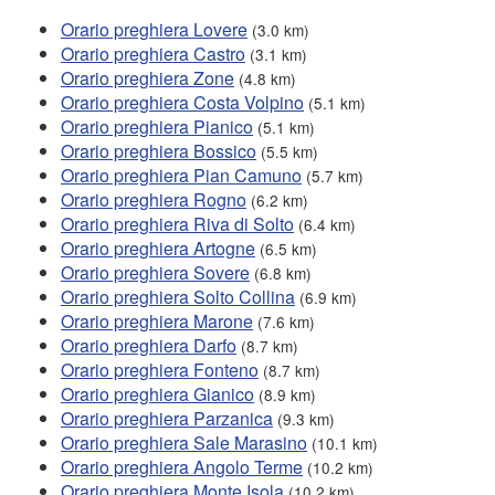
Orario preghiera Lovere
(3.0 km)
Orario preghiera Castro
(3.1 km)
Orario preghiera Zone
(4.8 km)
Orario preghiera Costa Volpino
(5.1 km)
Orario preghiera Pianico
(5.1 km)
Orario preghiera Bossico
(5.5 km)
Orario preghiera Pian Camuno
(5.7 km)
Orario preghiera Rogno
(6.2 km)
Orario preghiera Riva di Solto
(6.4 km)
Orario preghiera Artogne
(6.5 km)
Orario preghiera Sovere
(6.8 km)
Orario preghiera Solto Collina
(6.9 km)
Orario preghiera Marone
(7.6 km)
Orario preghiera Darfo
(8.7 km)
Orario preghiera Fonteno
(8.7 km)
Orario preghiera Gianico
(8.9 km)
Orario preghiera Parzanica
(9.3 km)
Orario preghiera Sale Marasino
(10.1 km)
Orario preghiera Angolo Terme
(10.2 km)
Orario preghiera Monte Isola
(10.2 km)