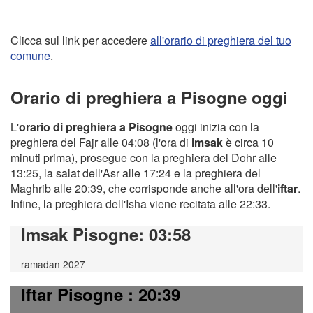
Clicca sul link per accedere
all'orario di preghiera del tuo
comune
.
Orario di preghiera a Pisogne oggi
L'
orario di preghiera a Pisogne
oggi inizia con la
preghiera del Fajr alle 04:08 (l'ora di
imsak
è circa 10
minuti prima), prosegue con la preghiera del Dohr alle
13:25, la salat dell'Asr alle 17:24 e la preghiera del
Maghrib alle 20:39, che corrisponde anche all'ora dell'
iftar
.
Infine, la preghiera dell'Isha viene recitata alle 22:33.
Imsak Pisogne
: 03:58
ramadan 2027
Iftar Pisogne
: 20:39