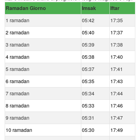
Ramadan Giorno
Imsak
Iftar
1 ramadan
05:42
17:35
2 ramadan
05:40
17:37
3 ramadan
05:39
17:38
4 ramadan
05:38
17:40
5 ramadan
05:37
17:41
6 ramadan
05:35
17:43
7 ramadan
05:34
17:44
8 ramadan
05:33
17:46
9 ramadan
05:31
17:47
10 ramadan
05:30
17:49