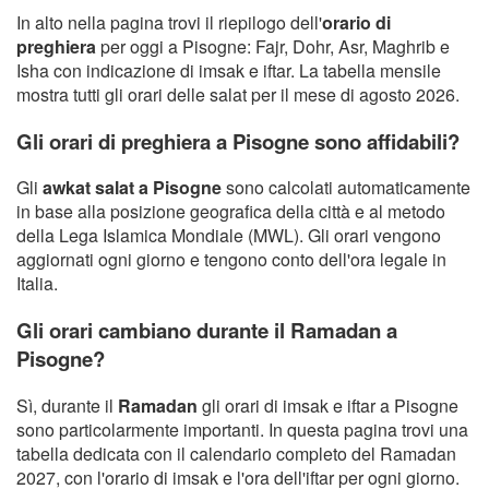
In alto nella pagina trovi il riepilogo dell'
orario di
preghiera
per oggi a Pisogne: Fajr, Dohr, Asr, Maghrib e
Isha con indicazione di imsak e iftar. La tabella mensile
mostra tutti gli orari delle salat per il mese di agosto 2026.
Gli orari di preghiera a Pisogne sono affidabili?
Gli
awkat salat a Pisogne
sono calcolati automaticamente
in base alla posizione geografica della città e al metodo
della Lega Islamica Mondiale (MWL). Gli orari vengono
aggiornati ogni giorno e tengono conto dell'ora legale in
Italia.
Gli orari cambiano durante il Ramadan a
Pisogne?
Sì, durante il
Ramadan
gli orari di imsak e iftar a Pisogne
sono particolarmente importanti. In questa pagina trovi una
tabella dedicata con il calendario completo del Ramadan
2027, con l'orario di imsak e l'ora dell'iftar per ogni giorno.