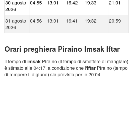
30 agosto
04:55
13:01
16:42
19:33
21:01
2026
31 agosto
04:56
13:01
16:41
19:32
20:59
2026
Orari preghiera Piraino Imsak Iftar
Il tempo di
imsak
Piraino (il tempo di smettere di mangiare)
è stimato alle 04:17, a condizione che l'
Iftar
Piraino (tempo
di rompere il digiuno) sia previsto per le 20:04.