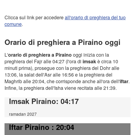
Clicca sul link per accedere
all'orario di preghiera del tuo
comune
.
Orario di preghiera a Piraino oggi
L'
orario di preghiera a Piraino
oggi inizia con la
preghiera del Fajr alle 04:27 (l'ora di
imsak
è circa 10
minuti prima), prosegue con la preghiera del Dohr alle
13:06, la salat dell'Asr alle 16:56 e la preghiera del
Maghrib alle 20:04, che corrisponde anche all'ora dell'
iftar
.
Infine, la preghiera dell'Isha viene recitata alle 21:39.
Imsak Piraino
: 04:17
ramadan 2027
Iftar Piraino
: 20:04