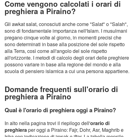
Come vengono calcolati i orari di
preghiera a Piraino?
Gli awkat salat, conosciuti anche come "Salat" o "Salah",
sono di fondamentale importanza nell'Islam. I musulmani
pregano cinque volte al giorno, in momenti precisi che
sono determinati in base alla posizione del sole rispetto
alla Terra, così come all'angolo del sole rispetto
all'orizzonte. I metodi di calcolo degli orari delle preghiere
possono variare in base alla regione del mondo e alla
scuola di pensiero islamica a cui una persona appartiene.
Domande frequenti sull'orario di
preghiera a Piraino
Qual è l'orario di preghiera oggi a Piraino?
In alto nella pagina trovi il riepilogo dell'
orario di
preghiera
per oggi a Piraino: Fajr, Dohr, Asr, Maghrib e
Isha con indicazione di imsak e iftar. La tabella mensile