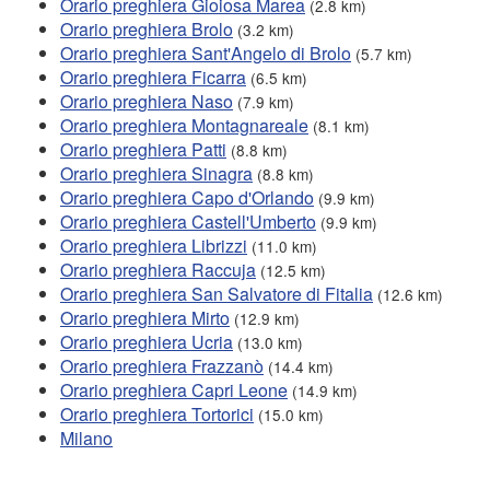
Orario preghiera Gioiosa Marea
(2.8 km)
Orario preghiera Brolo
(3.2 km)
Orario preghiera Sant'Angelo di Brolo
(5.7 km)
Orario preghiera Ficarra
(6.5 km)
Orario preghiera Naso
(7.9 km)
Orario preghiera Montagnareale
(8.1 km)
Orario preghiera Patti
(8.8 km)
Orario preghiera Sinagra
(8.8 km)
Orario preghiera Capo d'Orlando
(9.9 km)
Orario preghiera Castell'Umberto
(9.9 km)
Orario preghiera Librizzi
(11.0 km)
Orario preghiera Raccuja
(12.5 km)
Orario preghiera San Salvatore di Fitalia
(12.6 km)
Orario preghiera Mirto
(12.9 km)
Orario preghiera Ucria
(13.0 km)
Orario preghiera Frazzanò
(14.4 km)
Orario preghiera Capri Leone
(14.9 km)
Orario preghiera Tortorici
(15.0 km)
Milano