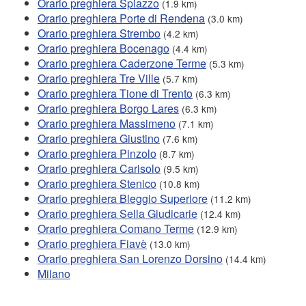
Orario preghiera Spiazzo
(1.9 km)
Orario preghiera Porte di Rendena
(3.0 km)
Orario preghiera Strembo
(4.2 km)
Orario preghiera Bocenago
(4.4 km)
Orario preghiera Caderzone Terme
(5.3 km)
Orario preghiera Tre Ville
(5.7 km)
Orario preghiera Tione di Trento
(6.3 km)
Orario preghiera Borgo Lares
(6.3 km)
Orario preghiera Massimeno
(7.1 km)
Orario preghiera Giustino
(7.6 km)
Orario preghiera Pinzolo
(8.7 km)
Orario preghiera Carisolo
(9.5 km)
Orario preghiera Stenico
(10.8 km)
Orario preghiera Bleggio Superiore
(11.2 km)
Orario preghiera Sella Giudicarie
(12.4 km)
Orario preghiera Comano Terme
(12.9 km)
Orario preghiera Fiavè
(13.0 km)
Orario preghiera San Lorenzo Dorsino
(14.4 km)
Milano