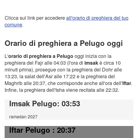
Clicca sul link per accedere
all'orario di preghiera del tuo
comune
.
Orario di preghiera a Pelugo oggi
L'
orario di preghiera a Pelugo
oggi inizia con la
preghiera del Fajr alle 04:03 (l'ora di
imsak
è circa 10
minuti prima), prosegue con la preghiera del Dohr alle
13:23, la salat dell'Asr alle 17:22 e la preghiera del
Maghrib alle 20:37, che corrisponde anche all'ora dell'
iftar
.
Infine, la preghiera dell'Isha viene recitata alle 22:32.
Imsak Pelugo
: 03:53
ramadan 2027
Iftar Pelugo
: 20:37