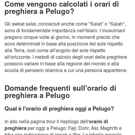
Come vengono calcolati i orari di
preghiera a Pelugo?
Gli awkat salat, conosciuti anche come "Salat" o "Salah",
sono di fondamentale importanza nell'Islam. I musulmani
pregano cinque volte al giorno, in momenti precisi che
sono determinati in base alla posizione del sole rispetto
alla Terra, così come all'angolo del sole rispetto
all'orizzonte. I metodi di calcolo degli orari delle preghiere
possono variare in base alla regione del mondo e alla
scuola di pensiero islamica a cui una persona appartiene.
Domande frequenti sull'orario di
preghiera a Pelugo
Qual è l'orario di preghiera oggi a Pelugo?
In alto nella pagina trovi il riepilogo dell'
orario di
preghiera
per oggi a Pelugo: Fajr, Dohr, Asr, Maghrib e
Isha con indicazione di imsak e iftar. La tabella mensile