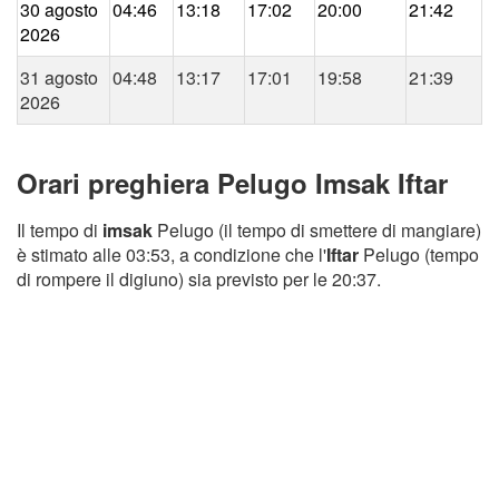
30 agosto
04:46
13:18
17:02
20:00
21:42
2026
31 agosto
04:48
13:17
17:01
19:58
21:39
2026
Orari preghiera Pelugo Imsak Iftar
Il tempo di
imsak
Pelugo (il tempo di smettere di mangiare)
è stimato alle 03:53, a condizione che l'
Iftar
Pelugo (tempo
di rompere il digiuno) sia previsto per le 20:37.