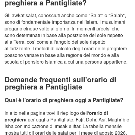
preghiera a Pantigliate?
Gli awkat salat, conosciuti anche come "Salat" o "Salah",
sono di fondamentale importanza nell'Islam. I musulmani
pregano cinque volte al giorno, in momenti precisi che
sono determinati in base alla posizione del sole rispetto
alla Terra, così come all'angolo del sole rispetto
all'orizzonte. I metodi di calcolo degli orari delle preghiere
possono variare in base alla regione del mondo e alla
scuola di pensiero islamica a cui una persona appartiene.
Domande frequenti sull'orario di
preghiera a Pantigliate
Qual è l'orario di preghiera oggi a Pantigliate?
In alto nella pagina trovi il riepilogo dell'
orario di
preghiera
per oggi a Pantigliate: Fajr, Dohr, Asr, Maghrib e
Isha con indicazione di imsak e iftar. La tabella mensile
mostra tutti gli orari delle salat per il mese di agosto 2026.