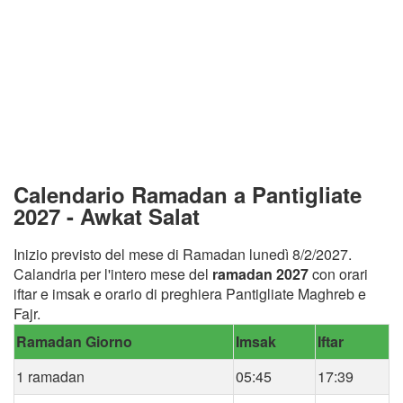
Calendario Ramadan a Pantigliate
2027 - Awkat Salat
Inizio previsto del mese di Ramadan lunedì 8/2/2027.
Calandria per l'intero mese del
ramadan 2027
con orari
iftar e imsak e orario di preghiera Pantigliate Maghreb e
Fajr.
Ramadan Giorno
Imsak
Iftar
1 ramadan
05:45
17:39