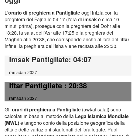
L'
orario di preghiera a Pantigliate
oggi inizia con la
preghiera del Fajr alle 04:17 (l'ora di
imsak
è circa 10
minuti prima), prosegue con la preghiera del Dohr alle
13:28, la salat dell'Asr alle 17:25 e la preghiera del
Maghrib alle 20:38, che corrisponde anche all'ora dell'
iftar
.
Infine, la preghiera dell'Isha viene recitata alle 22:30.
Imsak Pantigliate
: 04:07
ramadan 2027
Iftar Pantigliate
: 20:38
ramadan 2027
Gli
orari di preghiera a Pantigliate
(awkat salat) sono
calcolati in base al metodo della
Lega Islamica Mondiale
(MWL)
e tengono conto della posizione geografica della
città e delle variazioni stagionali dell'ora legale. Puoi