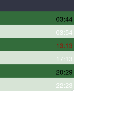
03:44
03:54
13:13
17:13
20:29
22:23