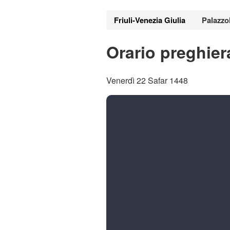
Friuli-Venezia Giulia
Palazzol
Orario preghiera
Venerdì 22 Safar 1448