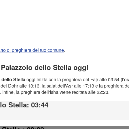
rario di preghiera del tuo comune
.
 Palazzolo dello Stella oggi
 dello Stella
oggi inizia con la preghiera del Fajr alle 03:54 (l'o
el Dohr alle 13:13, la salat dell'Asr alle 17:13 e la preghiera d
. Infine, la preghiera dell'Isha viene recitata alle 22:23.
lo Stella
: 03:44