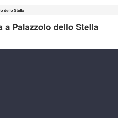
o dello Stella
 a Palazzolo dello Stella