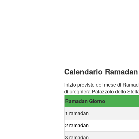
Calendario Ramadan a
Inizio previsto del mese di Ramad
di preghiera Palazzolo dello Stell
Ramadan Giorno
1 ramadan
2 ramadan
3 ramadan