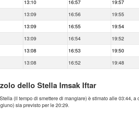
13:10
16:57
19:57
13:09
16:56
19:55
13:09
16:55
19:54
13:09
16:54
19:52
13:08
16:53
19:50
13:08
16:52
19:48
zolo dello Stella Imsak Iftar
tella (il tempo di smettere di mangiare) è stimato alle 03:44, a 
igiuno) sia previsto per le 20:29.