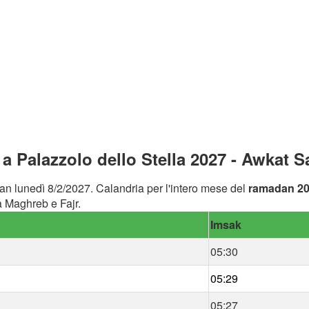
 Palazzolo dello Stella 2027 - Awkat Sa
an lunedì 8/2/2027. Calandria per l'intero mese del
ramadan 2
a Maghreb e Fajr.
Imsak
05:30
05:29
05:27