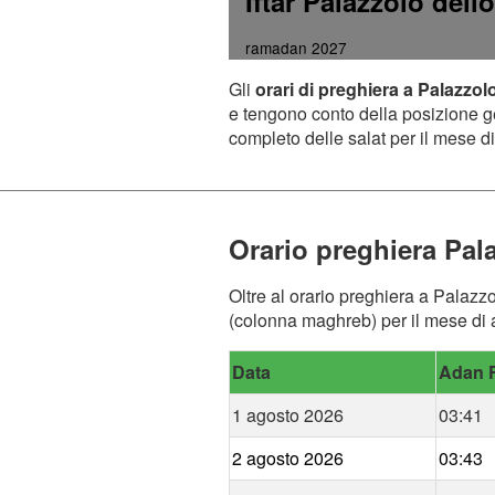
Iftar Palazzolo dell
ramadan 2027
Gli
orari di preghiera a Palazzolo
e tengono conto della posizione geo
completo delle salat per il mese di
Orario preghiera Pala
Oltre al orario preghiera a Palazzol
(colonna maghreb) per il mese di a
Data
Adan F
1 agosto 2026
03:41
2 agosto 2026
03:43