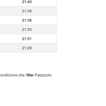
21:40
21:38
21:36
21:33
21:31
21:29
condizione che l'
Iftar
Palazzolo