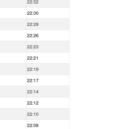
22:32
22:30
22:28
22:26
22:23
22:21
22:19
22:17
22:14
22:12
22:10
22:08