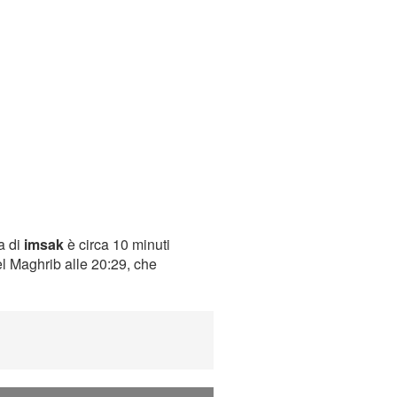
ra di
imsak
è circa 10 minuti
el Maghrib alle 20:29, che