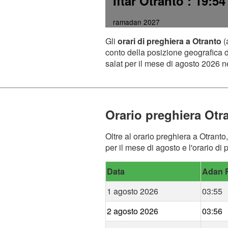
Iftar Otranto
: 19:54
ramadan 2027
Gli
orari di preghiera a Otranto
(
conto della posizione geografica de
salat per il mese di agosto 2026 ne
Orario preghiera Otr
Oltre al orario preghiera a Otranto
per il mese di agosto e l'orario di 
Data
Adan F
1 agosto 2026
03:55
2 agosto 2026
03:56