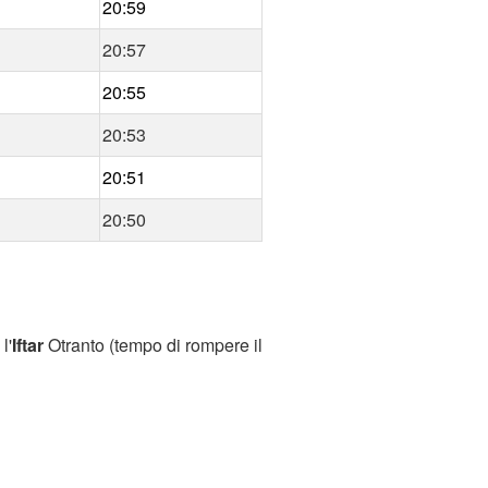
20:59
20:57
20:55
20:53
20:51
20:50
l'
Iftar
Otranto (tempo di rompere il