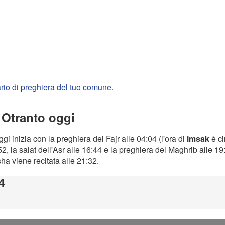
rario di preghiera del tuo comune
.
 Otranto oggi
gi inizia con la preghiera del Fajr alle 04:04 (l'ora di
imsak
è ci
2, la salat dell'Asr alle 16:44 e la preghiera del Maghrib alle 1
Isha viene recitata alle 21:32.
4