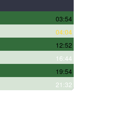
03:54
04:04
12:52
16:44
19:54
21:32