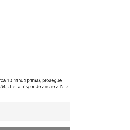
rca 10 minuti prima), prosegue
9:54, che corrisponde anche all'ora