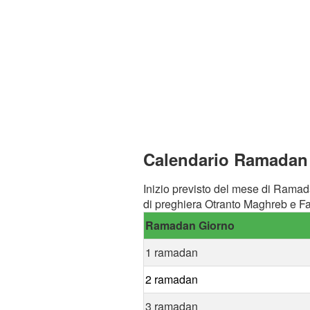
Calendario Ramadan a
Inizio previsto del mese di Ramad
di preghiera Otranto Maghreb e Faj
Ramadan Giorno
1 ramadan
2 ramadan
3 ramadan