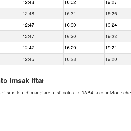
12:48
16:32
19:27
12:48
16:31
19:26
12:47
16:30
19:24
12:47
16:30
19:23
12:47
16:29
19:21
12:46
16:28
19:20
to Imsak Iftar
 di smettere di mangiare) è stimato alle 03:54, a condizione che 