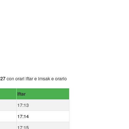
027
con orari iftar e imsak e orario
Iftar
17:13
17:14
17:15