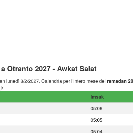
 Otranto 2027 - Awkat Salat
an lunedì 8/2/2027. Calandria per l'intero mese del
ramadan 2
r.
Imsak
05:06
05:05
05:04