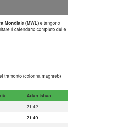
ca Mondiale (MWL)
e tengono
ultare il calendario completo delle
a del tramonto (colonna maghreb)
rib
Adan Ishaa
21:42
21:40