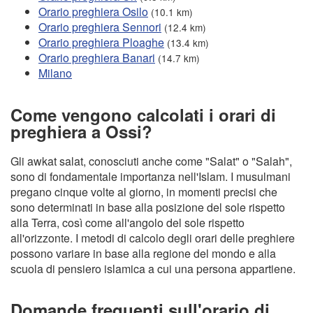
Orario preghiera Osilo
(10.1 km)
Orario preghiera Sennori
(12.4 km)
Orario preghiera Ploaghe
(13.4 km)
Orario preghiera Banari
(14.7 km)
Milano
Come vengono calcolati i orari di
preghiera a Ossi?
Gli awkat salat, conosciuti anche come "Salat" o "Salah",
sono di fondamentale importanza nell'Islam. I musulmani
pregano cinque volte al giorno, in momenti precisi che
sono determinati in base alla posizione del sole rispetto
alla Terra, così come all'angolo del sole rispetto
all'orizzonte. I metodi di calcolo degli orari delle preghiere
possono variare in base alla regione del mondo e alla
scuola di pensiero islamica a cui una persona appartiene.
Domande frequenti sull'orario di