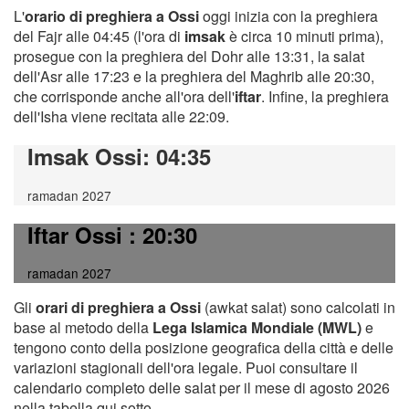
L'
orario di preghiera a Ossi
oggi inizia con la preghiera
del Fajr alle 04:45 (l'ora di
imsak
è circa 10 minuti prima),
prosegue con la preghiera del Dohr alle 13:31, la salat
dell'Asr alle 17:23 e la preghiera del Maghrib alle 20:30,
che corrisponde anche all'ora dell'
iftar
. Infine, la preghiera
dell'Isha viene recitata alle 22:09.
Imsak Ossi
: 04:35
ramadan 2027
Iftar Ossi
: 20:30
ramadan 2027
Gli
orari di preghiera a Ossi
(awkat salat) sono calcolati in
base al metodo della
Lega Islamica Mondiale (MWL)
e
tengono conto della posizione geografica della città e delle
variazioni stagionali dell'ora legale. Puoi consultare il
calendario completo delle salat per il mese di agosto 2026
nella tabella qui sotto.