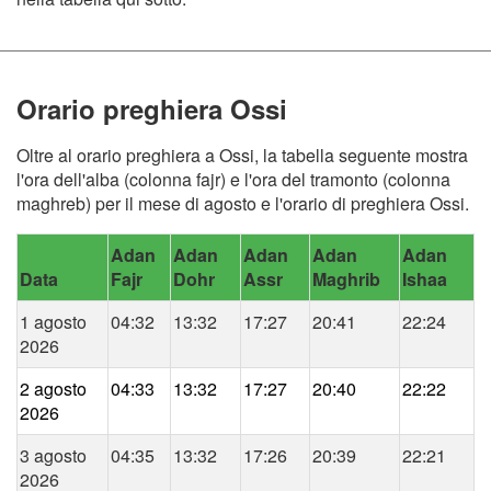
Orario preghiera Ossi
Oltre al orario preghiera a Ossi, la tabella seguente mostra
l'ora dell'alba (colonna fajr) e l'ora del tramonto (colonna
maghreb) per il mese di agosto e l'orario di preghiera Ossi.
Adan
Adan
Adan
Adan
Adan
Data
Fajr
Dohr
Assr
Maghrib
Ishaa
1 agosto
04:32
13:32
17:27
20:41
22:24
2026
2 agosto
04:33
13:32
17:27
20:40
22:22
2026
3 agosto
04:35
13:32
17:26
20:39
22:21
2026