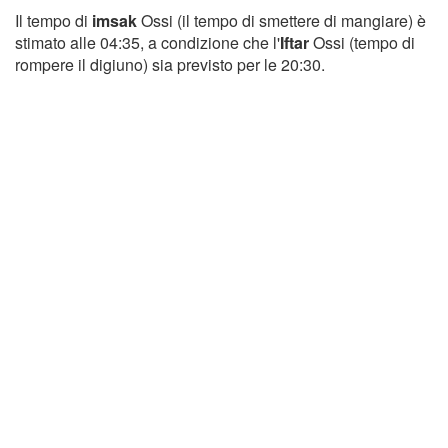
Il tempo di
imsak
Ossi (il tempo di smettere di mangiare) è
stimato alle 04:35, a condizione che l'
Iftar
Ossi (tempo di
rompere il digiuno) sia previsto per le 20:30.