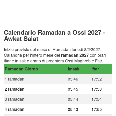
Calendario Ramadan a Ossi 2027 -
Awkat Salat
Inizio previsto del mese di Ramadan lunedì 8/2/2027.
Calandria per l'intero mese del
ramadan 2027
con orari
iftar e imsak e orario di preghiera Ossi Maghreb e Fajr.
Ramadan Giorno
Imsak
Iftar
1 ramadan
05:46
17:52
2 ramadan
05:45
17:53
3 ramadan
05:44
17:54
4 ramadan
05:43
17:55