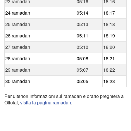
23 ramadan
05:16
18:16
24 ramadan
05:14
18:17
25 ramadan
05:13
18:18
26 ramadan
05:11
18:19
27 ramadan
05:10
18:20
28 ramadan
05:08
18:21
29 ramadan
05:07
18:22
30 ramadan
05:05
18:23
Per ulteriori informazioni sul ramadan e orario preghiera a
Ollolai,
visita la pagina ramadan
.