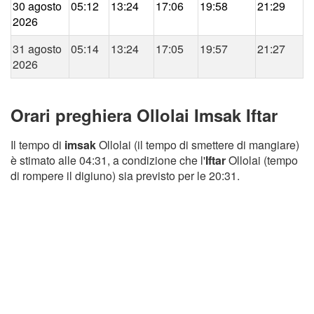
30 agosto
05:12
13:24
17:06
19:58
21:29
2026
31 agosto
05:14
13:24
17:05
19:57
21:27
2026
Orari preghiera Ollolai Imsak Iftar
Il tempo di
imsak
Ollolai (il tempo di smettere di mangiare)
è stimato alle 04:31, a condizione che l'
Iftar
Ollolai (tempo
di rompere il digiuno) sia previsto per le 20:31.