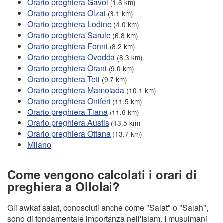
Orario preghiera Gavoi
(1.6 km)
Orario preghiera Olzai
(3.1 km)
Orario preghiera Lodine
(4.0 km)
Orario preghiera Sarule
(6.8 km)
Orario preghiera Fonni
(8.2 km)
Orario preghiera Ovodda
(8.3 km)
Orario preghiera Orani
(9.0 km)
Orario preghiera Teti
(9.7 km)
Orario preghiera Mamoiada
(10.1 km)
Orario preghiera Oniferi
(11.5 km)
Orario preghiera Tiana
(11.6 km)
Orario preghiera Austis
(13.5 km)
Orario preghiera Ottana
(13.7 km)
Milano
Come vengono calcolati i orari di
preghiera a Ollolai?
Gli awkat salat, conosciuti anche come "Salat" o "Salah",
sono di fondamentale importanza nell'Islam. I musulmani