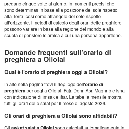
pregano cinque volte al giorno, in momenti precisi che
sono determinati in base alla posizione del sole rispetto
alla Terra, così come all'angolo del sole rispetto
all'orizzonte. I metodi di calcolo degli orari delle preghiere
possono variare in base alla regione del mondo e alla
scuola di pensiero islamica a cui una persona appartiene.
Domande frequenti sull'orario di
preghiera a Ollolai
Qual è l'orario di preghiera oggi a Ollolai?
In alto nella pagina trovi il riepilogo dell'
orario di
preghiera
per oggi a Ollolai: Fajr, Dohr, Asr, Maghrib e Isha
con indicazione di imsak e iftar. La tabella mensile mostra
tutti gli orari delle salat per il mese di agosto 2026.
Gli orari di preghiera a Ollolai sono affidabili?
Gli
awkat salat a Ollolai
sono calcolati automaticamente in