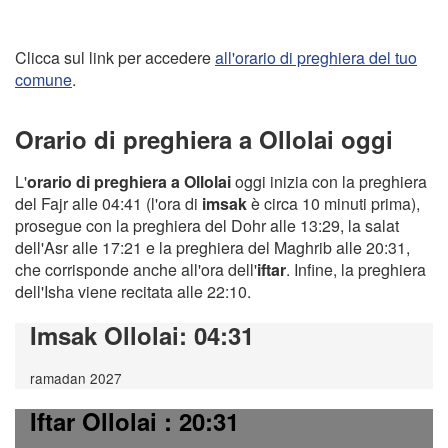
Clicca sul link per accedere
all'orario di preghiera del tuo
comune
.
Orario di preghiera a Ollolai oggi
L'
orario di preghiera a Ollolai
oggi inizia con la preghiera
del Fajr alle 04:41 (l'ora di
imsak
è circa 10 minuti prima),
prosegue con la preghiera del Dohr alle 13:29, la salat
dell'Asr alle 17:21 e la preghiera del Maghrib alle 20:31,
che corrisponde anche all'ora dell'
iftar
. Infine, la preghiera
dell'Isha viene recitata alle 22:10.
Imsak Ollolai
: 04:31
ramadan 2027
Iftar Ollolai
: 20:31