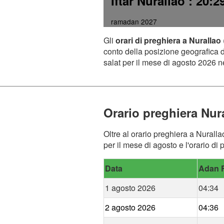
Iftar Nurallao
: 20:2
ramadan 2027
Gli
orari di preghiera a Nurallao
conto della posizione geografica de
salat per il mese di agosto 2026 ne
Orario preghiera Nur
Oltre al orario preghiera a Nuralla
per il mese di agosto e l'orario di
Data
Adan F
1 agosto 2026
04:34
2 agosto 2026
04:36