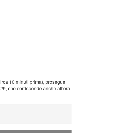
irca 10 minuti prima), prosegue
0:29, che corrisponde anche all'ora