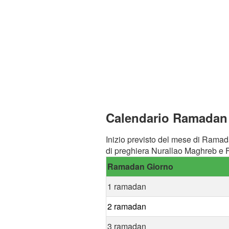
Calendario Ramadan a
Inizio previsto del mese di Ramad
di preghiera Nurallao Maghreb e F
Ramadan Giorno
1 ramadan
2 ramadan
3 ramadan