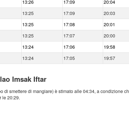
13:26
17:09
20:04
13:25
17:09
20:03
13:25
17:08
20:01
13:25
17:07
20:00
13:24
17:06
19:58
13:24
17:05
19:57
lao Imsak Iftar
o di smettere di mangiare) è stimato alle 04:34, a condizione che
r le 20:29.