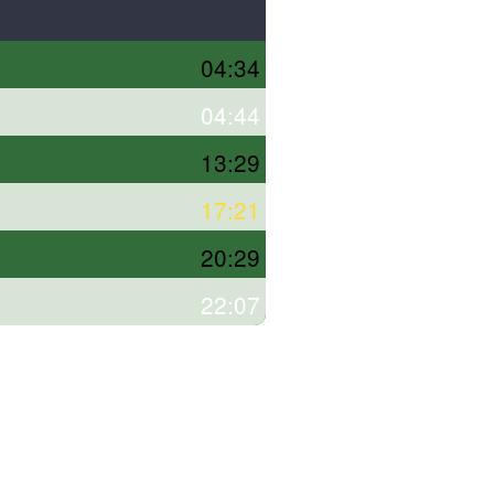
04:34
04:44
13:29
17:21
20:29
22:07