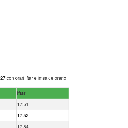
027
con orari iftar e imsak e orario
Iftar
17:51
17:52
17:54