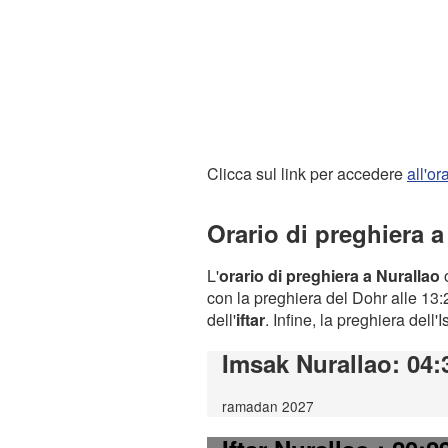
Clicca sul link per accedere
all'o
Orario di preghiera a
L'
orario di preghiera a Nurallao
o
con la preghiera del Dohr alle 13:2
dell'
iftar
. Infine, la preghiera dell'
Imsak Nurallao
: 04:
ramadan 2027