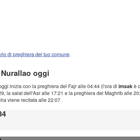
rario di preghiera del tuo comune
.
 Nurallao oggi
ggi inizia con la preghiera del Fajr alle 04:44 (l'ora di
imsak
è c
9, la salat dell'Asr alle 17:21 e la preghiera del Maghrib alle 2
Isha viene recitata alle 22:07.
34