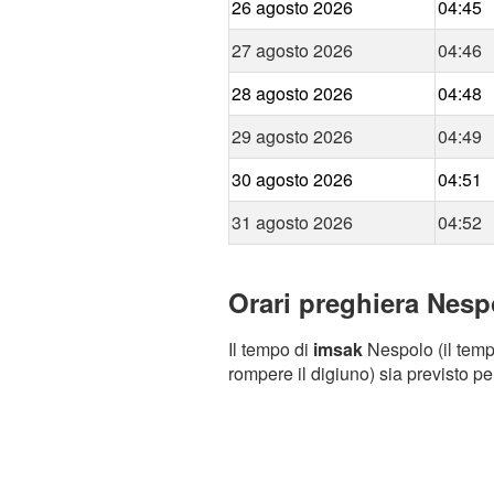
26 agosto 2026
04:45
27 agosto 2026
04:46
28 agosto 2026
04:48
29 agosto 2026
04:49
30 agosto 2026
04:51
31 agosto 2026
04:52
Orari preghiera Nespo
Il tempo di
imsak
Nespolo (il tempo
rompere il digiuno) sia previsto pe