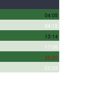
04:05
04:15
13:14
17:08
20:20
22:03