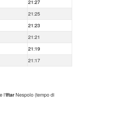
21:27
21:25
21:23
21:21
21:19
21:17
 l'
Iftar
Nespolo (tempo di