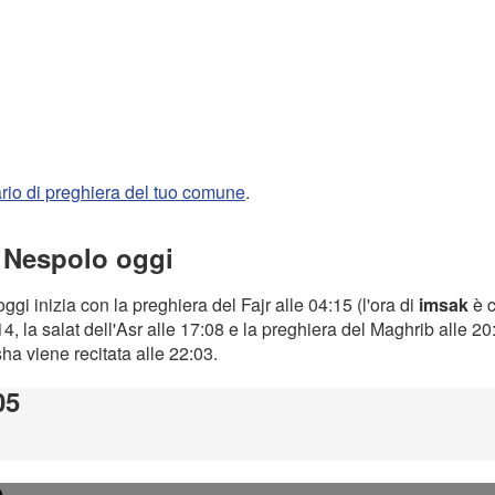
rario di preghiera del tuo comune
.
a Nespolo oggi
ggi inizia con la preghiera del Fajr alle 04:15 (l'ora di
imsak
è c
4, la salat dell'Asr alle 17:08 e la preghiera del Maghrib alle 2
Isha viene recitata alle 22:03.
05