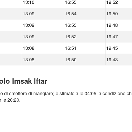
13:10
16:55
19:52
13:09
16:54
19:50
13:09
16:53
19:48
13:09
16:52
19:47
13:08
16:51
19:45
13:08
16:50
19:43
lo Imsak Iftar
 di smettere di mangiare) è stimato alle 04:05, a condizione che
r le 20:20.