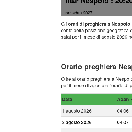
Iftar Nespolo
: 20:2
ramadan 2027
Gli
orari di preghiera a Nespolo
conto della posizione geografica de
salat per il mese di agosto 2026 ne
Orario preghiera Ne
Oltre al orario preghiera a Nespolo
per il mese di agosto e l'orario di
Data
Adan F
1 agosto 2026
04:06
2 agosto 2026
04:07