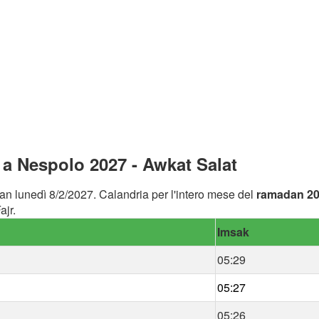
a Nespolo 2027 - Awkat Salat
an lunedì 8/2/2027. Calandria per l'intero mese del
ramadan 2
ajr.
Imsak
05:29
05:27
05:26