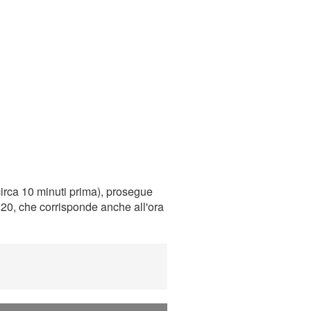
irca 10 minuti prima), prosegue
0:20, che corrisponde anche all'ora