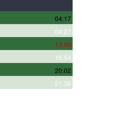
04:17
04:27
13:05
16:54
20:02
21:36