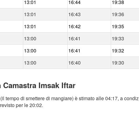
13:01
16:44
19:38
13:01
16:43
19:36
13:01
16:42
19:35
13:00
16:41
19:33
13:00
16:41
19:32
13:00
16:40
19:30
a Camastra Imsak Iftar
il tempo di smettere di mangiare) è stimato alle 04:17, a condiz
revisto per le 20:02.