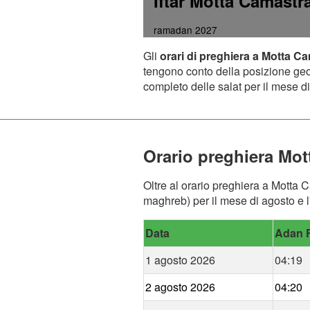
Iftar Motta Camastr
ramadan 2027
Gli
orari di preghiera a Motta C
tengono conto della posizione geogr
completo delle salat per il mese di
Orario preghiera Mot
Oltre al orario preghiera a Motta C
maghreb) per il mese di agosto e l
Data
Adan F
1 agosto 2026
04:19
2 agosto 2026
04:20