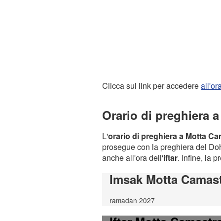
Clicca sul link per accedere
all'o
Orario di preghiera 
L'
orario di preghiera a Motta C
prosegue con la preghiera del Dohr
anche all'ora dell'
iftar
. Infine, la 
Imsak Motta Camas
ramadan 2027