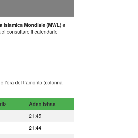
a Islamica Mondiale (MWL)
e
uoi consultare il calendario
 e l'ora del tramonto (colonna
rib
Adan Ishaa
21:45
21:44