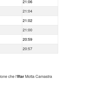
21:06
21:04
21:02
21:00
20:59
20:57
ione che l'
Iftar
Motta Camastra