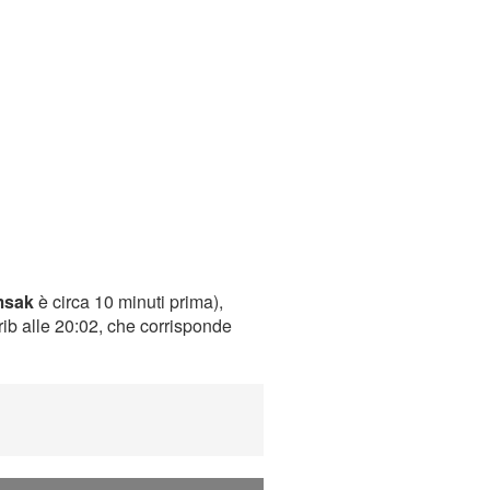
msak
è circa 10 minuti prima),
rib alle 20:02, che corrisponde