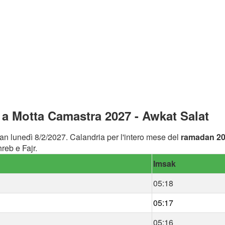
a Motta Camastra 2027 - Awkat Salat
an lunedì 8/2/2027. Calandria per l'intero mese del
ramadan 2
reb e Fajr.
Imsak
05:18
05:17
05:16