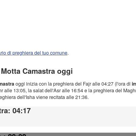
rario di preghiera del tuo comune
.
a Motta Camastra oggi
amastra
oggi inizia con la preghiera del Fajr alle 04:27 (l'ora di
i
 alle 13:05, la salat dell'Asr alle 16:54 e la preghiera del Magh
preghiera dell'Isha viene recitata alle 21:36.
tra
: 04:17