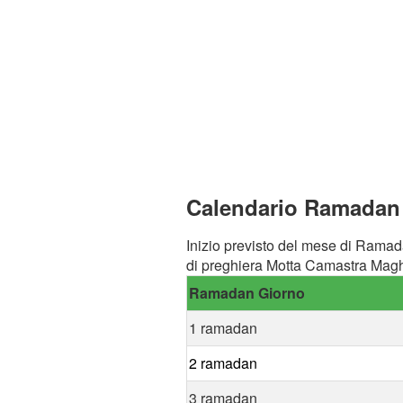
Calendario Ramadan 
Inizio previsto del mese di Ramad
di preghiera Motta Camastra Magh
Ramadan Giorno
1 ramadan
2 ramadan
3 ramadan