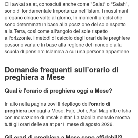
Gli awkat salat, conosciuti anche come "Salat" o "Salah",
sono di fondamentale importanza nell'Islam. I musulmani
pregano cinque volte al giorno, in momenti precisi che
sono determinati in base alla posizione del sole rispetto
alla Terra, così come all'angolo del sole rispetto
all'orizzonte. I metodi di calcolo degli orari delle preghiere
possono variare in base alla regione del mondo e alla
scuola di pensiero islamica a cui una persona appartiene.
Domande frequenti sull'orario di
preghiera a Mese
Qual è l'orario di preghiera oggi a Mese?
In alto nella pagina trovi il riepilogo dell'
orario di
preghiera
per oggi a Mese: Fajr, Dohr, Asr, Maghrib e Isha
con indicazione di imsak e iftar. La tabella mensile mostra
tutti gli orari delle salat per il mese di agosto 2026.
Gli orari di preghiera a Mese sono affidabili?