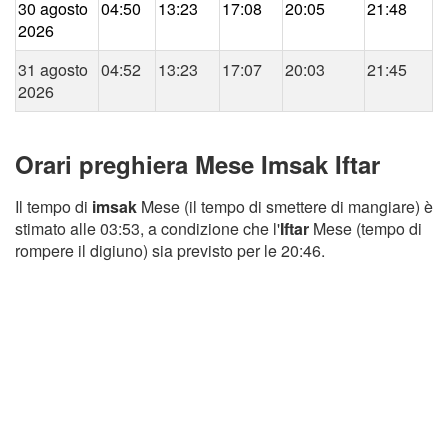
30 agosto
04:50
13:23
17:08
20:05
21:48
2026
31 agosto
04:52
13:23
17:07
20:03
21:45
2026
Orari preghiera Mese Imsak Iftar
Il tempo di
imsak
Mese (il tempo di smettere di mangiare) è
stimato alle 03:53, a condizione che l'
Iftar
Mese (tempo di
rompere il digiuno) sia previsto per le 20:46.