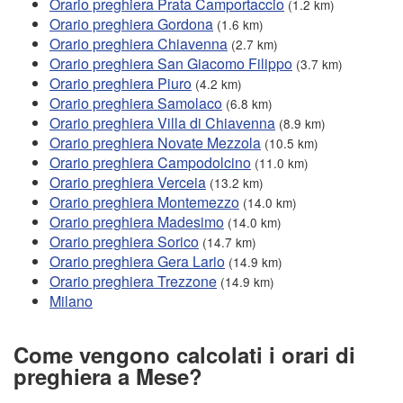
Orario preghiera Prata Camportaccio
(1.2 km)
Orario preghiera Gordona
(1.6 km)
Orario preghiera Chiavenna
(2.7 km)
Orario preghiera San Giacomo Filippo
(3.7 km)
Orario preghiera Piuro
(4.2 km)
Orario preghiera Samolaco
(6.8 km)
Orario preghiera Villa di Chiavenna
(8.9 km)
Orario preghiera Novate Mezzola
(10.5 km)
Orario preghiera Campodolcino
(11.0 km)
Orario preghiera Verceia
(13.2 km)
Orario preghiera Montemezzo
(14.0 km)
Orario preghiera Madesimo
(14.0 km)
Orario preghiera Sorico
(14.7 km)
Orario preghiera Gera Lario
(14.9 km)
Orario preghiera Trezzone
(14.9 km)
Milano
Come vengono calcolati i orari di
preghiera a Mese?