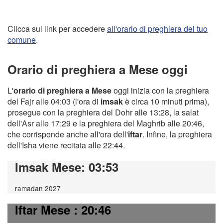
Clicca sul link per accedere
all'orario di preghiera del tuo
comune
.
Orario di preghiera a Mese oggi
L'
orario di preghiera a Mese
oggi inizia con la preghiera
del Fajr alle 04:03 (l'ora di
imsak
è circa 10 minuti prima),
prosegue con la preghiera del Dohr alle 13:28, la salat
dell'Asr alle 17:29 e la preghiera del Maghrib alle 20:46,
che corrisponde anche all'ora dell'
iftar
. Infine, la preghiera
dell'Isha viene recitata alle 22:44.
Imsak Mese
: 03:53
ramadan 2027
Iftar Mese
: 20:46