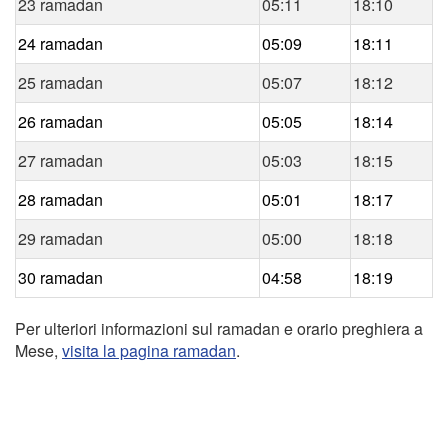
23 ramadan
05:11
18:10
24 ramadan
05:09
18:11
25 ramadan
05:07
18:12
26 ramadan
05:05
18:14
27 ramadan
05:03
18:15
28 ramadan
05:01
18:17
29 ramadan
05:00
18:18
30 ramadan
04:58
18:19
Per ulteriori informazioni sul ramadan e orario preghiera a
Mese,
visita la pagina ramadan
.