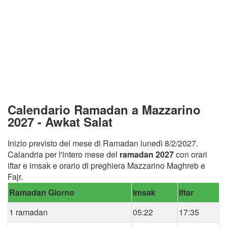
Calendario Ramadan a Mazzarino
2027 - Awkat Salat
Inizio previsto del mese di Ramadan lunedì 8/2/2027.
Calandria per l'intero mese del
ramadan 2027
con orari
iftar e imsak e orario di preghiera Mazzarino Maghreb e
Fajr.
Ramadan Giorno
Imsak
Iftar
1 ramadan
05:22
17:35