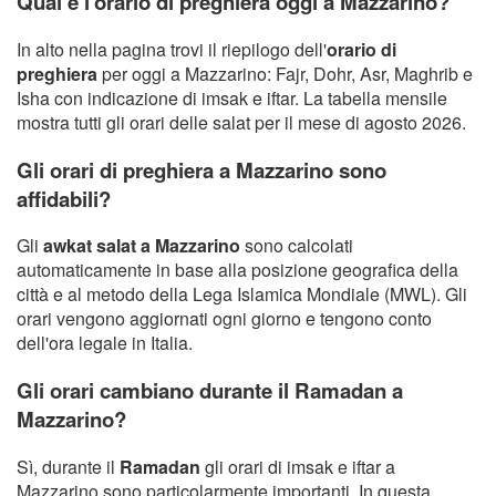
Qual è l'orario di preghiera oggi a Mazzarino?
In alto nella pagina trovi il riepilogo dell'
orario di
preghiera
per oggi a Mazzarino: Fajr, Dohr, Asr, Maghrib e
Isha con indicazione di imsak e iftar. La tabella mensile
mostra tutti gli orari delle salat per il mese di agosto 2026.
Gli orari di preghiera a Mazzarino sono
affidabili?
Gli
awkat salat a Mazzarino
sono calcolati
automaticamente in base alla posizione geografica della
città e al metodo della Lega Islamica Mondiale (MWL). Gli
orari vengono aggiornati ogni giorno e tengono conto
dell'ora legale in Italia.
Gli orari cambiano durante il Ramadan a
Mazzarino?
Sì, durante il
Ramadan
gli orari di imsak e iftar a
Mazzarino sono particolarmente importanti. In questa