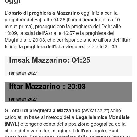
L'
orario di preghiera a Mazzarino
oggi inizia con la
preghiera del Fajr alle 04:35 (l'ora di
imsak
è circa 10
minuti prima), prosegue con la preghiera del Dohr alle
13:09, la salat dell'Asr alle 16:57 e la preghiera del
Maghrib alle 20:03, che corrisponde anche all'ora dell'
iftar
.
Infine, la preghiera dell'Isha viene recitata alle 21:35.
Imsak Mazzarino
: 04:25
ramadan 2027
Iftar Mazzarino
: 20:03
ramadan 2027
Gli
orari di preghiera a Mazzarino
(awkat salat) sono
calcolati in base al metodo della
Lega Islamica Mondiale
(MWL)
e tengono conto della posizione geografica della
città e delle variazioni stagionali dell'ora legale. Puoi