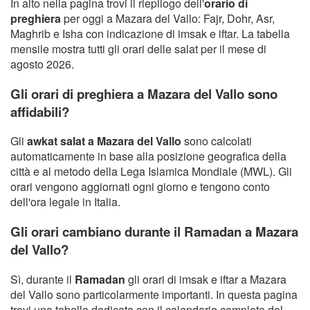
In alto nella pagina trovi il riepilogo dell'
orario di
preghiera
per oggi a Mazara del Vallo: Fajr, Dohr, Asr,
Maghrib e Isha con indicazione di imsak e iftar. La tabella
mensile mostra tutti gli orari delle salat per il mese di
agosto 2026.
Gli orari di preghiera a Mazara del Vallo sono
affidabili?
Gli
awkat salat a Mazara del Vallo
sono calcolati
automaticamente in base alla posizione geografica della
città e al metodo della Lega Islamica Mondiale (MWL). Gli
orari vengono aggiornati ogni giorno e tengono conto
dell'ora legale in Italia.
Gli orari cambiano durante il Ramadan a Mazara
del Vallo?
Sì, durante il
Ramadan
gli orari di imsak e iftar a Mazara
del Vallo sono particolarmente importanti. In questa pagina
trovi una tabella dedicata con il calendario completo del