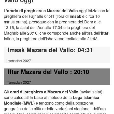
L'
orario di preghiera a Mazara del Vallo
oggi inizia con la
preghiera del Fajr alle 04:41 (l'ora di
imsak
è circa 10
minuti prima), prosegue con la preghiera del Dohr alle
13:15, la salat dell'Asr alle 17:04 e la preghiera del
Maghrib alle 20:10, che corrisponde anche all'ora dell'
iftar
.
Infine, la preghiera dell'Isha viene recitata alle 21:43.
Imsak Mazara del Vallo
: 04:31
ramadan 2027
Iftar Mazara del Vallo
: 20:10
ramadan 2027
Gli
orari di preghiera a Mazara del Vallo
(awkat salat)
sono calcolati in base al metodo della
Lega Islamica
Mondiale (MWL)
e tengono conto della posizione
geografica della città e delle variazioni stagionali dell'ora