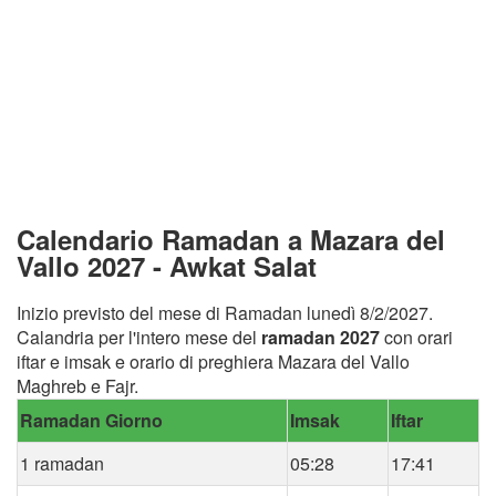
Calendario Ramadan a Mazara del
Vallo 2027 - Awkat Salat
Inizio previsto del mese di Ramadan lunedì 8/2/2027.
Calandria per l'intero mese del
ramadan 2027
con orari
iftar e imsak e orario di preghiera Mazara del Vallo
Maghreb e Fajr.
Ramadan Giorno
Imsak
Iftar
1 ramadan
05:28
17:41