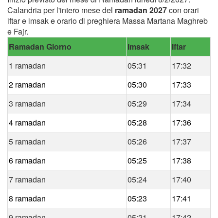
Calandria per l'intero mese del
ramadan 2027
con orari
iftar e imsak e orario di preghiera Massa Martana Maghreb
e Fajr.
Ramadan Giorno
Imsak
Iftar
1 ramadan
05:31
17:32
2 ramadan
05:30
17:33
3 ramadan
05:29
17:34
4 ramadan
05:28
17:36
5 ramadan
05:26
17:37
6 ramadan
05:25
17:38
7 ramadan
05:24
17:40
8 ramadan
05:23
17:41
9 ramadan
05:21
17:42