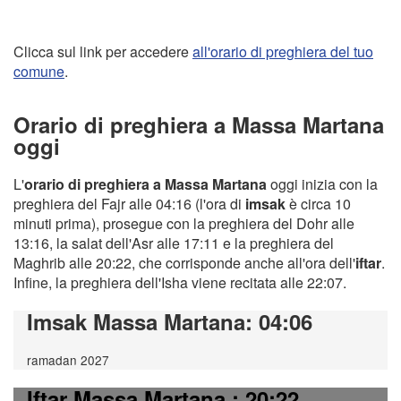
Clicca sul link per accedere
all'orario di preghiera del tuo
comune
.
Orario di preghiera a Massa Martana
oggi
L'
orario di preghiera a Massa Martana
oggi inizia con la
preghiera del Fajr alle 04:16 (l'ora di
imsak
è circa 10
minuti prima), prosegue con la preghiera del Dohr alle
13:16, la salat dell'Asr alle 17:11 e la preghiera del
Maghrib alle 20:22, che corrisponde anche all'ora dell'
iftar
.
Infine, la preghiera dell'Isha viene recitata alle 22:07.
Imsak Massa Martana
: 04:06
ramadan 2027
Iftar Massa Martana
: 20:22