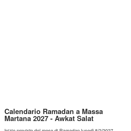
Calendario Ramadan a Massa
Martana 2027 - Awkat Salat
Inizio previsto del mese di Ramadan lunedì 8/2/2027.