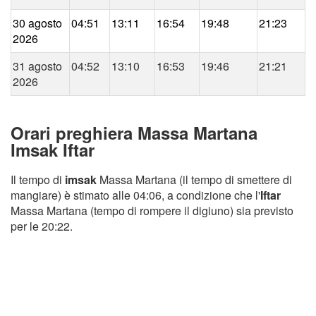
30 agosto
04:51
13:11
16:54
19:48
21:23
2026
31 agosto
04:52
13:10
16:53
19:46
21:21
2026
Orari preghiera Massa Martana
Imsak Iftar
Il tempo di
imsak
Massa Martana (il tempo di smettere di
mangiare) è stimato alle 04:06, a condizione che l'
Iftar
Massa Martana (tempo di rompere il digiuno) sia previsto
per le 20:22.