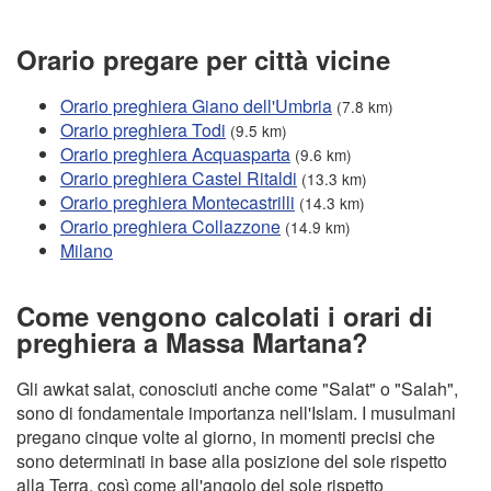
Orario pregare per città vicine
Orario preghiera Giano dell'Umbria
(7.8 km)
Orario preghiera Todi
(9.5 km)
Orario preghiera Acquasparta
(9.6 km)
Orario preghiera Castel Ritaldi
(13.3 km)
Orario preghiera Montecastrilli
(14.3 km)
Orario preghiera Collazzone
(14.9 km)
Milano
Come vengono calcolati i orari di
preghiera a Massa Martana?
Gli awkat salat, conosciuti anche come "Salat" o "Salah",
sono di fondamentale importanza nell'Islam. I musulmani
pregano cinque volte al giorno, in momenti precisi che
sono determinati in base alla posizione del sole rispetto
alla Terra, così come all'angolo del sole rispetto