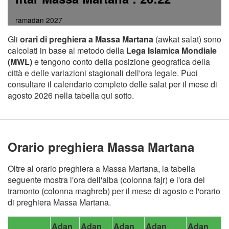
ramadan 2027
Gli
orari di preghiera a Massa Martana
(awkat salat) sono
calcolati in base al metodo della
Lega Islamica Mondiale
(MWL)
e tengono conto della posizione geografica della
città e delle variazioni stagionali dell'ora legale. Puoi
consultare il calendario completo delle salat per il mese di
agosto 2026 nella tabella qui sotto.
Orario preghiera Massa Martana
Oltre al orario preghiera a Massa Martana, la tabella
seguente mostra l'ora dell'alba (colonna fajr) e l'ora del
tramonto (colonna maghreb) per il mese di agosto e l'orario
di preghiera Massa Martana.
Adan
Adan
Adan
Adan
Adan