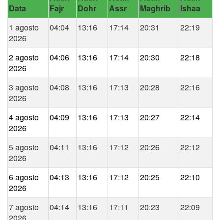
Data
Fajr
Dohr
Assr
Maghrib
Ishaa
1 agosto
04:04
13:16
17:14
20:31
22:19
2026
2 agosto
04:06
13:16
17:14
20:30
22:18
2026
3 agosto
04:08
13:16
17:13
20:28
22:16
2026
4 agosto
04:09
13:16
17:13
20:27
22:14
2026
5 agosto
04:11
13:16
17:12
20:26
22:12
2026
6 agosto
04:13
13:16
17:12
20:25
22:10
2026
7 agosto
04:14
13:16
17:11
20:23
22:09
2026