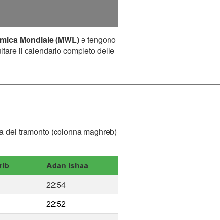
amica Mondiale (MWL)
e tengono
ultare il calendario completo delle
'ora del tramonto (colonna maghreb)
rib
Adan Ishaa
22:54
22:52