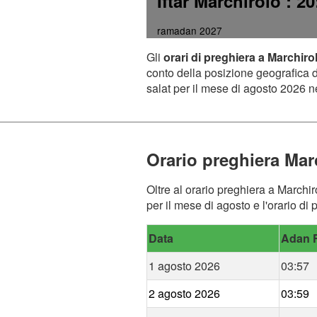
Iftar Marchirolo
: 20
ramadan 2027
Gli
orari di preghiera a Marchiro
conto della posizione geografica de
salat per il mese di agosto 2026 ne
Orario preghiera Mar
Oltre al orario preghiera a Marchir
per il mese di agosto e l'orario di
Data
Adan F
1 agosto 2026
03:57
2 agosto 2026
03:59