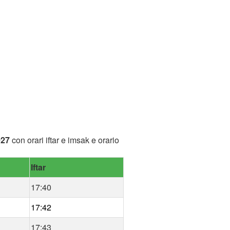
027
con orari iftar e imsak e orario
Iftar
17:40
17:42
17:43