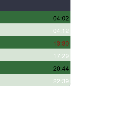
04:02
04:12
13:30
17:29
20:44
22:39