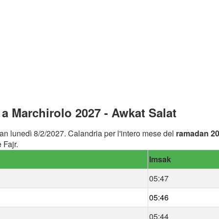
 Marchirolo 2027 - Awkat Salat
an lunedì 8/2/2027. Calandria per l'intero mese del
ramadan 2
 Fajr.
Imsak
05:47
05:46
05:44