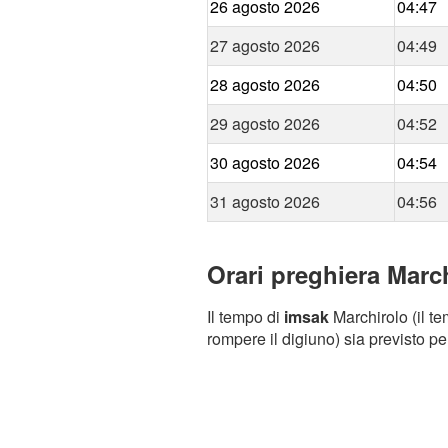
26 agosto 2026
04:47
27 agosto 2026
04:49
28 agosto 2026
04:50
29 agosto 2026
04:52
30 agosto 2026
04:54
31 agosto 2026
04:56
Orari preghiera March
Il tempo di
imsak
Marchirolo (il te
rompere il digiuno) sia previsto pe