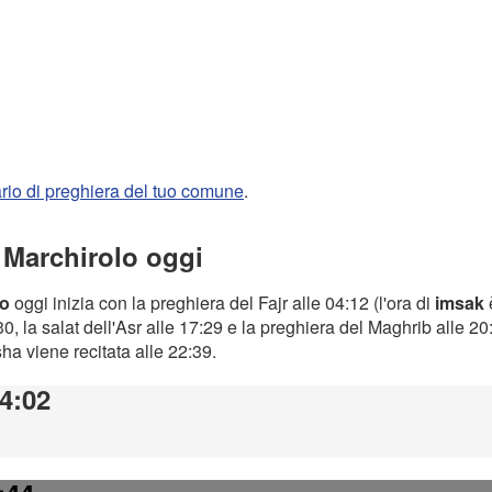
rario di preghiera del tuo comune
.
a Marchirolo oggi
lo
oggi inizia con la preghiera del Fajr alle 04:12 (l'ora di
imsak
0, la salat dell'Asr alle 17:29 e la preghiera del Maghrib alle 2
Isha viene recitata alle 22:39.
04:02