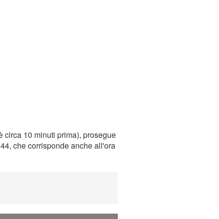
è circa 10 minuti prima), prosegue
0:44, che corrisponde anche all'ora