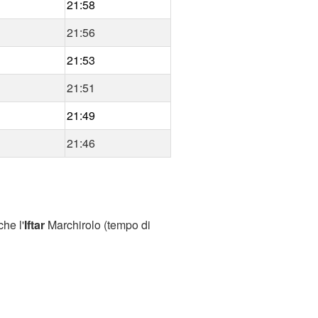
21:58
21:56
21:53
21:51
21:49
21:46
he l'
Iftar
Marchirolo (tempo di