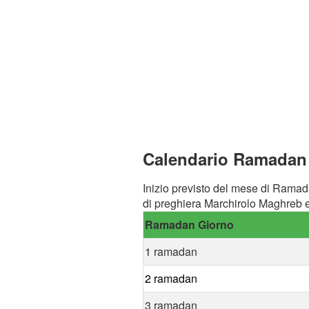
Calendario Ramadan a
Inizio previsto del mese di Ramad
di preghiera Marchirolo Maghreb e
Ramadan Giorno
1 ramadan
2 ramadan
3 ramadan