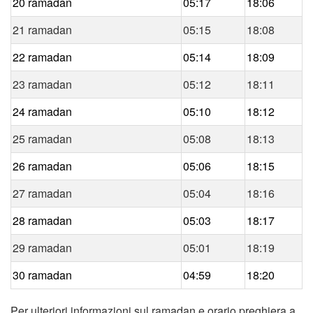
20 ramadan
05:17
18:06
21 ramadan
05:15
18:08
22 ramadan
05:14
18:09
23 ramadan
05:12
18:11
24 ramadan
05:10
18:12
25 ramadan
05:08
18:13
26 ramadan
05:06
18:15
27 ramadan
05:04
18:16
28 ramadan
05:03
18:17
29 ramadan
05:01
18:19
30 ramadan
04:59
18:20
Per ulteriori informazioni sul ramadan e orario preghiera a