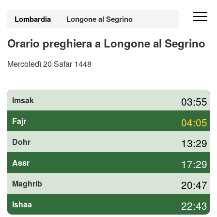
Lombardia
Longone al Segrino
Orario preghiera a Longone al Segrino
Mercoledì 20 Safar 1448
03:55
Imsak
04:05
Fajr
13:29
Dohr
17:29
Assr
20:47
Maghrib
22:43
Ishaa