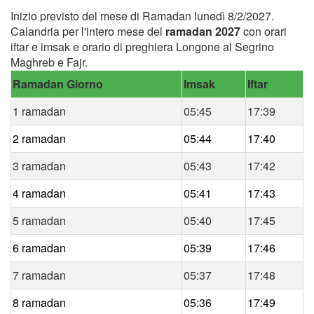
Inizio previsto del mese di Ramadan lunedì 8/2/2027.
Calandria per l'intero mese del
ramadan 2027
con orari
iftar e imsak e orario di preghiera Longone al Segrino
Maghreb e Fajr.
Ramadan Giorno
Imsak
Iftar
1 ramadan
05:45
17:39
2 ramadan
05:44
17:40
3 ramadan
05:43
17:42
4 ramadan
05:41
17:43
5 ramadan
05:40
17:45
6 ramadan
05:39
17:46
7 ramadan
05:37
17:48
8 ramadan
05:36
17:49