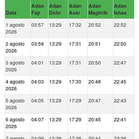
Adan
Adan
Adan
Adan
Adan
Data
Fajr
Dohr
Assr
Maghrib
Ishaa
1 agosto
03:57
13:29
17:32
20:52
22:52
2026
2 agosto
03:59
13:29
17:31
20:51
22:50
2026
3 agosto
04:01
13:29
17:31
20:50
22:47
2026
4 agosto
04:03
13:29
17:30
20:48
22:45
2026
5 agosto
04:05
13:29
17:29
20:47
22:43
2026
6 agosto
04:07
13:29
17:29
20:45
22:41
2026
7 agosto
04:09
13:29
17:28
20:44
22:39