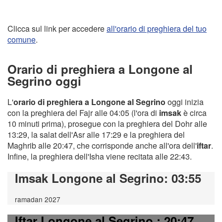
Clicca sul link per accedere
all'orario di preghiera del tuo
comune
.
Orario di preghiera a Longone al
Segrino oggi
L'
orario di preghiera a Longone al Segrino
oggi inizia
con la preghiera del Fajr alle 04:05 (l'ora di
imsak
è circa
10 minuti prima), prosegue con la preghiera del Dohr alle
13:29, la salat dell'Asr alle 17:29 e la preghiera del
Maghrib alle 20:47, che corrisponde anche all'ora dell'
iftar
.
Infine, la preghiera dell'Isha viene recitata alle 22:43.
Imsak Longone al Segrino
: 03:55
ramadan 2027
Iftar Longone al Segrino
: 20:47