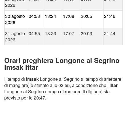
2026
30 agosto
04:53
13:24
17:08
20:05
21:46
2026
31 agosto
04:55
13:23
17:07
20:03
21:44
2026
Orari preghiera Longone al Segrino
Imsak Iftar
Il tempo di
imsak
Longone al Segrino (il tempo di smettere
di mangiare) è stimato alle 03:55, a condizione che l'
Iftar
Longone al Segrino (tempo di rompere il digiuno) sia
previsto per le 20:47.