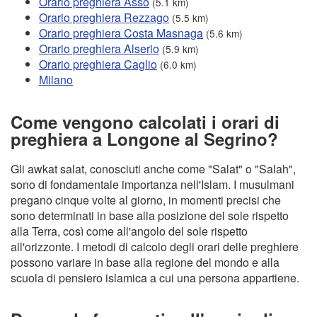
Orario preghiera Asso
(5.1 km)
Orario preghiera Rezzago
(5.5 km)
Orario preghiera Costa Masnaga
(5.6 km)
Orario preghiera Alserio
(5.9 km)
Orario preghiera Caglio
(6.0 km)
Milano
Come vengono calcolati i orari di
preghiera a Longone al Segrino?
Gli awkat salat, conosciuti anche come "Salat" o "Salah",
sono di fondamentale importanza nell'Islam. I musulmani
pregano cinque volte al giorno, in momenti precisi che
sono determinati in base alla posizione del sole rispetto
alla Terra, così come all'angolo del sole rispetto
all'orizzonte. I metodi di calcolo degli orari delle preghiere
possono variare in base alla regione del mondo e alla
scuola di pensiero islamica a cui una persona appartiene.