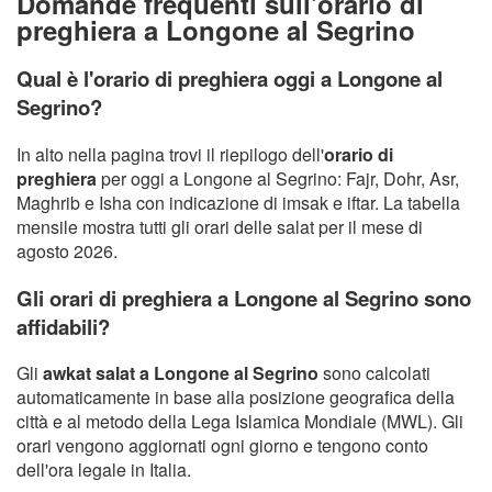
Domande frequenti sull'orario di
preghiera a Longone al Segrino
Qual è l'orario di preghiera oggi a Longone al
Segrino?
In alto nella pagina trovi il riepilogo dell'
orario di
preghiera
per oggi a Longone al Segrino: Fajr, Dohr, Asr,
Maghrib e Isha con indicazione di imsak e iftar. La tabella
mensile mostra tutti gli orari delle salat per il mese di
agosto 2026.
Gli orari di preghiera a Longone al Segrino sono
affidabili?
Gli
awkat salat a Longone al Segrino
sono calcolati
automaticamente in base alla posizione geografica della
città e al metodo della Lega Islamica Mondiale (MWL). Gli
orari vengono aggiornati ogni giorno e tengono conto
dell'ora legale in Italia.