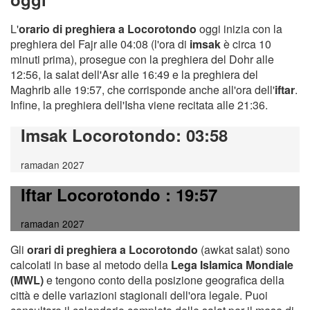
L'
orario di preghiera a Locorotondo
oggi inizia con la
preghiera del Fajr alle 04:08 (l'ora di
imsak
è circa 10
minuti prima), prosegue con la preghiera del Dohr alle
12:56, la salat dell'Asr alle 16:49 e la preghiera del
Maghrib alle 19:57, che corrisponde anche all'ora dell'
iftar
.
Infine, la preghiera dell'Isha viene recitata alle 21:36.
Imsak Locorotondo
: 03:58
ramadan 2027
Iftar Locorotondo
: 19:57
ramadan 2027
Gli
orari di preghiera a Locorotondo
(awkat salat) sono
calcolati in base al metodo della
Lega Islamica Mondiale
(MWL)
e tengono conto della posizione geografica della
città e delle variazioni stagionali dell'ora legale. Puoi