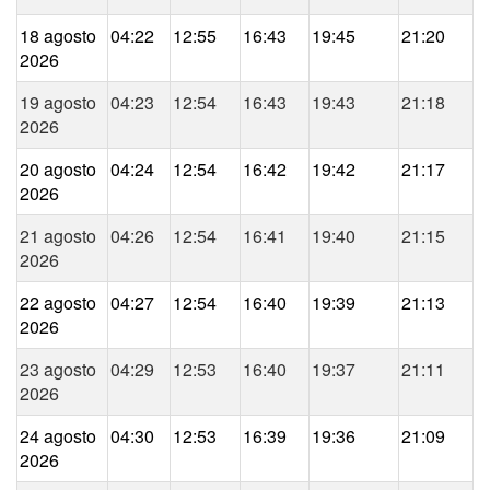
18 agosto
04:22
12:55
16:43
19:45
21:20
2026
19 agosto
04:23
12:54
16:43
19:43
21:18
2026
20 agosto
04:24
12:54
16:42
19:42
21:17
2026
21 agosto
04:26
12:54
16:41
19:40
21:15
2026
22 agosto
04:27
12:54
16:40
19:39
21:13
2026
23 agosto
04:29
12:53
16:40
19:37
21:11
2026
24 agosto
04:30
12:53
16:39
19:36
21:09
2026