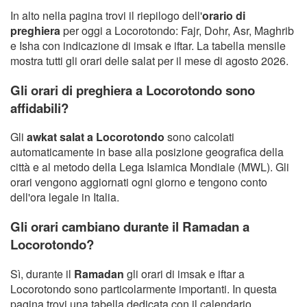
In alto nella pagina trovi il riepilogo dell'
orario di
preghiera
per oggi a Locorotondo: Fajr, Dohr, Asr, Maghrib
e Isha con indicazione di imsak e iftar. La tabella mensile
mostra tutti gli orari delle salat per il mese di agosto 2026.
Gli orari di preghiera a Locorotondo sono
affidabili?
Gli
awkat salat a Locorotondo
sono calcolati
automaticamente in base alla posizione geografica della
città e al metodo della Lega Islamica Mondiale (MWL). Gli
orari vengono aggiornati ogni giorno e tengono conto
dell'ora legale in Italia.
Gli orari cambiano durante il Ramadan a
Locorotondo?
Sì, durante il
Ramadan
gli orari di imsak e iftar a
Locorotondo sono particolarmente importanti. In questa
pagina trovi una tabella dedicata con il calendario