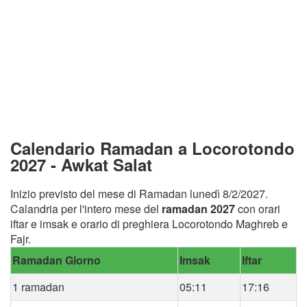
Calendario Ramadan a Locorotondo
2027 - Awkat Salat
Inizio previsto del mese di Ramadan lunedì 8/2/2027.
Calandria per l'intero mese del
ramadan 2027
con orari
iftar e imsak e orario di preghiera Locorotondo Maghreb e
Fajr.
Ramadan Giorno
Imsak
Iftar
1 ramadan
05:11
17:16