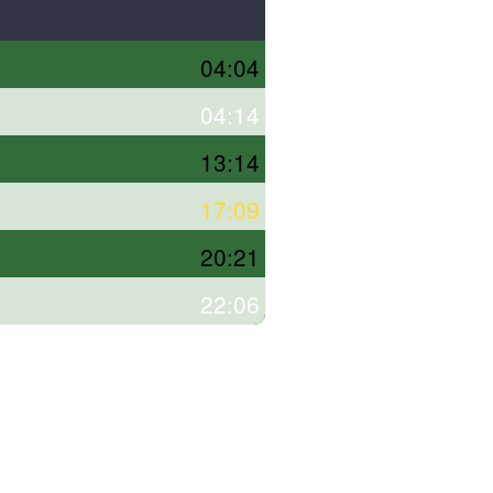
04:04
04:14
13:14
17:09
20:21
22:06