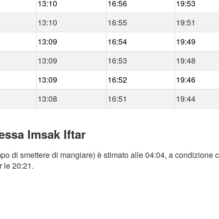
13:10
16:56
19:53
13:10
16:55
19:51
13:09
16:54
19:49
13:09
16:53
19:48
13:09
16:52
19:46
13:08
16:51
19:44
essa Imsak Iftar
po di smettere di mangiare) è stimato alle 04:04, a condizione c
r le 20:21.