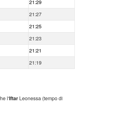
21:29
21:27
21:25
21:23
21:21
21:19
he l'
Iftar
Leonessa (tempo di