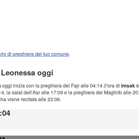
rario di preghiera del tuo comune
.
a Leonessa oggi
a
oggi inizia con la preghiera del Fajr alle 04:14 (l'ora di
imsak
è
4, la salat dell'Asr alle 17:09 e la preghiera del Maghrib alle 2
Isha viene recitata alle 22:06.
4:04