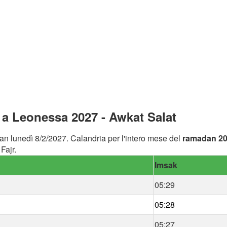
a Leonessa 2027 - Awkat Salat
an lunedì 8/2/2027. Calandria per l'intero mese del
ramadan 2
Fajr.
Imsak
05:29
05:28
05:27