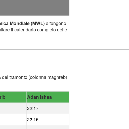
mica Mondiale (MWL)
e tengono
ultare il calendario completo delle
ora del tramonto (colonna maghreb)
rib
Adan Ishaa
22:17
22:15