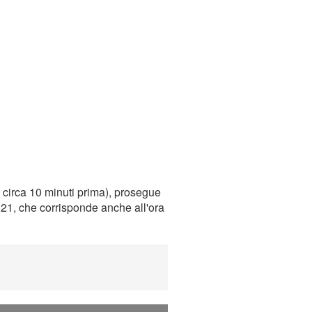
 circa 10 minuti prima), prosegue
0:21, che corrisponde anche all'ora