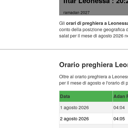
Iftar Leonessa
: 20:
ramadan 2027
Gli
orari di preghiera a Leoness
conto della posizione geografica de
salat per il mese di agosto 2026 ne
Orario preghiera Le
Oltre al orario preghiera a Leoness
per il mese di agosto e l'orario d
Data
Adan F
1 agosto 2026
04:04
2 agosto 2026
04:05