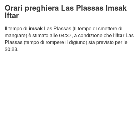
Orari preghiera Las Plassas Imsak
Iftar
Il tempo di
imsak
Las Plassas (il tempo di smettere di
mangiare) è stimato alle 04:37, a condizione che l'
Iftar
Las
Plassas (tempo di rompere il digiuno) sia previsto per le
20:28.