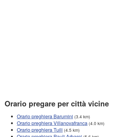
Orario pregare per città vicine
Orario preghiera Barumini
(3.4 km)
Orario preghiera Villanovafranca
(4.0 km)
Orario preghiera Tuili
(4.5 km)
Orario preghiera Pauli Arbarei
(5.6 km)