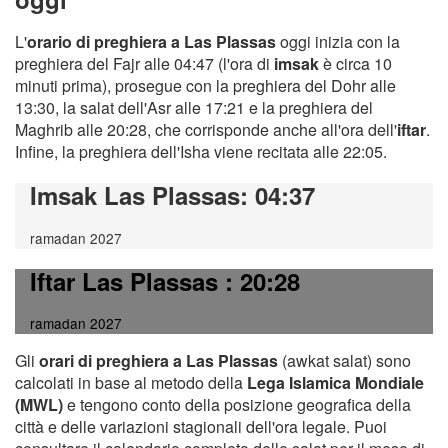
L'
orario di preghiera a Las Plassas
oggi inizia con la
preghiera del Fajr alle 04:47 (l'ora di
imsak
è circa 10
minuti prima), prosegue con la preghiera del Dohr alle
13:30, la salat dell'Asr alle 17:21 e la preghiera del
Maghrib alle 20:28, che corrisponde anche all'ora dell'
iftar
.
Infine, la preghiera dell'Isha viene recitata alle 22:05.
Imsak Las Plassas
: 04:37
ramadan 2027
Iftar Las Plassas
: 20:28
ramadan 2027
Gli
orari di preghiera a Las Plassas
(awkat salat) sono
calcolati in base al metodo della
Lega Islamica Mondiale
(MWL)
e tengono conto della posizione geografica della
città e delle variazioni stagionali dell'ora legale. Puoi