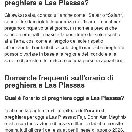
preghiera a Las Plassas?
Gli awkat salat, conosciuti anche come "Salat" o "Salah",
sono di fondamentale importanza nell'Islam. I musulmani
pregano cinque volte al giorno, in momenti precisi che
sono determinati in base alla posizione del sole rispetto
alla Terra, così come all'angolo del sole rispetto
all'orizzonte. I metodi di calcolo degli orari delle preghiere
possono variare in base alla regione del mondo e alla
scuola di pensiero islamica a cui una persona appartiene.
Domande frequenti sull'orario di
preghiera a Las Plassas
Qual è l'orario di preghiera oggi a Las Plassas?
In alto nella pagina trovi il riepilogo dell'
orario di
preghiera
per oggi a Las Plassas: Fajr, Dohr, Asr, Maghrib
e Isha con indicazione di imsak e iftar. La tabella mensile
mostra tutti gli orari delle salat per il mese di agosto 2026.