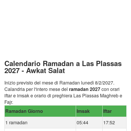
Calendario Ramadan a Las Plassas
2027 - Awkat Salat
Inizio previsto del mese di Ramadan lunedì 8/2/2027.
Calandria per l'intero mese del
ramadan 2027
con orari
iftar e imsak e orario di preghiera Las Plassas Maghreb e
Fajr.
Ramadan Giorno
Imsak
Iftar
1 ramadan
05:44
17:52