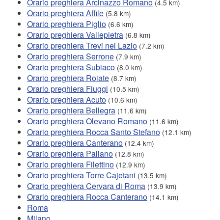
Orario preghiera Arcinazzo Romano
(4.5 km)
Orario preghiera Affile
(5.8 km)
Orario preghiera Piglio
(6.6 km)
Orario preghiera Vallepietra
(6.8 km)
Orario preghiera Trevi nel Lazio
(7.2 km)
Orario preghiera Serrone
(7.9 km)
Orario preghiera Subiaco
(8.0 km)
Orario preghiera Roiate
(8.7 km)
Orario preghiera Fiuggi
(10.5 km)
Orario preghiera Acuto
(10.6 km)
Orario preghiera Bellegra
(11.6 km)
Orario preghiera Olevano Romano
(11.6 km)
Orario preghiera Rocca Santo Stefano
(12.1 km)
Orario preghiera Canterano
(12.4 km)
Orario preghiera Paliano
(12.8 km)
Orario preghiera Filettino
(12.9 km)
Orario preghiera Torre Cajetani
(13.5 km)
Orario preghiera Cervara di Roma
(13.9 km)
Orario preghiera Rocca Canterano
(14.1 km)
Roma
Milano