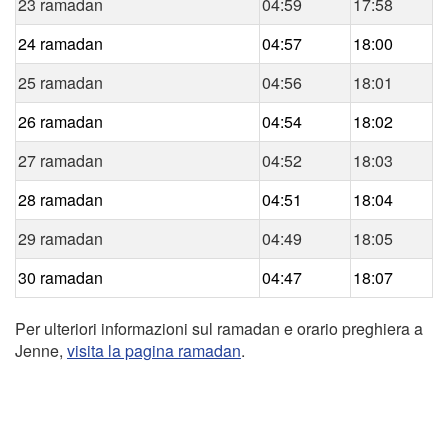
23 ramadan
04:59
17:58
24 ramadan
04:57
18:00
25 ramadan
04:56
18:01
26 ramadan
04:54
18:02
27 ramadan
04:52
18:03
28 ramadan
04:51
18:04
29 ramadan
04:49
18:05
30 ramadan
04:47
18:07
Per ulteriori informazioni sul ramadan e orario preghiera a
Jenne,
visita la pagina ramadan
.