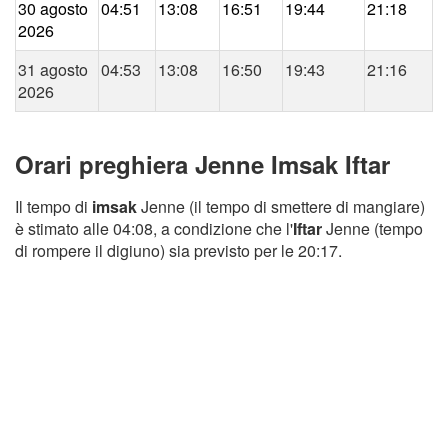
30 agosto
04:51
13:08
16:51
19:44
21:18
2026
31 agosto
04:53
13:08
16:50
19:43
21:16
2026
Orari preghiera Jenne Imsak Iftar
Il tempo di
imsak
Jenne (il tempo di smettere di mangiare)
è stimato alle 04:08, a condizione che l'
Iftar
Jenne (tempo
di rompere il digiuno) sia previsto per le 20:17.