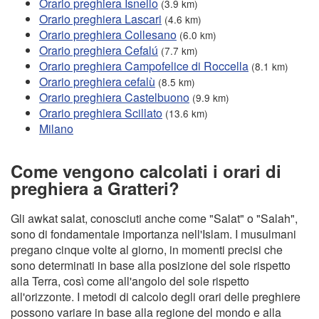
Orario preghiera Isnello
(3.9 km)
Orario preghiera Lascari
(4.6 km)
Orario preghiera Collesano
(6.0 km)
Orario preghiera Cefalú
(7.7 km)
Orario preghiera Campofelice di Roccella
(8.1 km)
Orario preghiera cefalù
(8.5 km)
Orario preghiera Castelbuono
(9.9 km)
Orario preghiera Scillato
(13.6 km)
Milano
Come vengono calcolati i orari di
preghiera a Gratteri?
Gli awkat salat, conosciuti anche come "Salat" o "Salah",
sono di fondamentale importanza nell'Islam. I musulmani
pregano cinque volte al giorno, in momenti precisi che
sono determinati in base alla posizione del sole rispetto
alla Terra, così come all'angolo del sole rispetto
all'orizzonte. I metodi di calcolo degli orari delle preghiere
possono variare in base alla regione del mondo e alla