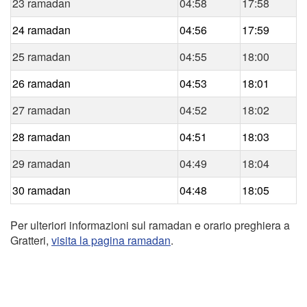
23 ramadan
04:58
17:58
24 ramadan
04:56
17:59
25 ramadan
04:55
18:00
26 ramadan
04:53
18:01
27 ramadan
04:52
18:02
28 ramadan
04:51
18:03
29 ramadan
04:49
18:04
30 ramadan
04:48
18:05
Per ulteriori informazioni sul ramadan e orario preghiera a
Gratteri,
visita la pagina ramadan
.