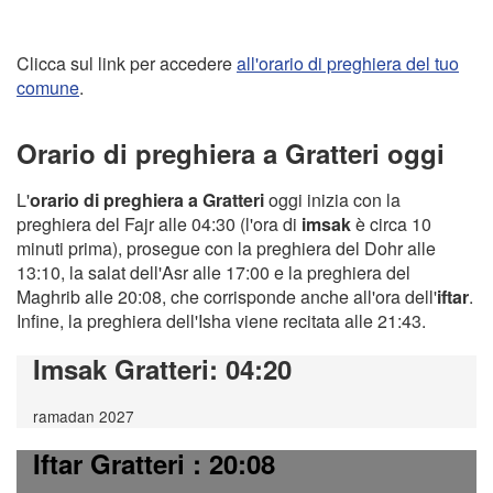
Clicca sul link per accedere
all'orario di preghiera del tuo
comune
.
Orario di preghiera a Gratteri oggi
L'
orario di preghiera a Gratteri
oggi inizia con la
preghiera del Fajr alle 04:30 (l'ora di
imsak
è circa 10
minuti prima), prosegue con la preghiera del Dohr alle
13:10, la salat dell'Asr alle 17:00 e la preghiera del
Maghrib alle 20:08, che corrisponde anche all'ora dell'
iftar
.
Infine, la preghiera dell'Isha viene recitata alle 21:43.
Imsak Gratteri
: 04:20
ramadan 2027
Iftar Gratteri
: 20:08