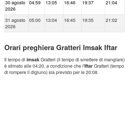
30 agosto
04:59
13:05
16:46
19:37
21:04
2026
31 agosto
05:00
13:04
16:45
19:35
21:02
2026
Orari preghiera Gratteri Imsak Iftar
Il tempo di
imsak
Gratteri (il tempo di smettere di mangiare)
è stimato alle 04:20, a condizione che l'
Iftar
Gratteri (tempo
di rompere il digiuno) sia previsto per le 20:08.