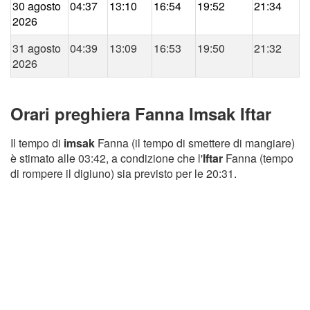
30 agosto
04:37
13:10
16:54
19:52
21:34
2026
31 agosto
04:39
13:09
16:53
19:50
21:32
2026
Orari preghiera Fanna Imsak Iftar
Il tempo di
imsak
Fanna (il tempo di smettere di mangiare)
è stimato alle 03:42, a condizione che l'
Iftar
Fanna (tempo
di rompere il digiuno) sia previsto per le 20:31.