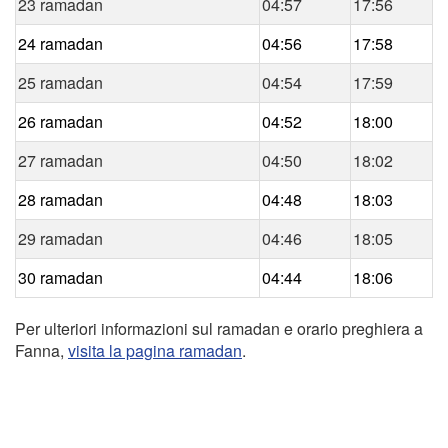
23 ramadan
04:57
17:56
24 ramadan
04:56
17:58
25 ramadan
04:54
17:59
26 ramadan
04:52
18:00
27 ramadan
04:50
18:02
28 ramadan
04:48
18:03
29 ramadan
04:46
18:05
30 ramadan
04:44
18:06
Per ulteriori informazioni sul ramadan e orario preghiera a
Fanna,
visita la pagina ramadan
.