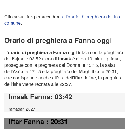
Clicca sul link per accedere
all'orario di preghiera del tuo
comune
.
Orario di preghiera a Fanna oggi
L'
orario di preghiera a Fanna
oggi inizia con la preghiera
del Fajr alle 03:52 (l'ora di
imsak
è circa 10 minuti prima),
prosegue con la preghiera del Dohr alle 13:15, la salat
dell'Asr alle 17:15 e la preghiera del Maghrib alle 20:31,
che corrisponde anche all'ora dell'
iftar
. Infine, la preghiera
dell'Isha viene recitata alle 22:27.
Imsak Fanna
: 03:42
ramadan 2027
Iftar Fanna
: 20:31