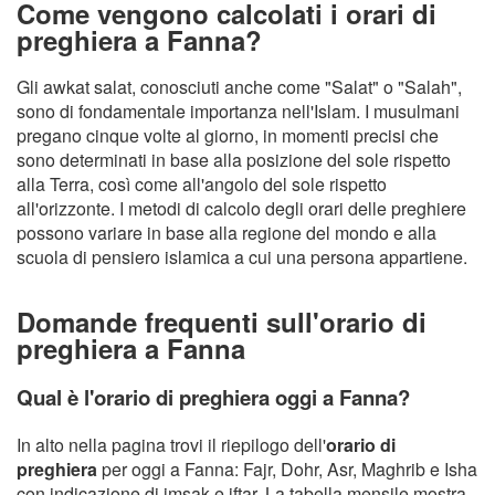
Come vengono calcolati i orari di
preghiera a Fanna?
Gli awkat salat, conosciuti anche come "Salat" o "Salah",
sono di fondamentale importanza nell'Islam. I musulmani
pregano cinque volte al giorno, in momenti precisi che
sono determinati in base alla posizione del sole rispetto
alla Terra, così come all'angolo del sole rispetto
all'orizzonte. I metodi di calcolo degli orari delle preghiere
possono variare in base alla regione del mondo e alla
scuola di pensiero islamica a cui una persona appartiene.
Domande frequenti sull'orario di
preghiera a Fanna
Qual è l'orario di preghiera oggi a Fanna?
In alto nella pagina trovi il riepilogo dell'
orario di
preghiera
per oggi a Fanna: Fajr, Dohr, Asr, Maghrib e Isha
con indicazione di imsak e iftar. La tabella mensile mostra