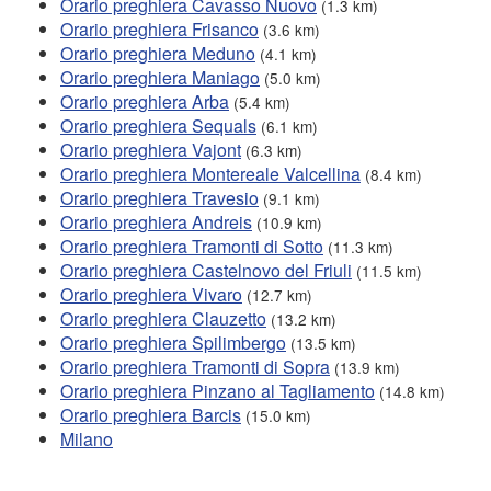
Orario preghiera Cavasso Nuovo
(1.3 km)
Orario preghiera Frisanco
(3.6 km)
Orario preghiera Meduno
(4.1 km)
Orario preghiera Maniago
(5.0 km)
Orario preghiera Arba
(5.4 km)
Orario preghiera Sequals
(6.1 km)
Orario preghiera Vajont
(6.3 km)
Orario preghiera Montereale Valcellina
(8.4 km)
Orario preghiera Travesio
(9.1 km)
Orario preghiera Andreis
(10.9 km)
Orario preghiera Tramonti di Sotto
(11.3 km)
Orario preghiera Castelnovo del Friuli
(11.5 km)
Orario preghiera Vivaro
(12.7 km)
Orario preghiera Clauzetto
(13.2 km)
Orario preghiera Spilimbergo
(13.5 km)
Orario preghiera Tramonti di Sopra
(13.9 km)
Orario preghiera Pinzano al Tagliamento
(14.8 km)
Orario preghiera Barcis
(15.0 km)
Milano