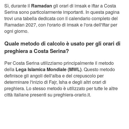
Sì, durante il
Ramadan
gli orari di imsak e iftar a Costa
Serina sono particolarmente importanti. In questa pagina
trovi una tabella dedicata con il calendario completo del
Ramadan 2027, con l'orario di imsak e l'ora dell'iftar per
ogni giorno.
Quale metodo di calcolo è usato per gli orari di
preghiera a Costa Serina?
Per Costa Serina utilizziamo principalmente il metodo
della
Lega Islamica Mondiale (MWL)
. Questo metodo
definisce gli angoli dell'alba e del crepuscolo per
determinare l'inizio di Fajr, Isha e degli altri orari di
preghiera. Lo stesso metodo è utilizzato per tutte le altre
città italiane presenti su preghiera-orario.it.
Copyright Orario preghiera
GDPR Informativa