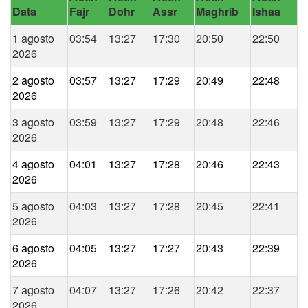
Data
Fajr
Dohr
Assr
Maghrib
Ishaa
1 agosto
03:54
13:27
17:30
20:50
22:50
2026
2 agosto
03:57
13:27
17:29
20:49
22:48
2026
3 agosto
03:59
13:27
17:29
20:48
22:46
2026
4 agosto
04:01
13:27
17:28
20:46
22:43
2026
5 agosto
04:03
13:27
17:28
20:45
22:41
2026
6 agosto
04:05
13:27
17:27
20:43
22:39
2026
7 agosto
04:07
13:27
17:26
20:42
22:37
2026