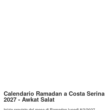
Calendario Ramadan a Costa Serina
2027 - Awkat Salat
Inizio previsto del mese di Ramadan lunedì 8/2/2027.