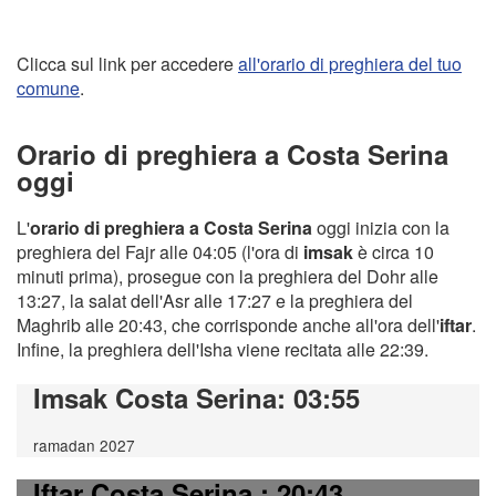
Clicca sul link per accedere
all'orario di preghiera del tuo
comune
.
Orario di preghiera a Costa Serina
oggi
L'
orario di preghiera a Costa Serina
oggi inizia con la
preghiera del Fajr alle 04:05 (l'ora di
imsak
è circa 10
minuti prima), prosegue con la preghiera del Dohr alle
13:27, la salat dell'Asr alle 17:27 e la preghiera del
Maghrib alle 20:43, che corrisponde anche all'ora dell'
iftar
.
Infine, la preghiera dell'Isha viene recitata alle 22:39.
Imsak Costa Serina
: 03:55
ramadan 2027
Iftar Costa Serina
: 20:43