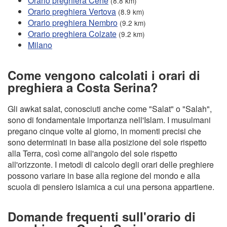
Orario preghiera Cene
(8.8 km)
Orario preghiera Vertova
(8.9 km)
Orario preghiera Nembro
(9.2 km)
Orario preghiera Colzate
(9.2 km)
Milano
Come vengono calcolati i orari di
preghiera a Costa Serina?
Gli awkat salat, conosciuti anche come "Salat" o "Salah",
sono di fondamentale importanza nell'Islam. I musulmani
pregano cinque volte al giorno, in momenti precisi che
sono determinati in base alla posizione del sole rispetto
alla Terra, così come all'angolo del sole rispetto
all'orizzonte. I metodi di calcolo degli orari delle preghiere
possono variare in base alla regione del mondo e alla
scuola di pensiero islamica a cui una persona appartiene.
Domande frequenti sull'orario di