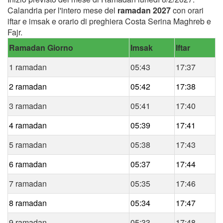
Calandria per l'intero mese del
ramadan 2027
con orari
iftar e imsak e orario di preghiera Costa Serina Maghreb e
Fajr.
Ramadan Giorno
Imsak
Iftar
1 ramadan
05:43
17:37
2 ramadan
05:42
17:38
3 ramadan
05:41
17:40
4 ramadan
05:39
17:41
5 ramadan
05:38
17:43
6 ramadan
05:37
17:44
7 ramadan
05:35
17:46
8 ramadan
05:34
17:47
9 ramadan
05:33
17:48