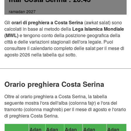
ramadan 2027
Gli
orari di preghiera a Costa Serina
(awkat salat) sono
calcolati in base al metodo della
Lega Islamica Mondiale
(MWL)
e tengono conto della posizione geografica della
città e delle variazioni stagionali dell'ora legale. Puoi
consultare il calendario completo delle salat per il mese di
agosto 2026 nella tabella qui sotto.
Orario preghiera Costa Serina
Oltre al orario preghiera a Costa Serina, la tabella
seguente mostra l'ora dell'alba (colonna fajr) e l'ora del
tramonto (colonna maghreb) per il mese di agosto e l'orario
di preghiera Costa Serina.
Adan
Adan
Adan
Adan
Adan