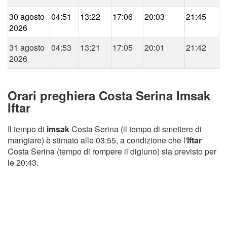
30 agosto
04:51
13:22
17:06
20:03
21:45
2026
31 agosto
04:53
13:21
17:05
20:01
21:42
2026
Orari preghiera Costa Serina Imsak
Iftar
Il tempo di
imsak
Costa Serina (il tempo di smettere di
mangiare) è stimato alle 03:55, a condizione che l'
Iftar
Costa Serina (tempo di rompere il digiuno) sia previsto per
le 20:43.