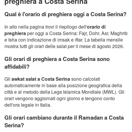
preghiera a Costa Serina
Qual è l'orario di preghiera oggi a Costa Serina?
In alto nella pagina trovi il riepilogo dell'
orario di
preghiera
per oggi a Costa Serina: Fajr, Dohr, Asr, Maghrib
e Isha con indicazione di imsak e iftar. La tabella mensile
mostra tutti gli orari delle salat per il mese di agosto 2026.
Gli orari di preghiera a Costa Serina sono
affidabili?
Gli
awkat salat a Costa Serina
sono calcolati
automaticamente in base alla posizione geografica della
città e al metodo della Lega Islamica Mondiale (MWL). Gli
orari vengono aggiornati ogni giorno e tengono conto
dell'ora legale in Italia.
Gli orari cambiano durante il Ramadan a Costa
Serina?