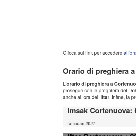
Clicca sul link per accedere
all'o
Orario di preghiera 
L'
orario di preghiera a Cortenu
prosegue con la preghiera del Dohr
anche all'ora dell'
iftar
. Infine, la 
Imsak Cortenuova
:
ramadan 2027