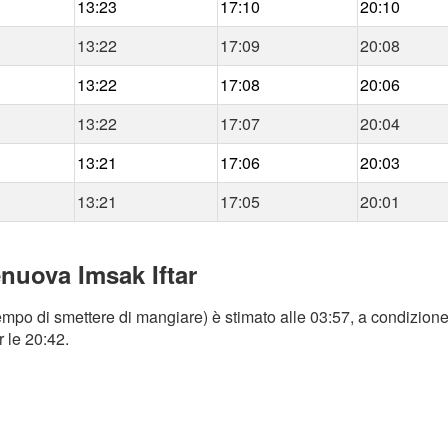
13:23
17:10
20:10
13:22
17:09
20:08
13:22
17:08
20:06
13:22
17:07
20:04
13:21
17:06
20:03
13:21
17:05
20:01
enuova Imsak Iftar
mpo di smettere di mangiare) è stimato alle 03:57, a condizione 
r le 20:42.