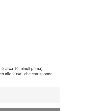
k
è circa 10 minuti prima),
rib alle 20:42, che corrisponde