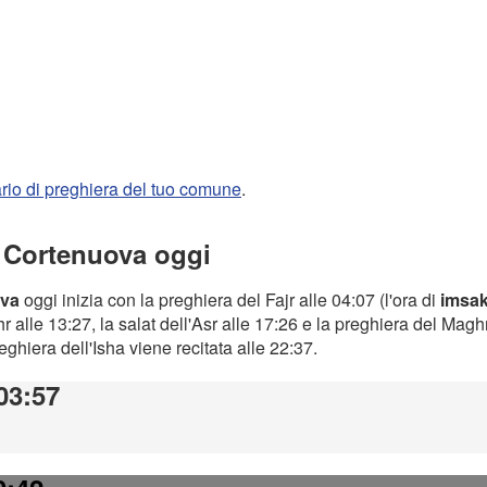
rario di preghiera del tuo comune
.
a Cortenuova oggi
ova
oggi inizia con la preghiera del Fajr alle 04:07 (l'ora di
imsa
 alle 13:27, la salat dell'Asr alle 17:26 e la preghiera del Magh
preghiera dell'Isha viene recitata alle 22:37.
 03:57