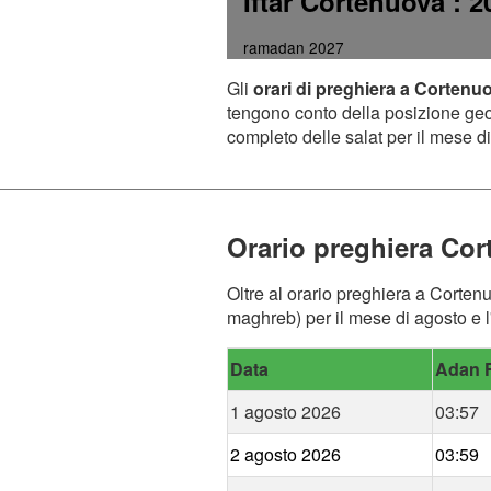
Iftar Cortenuova
: 2
ramadan 2027
Gli
orari di preghiera a Cortenu
tengono conto della posizione geogr
completo delle salat per il mese di
Orario preghiera Co
Oltre al orario preghiera a Cortenu
maghreb) per il mese di agosto e l
Data
Adan F
1 agosto 2026
03:57
2 agosto 2026
03:59