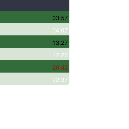
03:57
04:07
13:27
17:26
20:42
22:37