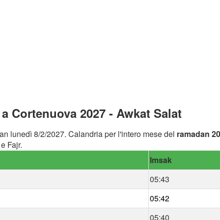
a Cortenuova 2027 - Awkat Salat
an lunedì 8/2/2027. Calandria per l'intero mese del
ramadan 2
e Fajr.
Imsak
05:43
05:42
05:40