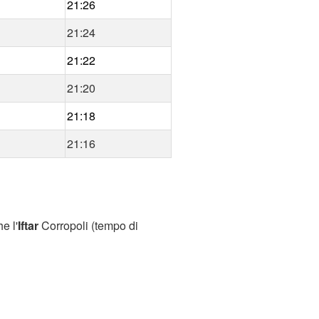
21:26
21:24
21:22
21:20
21:18
21:16
e l'
Iftar
Corropoli (tempo di