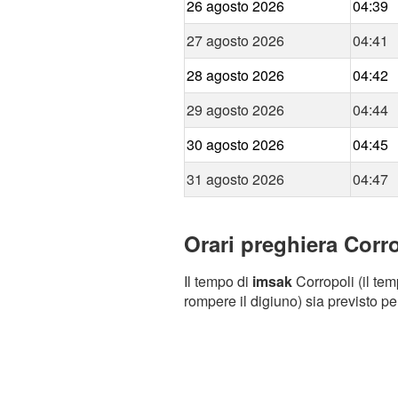
26 agosto 2026
04:39
27 agosto 2026
04:41
28 agosto 2026
04:42
29 agosto 2026
04:44
30 agosto 2026
04:45
31 agosto 2026
04:47
Orari preghiera Corro
Il tempo di
imsak
Corropoli (il tem
rompere il digiuno) sia previsto pe