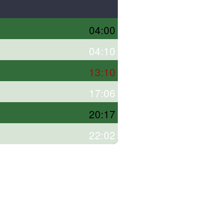
04:00
04:10
13:10
17:06
20:17
22:02