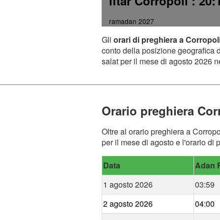
Iftar Corropoli
: 20:
ramadan 2027
Gli
orari di preghiera a Corropol
conto della posizione geografica de
salat per il mese di agosto 2026 ne
Orario preghiera Cor
Oltre al orario preghiera a Corropo
per il mese di agosto e l'orario di
Data
Adan F
1 agosto 2026
03:59
2 agosto 2026
04:00