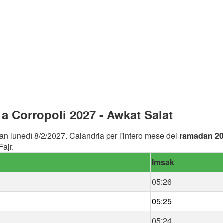
 Corropoli 2027 - Awkat Salat
an lunedì 8/2/2027. Calandria per l'intero mese del
ramadan 2
ajr.
Imsak
05:26
05:25
05:24