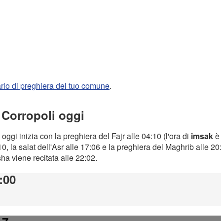
rario di preghiera del tuo comune
.
 Corropoli oggi
oggi inizia con la preghiera del Fajr alle 04:10 (l'ora di
imsak
è 
0, la salat dell'Asr alle 17:06 e la preghiera del Maghrib alle 2
Isha viene recitata alle 22:02.
:00