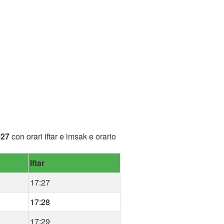
027
con orari iftar e imsak e orario
Iftar
17:27
17:28
17:29