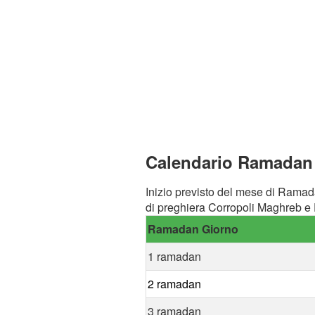
Calendario Ramadan a
Inizio previsto del mese di Ramad
di preghiera Corropoli Maghreb e F
Ramadan Giorno
1 ramadan
2 ramadan
3 ramadan