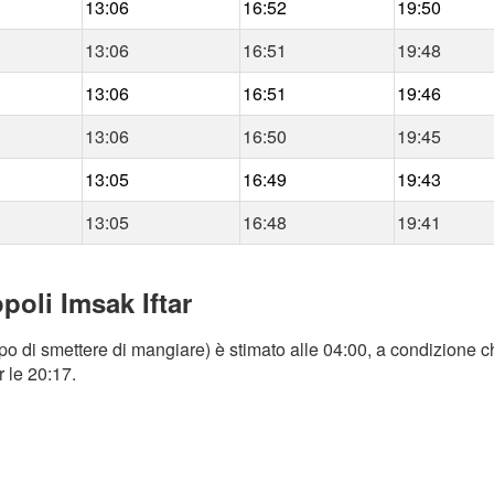
13:06
16:52
19:50
13:06
16:51
19:48
13:06
16:51
19:46
13:06
16:50
19:45
13:05
16:49
19:43
13:05
16:48
19:41
poli Imsak Iftar
po di smettere di mangiare) è stimato alle 04:00, a condizione ch
r le 20:17.