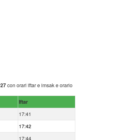
027
con orari iftar e imsak e orario
Iftar
17:41
17:42
17:44