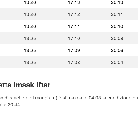
13:26
17:13
20:13
13:26
17:12
20:11
13:26
17:11
20:10
13:25
17:10
20:08
13:25
17:09
20:06
13:25
17:08
20:04
tta Imsak Iftar
o di smettere di mangiare) è stimato alle 04:03, a condizione che
r le 20:44.