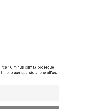
irca 10 minuti prima), prosegue
0:44, che corrisponde anche all'ora