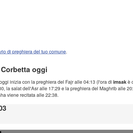
rario di preghiera del tuo comune
.
 Corbetta oggi
oggi inizia con la preghiera del Fajr alle 04:13 (l'ora di
imsak
è c
0, la salat dell'Asr alle 17:29 e la preghiera del Maghrib alle 2
Isha viene recitata alle 22:38.
03