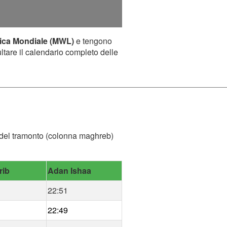
ica Mondiale (MWL)
e tengono
ultare il calendario completo delle
ra del tramonto (colonna maghreb)
rib
Adan Ishaa
22:51
22:49