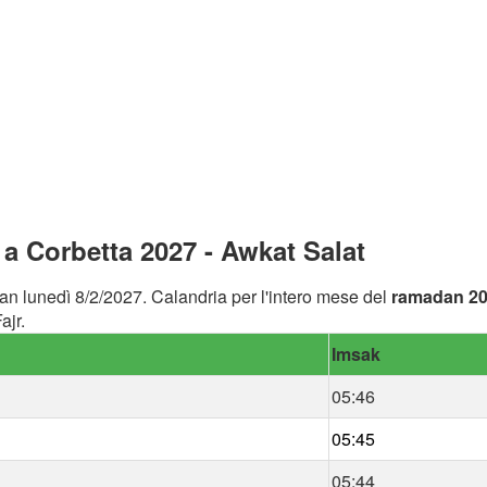
 Corbetta 2027 - Awkat Salat
an lunedì 8/2/2027. Calandria per l'intero mese del
ramadan 2
ajr.
Imsak
05:46
05:45
05:44