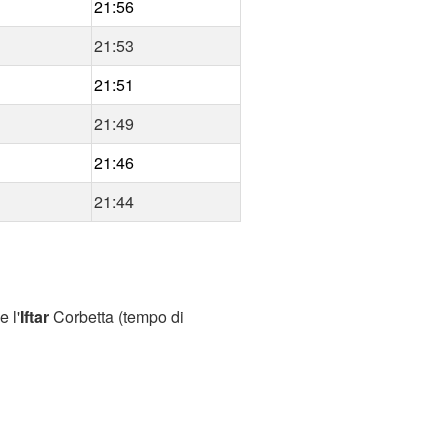
21:56
21:53
21:51
21:49
21:46
21:44
 l'
Iftar
Corbetta (tempo di