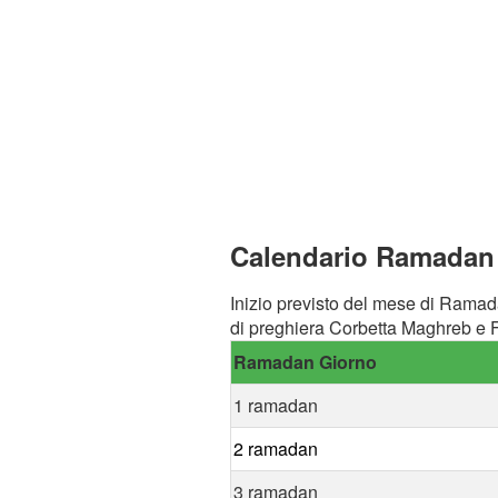
Calendario Ramadan a
Inizio previsto del mese di Ramad
di preghiera Corbetta Maghreb e F
Ramadan Giorno
1 ramadan
2 ramadan
3 ramadan