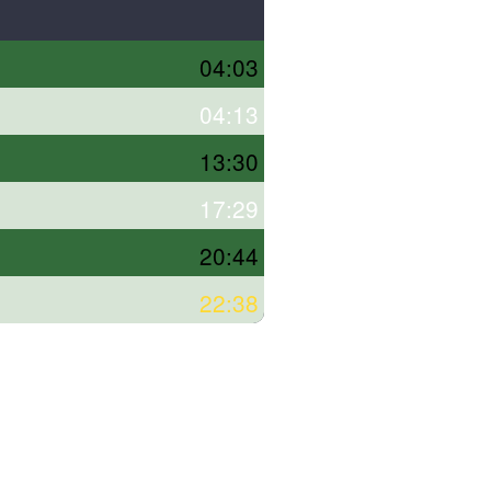
04:03
04:13
13:30
17:29
20:44
22:38