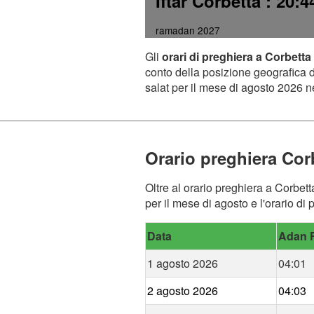
Iftar Corbetta
: 20:4
ramadan 2027
Gli
orari di preghiera a Corbetta
conto della posizione geografica de
salat per il mese di agosto 2026 ne
Orario preghiera Cor
Oltre al orario preghiera a Corbett
per il mese di agosto e l'orario di
Data
Adan F
1 agosto 2026
04:01
2 agosto 2026
04:03