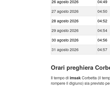
26 agosto 2026
04:49
27 agosto 2026
04:50
28 agosto 2026
04:52
29 agosto 2026
04:54
30 agosto 2026
04:56
31 agosto 2026
04:57
Orari preghiera Corbe
Il tempo di
imsak
Corbetta (il temp
rompere il digiuno) sia previsto pe