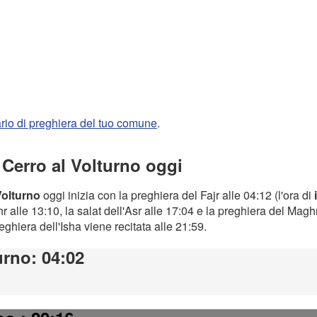
rario di preghiera del tuo comune
.
 Cerro al Volturno oggi
Volturno
oggi inizia con la preghiera del Fajr alle 04:12 (l'ora di
 alle 13:10, la salat dell'Asr alle 17:04 e la preghiera del Magh
preghiera dell'Isha viene recitata alle 21:59.
urno
: 04:02