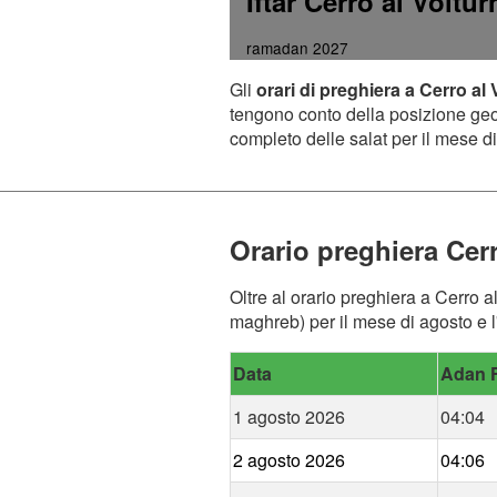
Iftar Cerro al Voltu
ramadan 2027
Gli
orari di preghiera a Cerro al
tengono conto della posizione geogr
completo delle salat per il mese di
Orario preghiera Cer
Oltre al orario preghiera a Cerro a
maghreb) per il mese di agosto e l'
Data
Adan F
1 agosto 2026
04:04
2 agosto 2026
04:06