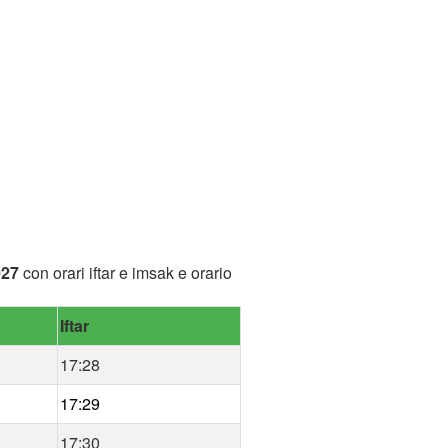
027
con orari iftar e imsak e orario
Iftar
17:28
17:29
17:30