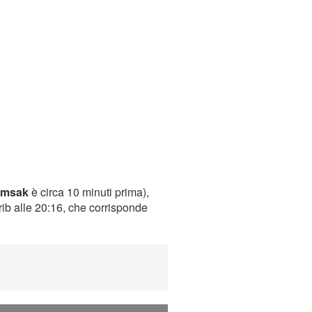
imsak
è circa 10 minuti prima),
rib alle 20:16, che corrisponde