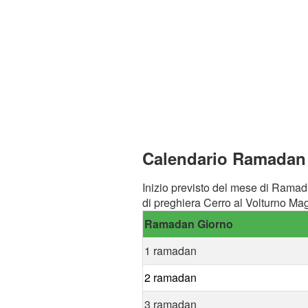
Calendario Ramadan a
Inizio previsto del mese di Ramad
di preghiera Cerro al Volturno Mag
Ramadan Giorno
1 ramadan
2 ramadan
3 ramadan