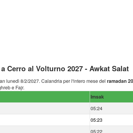
 Cerro al Volturno 2027 - Awkat Salat
an lunedì 8/2/2027. Calandria per l'intero mese del
ramadan 2
hreb e Fajr.
Imsak
05:24
05:23
05:22