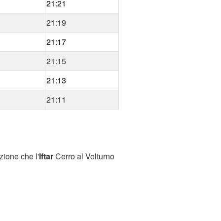
21:21
21:19
21:17
21:15
21:13
21:11
zione che l'
Iftar
Cerro al Volturno