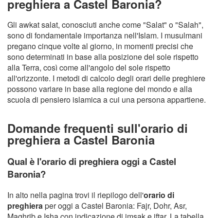
preghiera a Castel Baronia?
Gli awkat salat, conosciuti anche come "Salat" o "Salah",
sono di fondamentale importanza nell'Islam. I musulmani
pregano cinque volte al giorno, in momenti precisi che
sono determinati in base alla posizione del sole rispetto
alla Terra, così come all'angolo del sole rispetto
all'orizzonte. I metodi di calcolo degli orari delle preghiere
possono variare in base alla regione del mondo e alla
scuola di pensiero islamica a cui una persona appartiene.
Domande frequenti sull'orario di
preghiera a Castel Baronia
Qual è l'orario di preghiera oggi a Castel
Baronia?
In alto nella pagina trovi il riepilogo dell'
orario di
preghiera
per oggi a Castel Baronia: Fajr, Dohr, Asr,
Maghrib e Isha con indicazione di imsak e iftar. La tabella