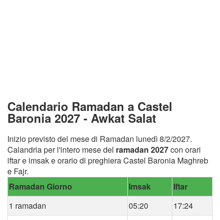
Calendario Ramadan a Castel
Baronia 2027 - Awkat Salat
Inizio previsto del mese di Ramadan lunedì 8/2/2027.
Calandria per l'intero mese del
ramadan 2027
con orari
iftar e imsak e orario di preghiera Castel Baronia Maghreb
e Fajr.
Ramadan Giorno
Imsak
Iftar
1 ramadan
05:20
17:24