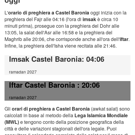
L'
orario di preghiera a Castel Baronia
oggi inizia con la
preghiera del Fajr alle 04:16 (l'ora di
imsak
è circa 10
minuti prima), prosegue con la preghiera del Dohr alle
13:05, la salat dell'Asr alle 16:58 e la preghiera del
Maghrib alle 20:06, che corrisponde anche all'ora dell'
iftar
.
Infine, la preghiera dell'Isha viene recitata alle 21:46.
Imsak Castel Baronia
: 04:06
ramadan 2027
Iftar Castel Baronia
: 20:06
ramadan 2027
Gli
orari di preghiera a Castel Baronia
(awkat salat) sono
calcolati in base al metodo della
Lega Islamica Mondiale
(MWL)
e tengono conto della posizione geografica della
città e delle variazioni stagionali dell'ora legale. Puoi