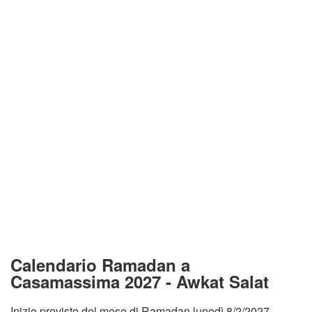
Calendario Ramadan a
Casamassima 2027 - Awkat Salat
Inizio previsto del mese di Ramadan lunedì 8/2/2027.