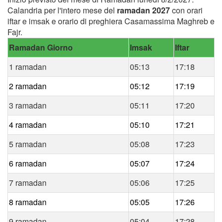
Calandria per l'intero mese del
ramadan 2027
con orari
iftar e imsak e orario di preghiera Casamassima Maghreb e
Fajr.
Ramadan Giorno
Imsak
Iftar
1 ramadan
05:13
17:18
2 ramadan
05:12
17:19
3 ramadan
05:11
17:20
4 ramadan
05:10
17:21
5 ramadan
05:08
17:23
6 ramadan
05:07
17:24
7 ramadan
05:06
17:25
8 ramadan
05:05
17:26
9 ramadan
05:04
17:28