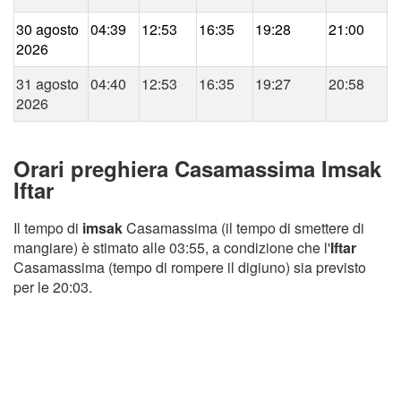
30 agosto
04:39
12:53
16:35
19:28
21:00
2026
31 agosto
04:40
12:53
16:35
19:27
20:58
2026
Orari preghiera Casamassima Imsak
Iftar
Il tempo di
imsak
Casamassima (il tempo di smettere di
mangiare) è stimato alle 03:55, a condizione che l'
Iftar
Casamassima (tempo di rompere il digiuno) sia previsto
per le 20:03.