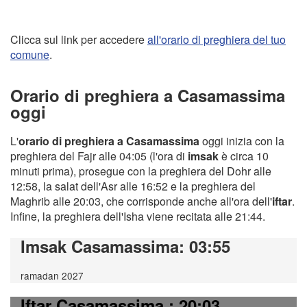
Clicca sul link per accedere
all'orario di preghiera del tuo
comune
.
Orario di preghiera a Casamassima
oggi
L'
orario di preghiera a Casamassima
oggi inizia con la
preghiera del Fajr alle 04:05 (l'ora di
imsak
è circa 10
minuti prima), prosegue con la preghiera del Dohr alle
12:58, la salat dell'Asr alle 16:52 e la preghiera del
Maghrib alle 20:03, che corrisponde anche all'ora dell'
iftar
.
Infine, la preghiera dell'Isha viene recitata alle 21:44.
Imsak Casamassima
: 03:55
ramadan 2027
Iftar Casamassima
: 20:03