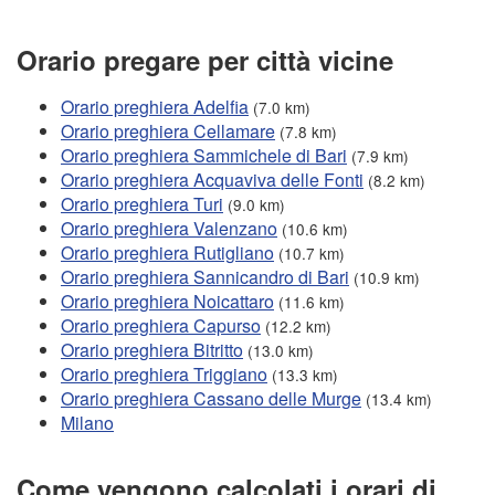
Orario pregare per città vicine
Orario preghiera Adelfia
(7.0 km)
Orario preghiera Cellamare
(7.8 km)
Orario preghiera Sammichele di Bari
(7.9 km)
Orario preghiera Acquaviva delle Fonti
(8.2 km)
Orario preghiera Turi
(9.0 km)
Orario preghiera Valenzano
(10.6 km)
Orario preghiera Rutigliano
(10.7 km)
Orario preghiera Sannicandro di Bari
(10.9 km)
Orario preghiera Noicattaro
(11.6 km)
Orario preghiera Capurso
(12.2 km)
Orario preghiera Bitritto
(13.0 km)
Orario preghiera Triggiano
(13.3 km)
Orario preghiera Cassano delle Murge
(13.4 km)
Milano
Come vengono calcolati i orari di