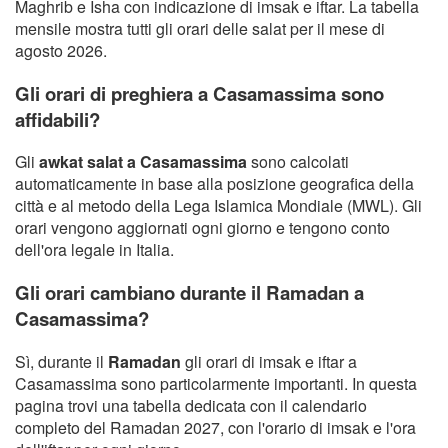
Maghrib e Isha con indicazione di imsak e iftar. La tabella
mensile mostra tutti gli orari delle salat per il mese di
agosto 2026.
Gli orari di preghiera a Casamassima sono
affidabili?
Gli
awkat salat a Casamassima
sono calcolati
automaticamente in base alla posizione geografica della
città e al metodo della Lega Islamica Mondiale (MWL). Gli
orari vengono aggiornati ogni giorno e tengono conto
dell'ora legale in Italia.
Gli orari cambiano durante il Ramadan a
Casamassima?
Sì, durante il
Ramadan
gli orari di imsak e iftar a
Casamassima sono particolarmente importanti. In questa
pagina trovi una tabella dedicata con il calendario
completo del Ramadan 2027, con l'orario di imsak e l'ora