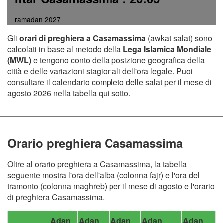
ramadan 2027
Gli
orari di preghiera a Casamassima
(awkat salat) sono
calcolati in base al metodo della
Lega Islamica Mondiale
(MWL)
e tengono conto della posizione geografica della
città e delle variazioni stagionali dell'ora legale. Puoi
consultare il calendario completo delle salat per il mese di
agosto 2026 nella tabella qui sotto.
Orario preghiera Casamassima
Oltre al orario preghiera a Casamassima, la tabella
seguente mostra l'ora dell'alba (colonna fajr) e l'ora del
tramonto (colonna maghreb) per il mese di agosto e l'orario
di preghiera Casamassima.
Adan
Adan
Adan
Adan
Adan