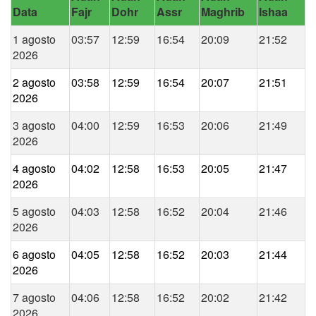
Data
Fajr
Dohr
Assr
Maghrib
Ishaa
1 agosto
03:57
12:59
16:54
20:09
21:52
2026
2 agosto
03:58
12:59
16:54
20:07
21:51
2026
3 agosto
04:00
12:59
16:53
20:06
21:49
2026
4 agosto
04:02
12:58
16:53
20:05
21:47
2026
5 agosto
04:03
12:58
16:52
20:04
21:46
2026
6 agosto
04:05
12:58
16:52
20:03
21:44
2026
7 agosto
04:06
12:58
16:52
20:02
21:42
2026