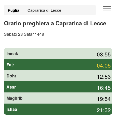
Puglia
Caprarica di Lecce
Orario preghiera a Caprarica di Lecce
Sabato 23 Safar 1448
03:55
Imsak
04:05
Fajr
12:53
Dohr
16:45
Assr
19:54
Maghrib
21:32
Ishaa