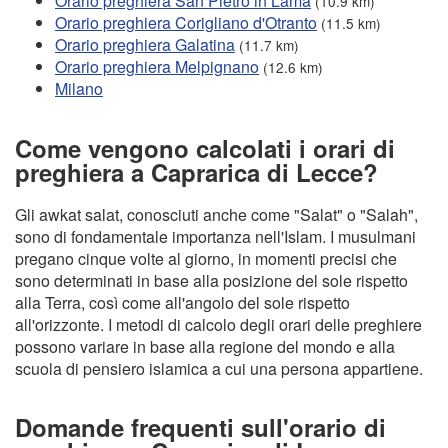
Orario preghiera San Pietro in Lama
(10.9 km)
Orario preghiera Corigliano d'Otranto
(11.5 km)
Orario preghiera Galatina
(11.7 km)
Orario preghiera Melpignano
(12.6 km)
Milano
Come vengono calcolati i orari di
preghiera a Caprarica di Lecce?
Gli awkat salat, conosciuti anche come "Salat" o "Salah",
sono di fondamentale importanza nell'Islam. I musulmani
pregano cinque volte al giorno, in momenti precisi che
sono determinati in base alla posizione del sole rispetto
alla Terra, così come all'angolo del sole rispetto
all'orizzonte. I metodi di calcolo degli orari delle preghiere
possono variare in base alla regione del mondo e alla
scuola di pensiero islamica a cui una persona appartiene.
Domande frequenti sull'orario di