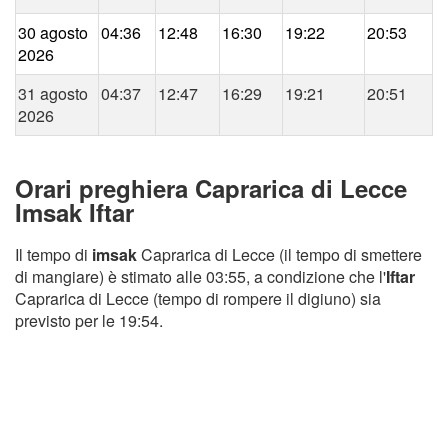
30 agosto
04:36
12:48
16:30
19:22
20:53
2026
31 agosto
04:37
12:47
16:29
19:21
20:51
2026
Orari preghiera Caprarica di Lecce
Imsak Iftar
Il tempo di
imsak
Caprarica di Lecce (il tempo di smettere
di mangiare) è stimato alle 03:55, a condizione che l'
Iftar
Caprarica di Lecce (tempo di rompere il digiuno) sia
previsto per le 19:54.