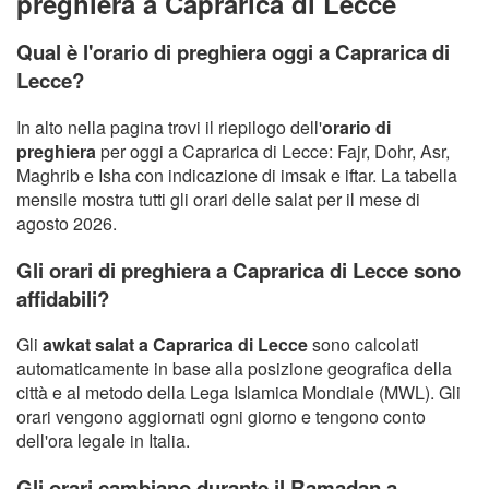
preghiera a Caprarica di Lecce
Qual è l'orario di preghiera oggi a Caprarica di
Lecce?
In alto nella pagina trovi il riepilogo dell'
orario di
preghiera
per oggi a Caprarica di Lecce: Fajr, Dohr, Asr,
Maghrib e Isha con indicazione di imsak e iftar. La tabella
mensile mostra tutti gli orari delle salat per il mese di
agosto 2026.
Gli orari di preghiera a Caprarica di Lecce sono
affidabili?
Gli
awkat salat a Caprarica di Lecce
sono calcolati
automaticamente in base alla posizione geografica della
città e al metodo della Lega Islamica Mondiale (MWL). Gli
orari vengono aggiornati ogni giorno e tengono conto
dell'ora legale in Italia.
Gli orari cambiano durante il Ramadan a