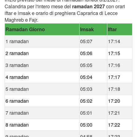
Calandria per l'intero mese del
ramadan 2027
con orari
iftar e imsak e orario di preghiera Caprarica di Lecce
Maghreb e Fajr.
Ramadan Giorno
Imsak
Iftar
1 ramadan
05:07
17:14
2 ramadan
05:06
17:15
3 ramadan
05:05
17:16
4 ramadan
05:04
17:17
5 ramadan
05:03
17:18
6 ramadan
05:02
17:20
7 ramadan
05:01
17:21
8 ramadan
05:00
17:22
9 ramadan
04:58
17:23