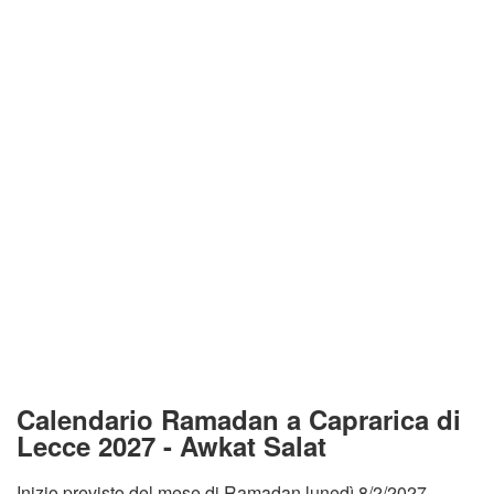
Calendario Ramadan a Caprarica di
Lecce 2027 - Awkat Salat
Inizio previsto del mese di Ramadan lunedì 8/2/2027.