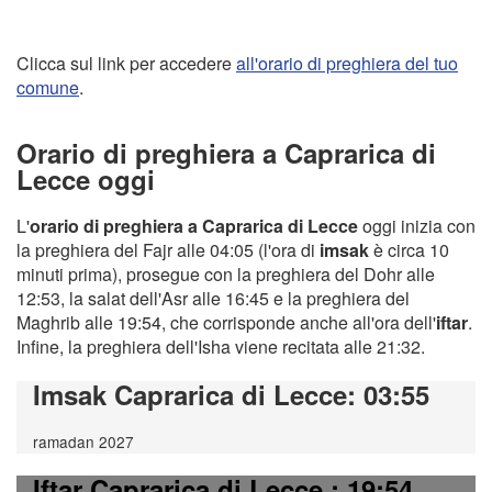
Clicca sul link per accedere
all'orario di preghiera del tuo
comune
.
Orario di preghiera a Caprarica di
Lecce oggi
L'
orario di preghiera a Caprarica di Lecce
oggi inizia con
la preghiera del Fajr alle 04:05 (l'ora di
imsak
è circa 10
minuti prima), prosegue con la preghiera del Dohr alle
12:53, la salat dell'Asr alle 16:45 e la preghiera del
Maghrib alle 19:54, che corrisponde anche all'ora dell'
iftar
.
Infine, la preghiera dell'Isha viene recitata alle 21:32.
Imsak Caprarica di Lecce
: 03:55
ramadan 2027
Iftar Caprarica di Lecce
: 19:54