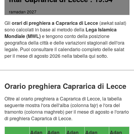
ramadan 2027
Gli
orari di preghiera a Caprarica di Lecce
(awkat salat)
sono calcolati in base al metodo della
Lega Islamica
Mondiale (MWL)
e tengono conto della posizione
geografica della città e delle variazioni stagionali dell'ora
legale. Puoi consultare il calendario completo delle salat
per il mese di agosto 2026 nella tabella qui sotto.
Orario preghiera Caprarica di Lecce
Oltre al orario preghiera a Caprarica di Lecce, la tabella
seguente mostra l'ora dell'alba (colonna fajr) e l'ora del
tramonto (colonna maghreb) per il mese di agosto e l'orario
di preghiera Caprarica di Lecce.
Adan
Adan
Adan
Adan
Adan