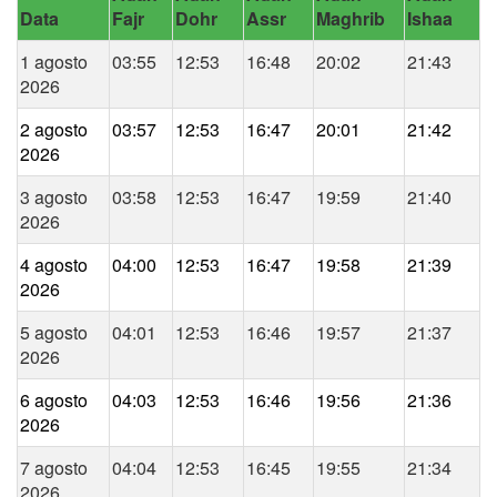
Data
Fajr
Dohr
Assr
Maghrib
Ishaa
1 agosto
03:55
12:53
16:48
20:02
21:43
2026
2 agosto
03:57
12:53
16:47
20:01
21:42
2026
3 agosto
03:58
12:53
16:47
19:59
21:40
2026
4 agosto
04:00
12:53
16:47
19:58
21:39
2026
5 agosto
04:01
12:53
16:46
19:57
21:37
2026
6 agosto
04:03
12:53
16:46
19:56
21:36
2026
7 agosto
04:04
12:53
16:45
19:55
21:34
2026