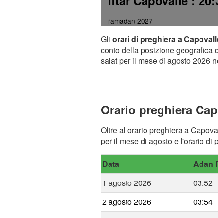
Iftar Capovalle
: 20:
ramadan 2027
Gli
orari di preghiera a Capovall
conto della posizione geografica de
salat per il mese di agosto 2026 ne
Orario preghiera Cap
Oltre al orario preghiera a Capoval
per il mese di agosto e l'orario di
Data
Adan F
1 agosto 2026
03:52
2 agosto 2026
03:54