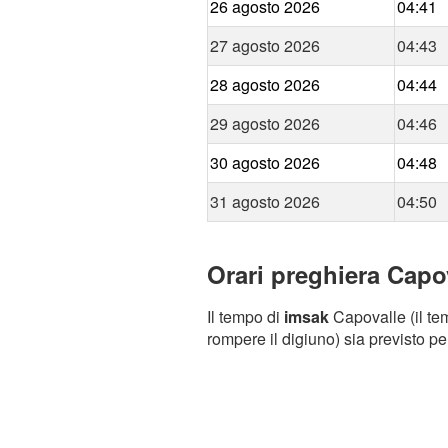
26 agosto 2026
04:41
27 agosto 2026
04:43
28 agosto 2026
04:44
29 agosto 2026
04:46
30 agosto 2026
04:48
31 agosto 2026
04:50
Orari preghiera Capov
Il tempo di
imsak
Capovalle (il tem
rompere il digiuno) sia previsto pe