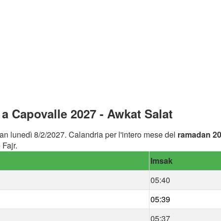
a Capovalle 2027 - Awkat Salat
an lunedì 8/2/2027. Calandria per l'intero mese del
ramadan 2
Fajr.
Imsak
05:40
05:39
05:37