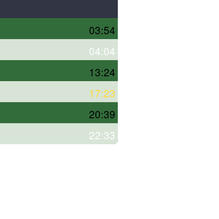
03:54
04:04
13:24
17:23
20:39
22:33