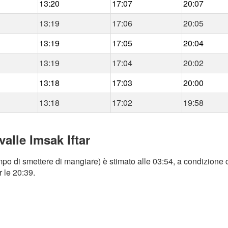
13:20
17:07
20:07
13:19
17:06
20:05
13:19
17:05
20:04
13:19
17:04
20:02
13:18
17:03
20:00
13:18
17:02
19:58
alle Imsak Iftar
po di smettere di mangiare) è stimato alle 03:54, a condizione c
r le 20:39.