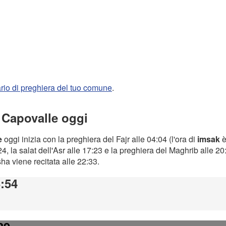
rario di preghiera del tuo comune
.
a Capovalle oggi
e
oggi inizia con la preghiera del Fajr alle 04:04 (l'ora di
imsak
è
4, la salat dell'Asr alle 17:23 e la preghiera del Maghrib alle 2
Isha viene recitata alle 22:33.
3:54