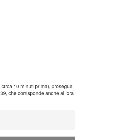
 circa 10 minuti prima), prosegue
0:39, che corrisponde anche all'ora