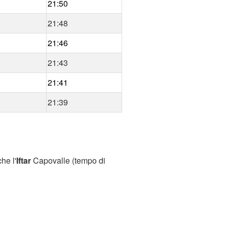
21:50
21:48
21:46
21:43
21:41
21:39
he l'
Iftar
Capovalle (tempo di