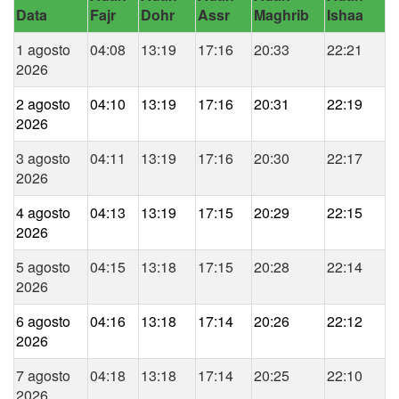
Data
Fajr
Dohr
Assr
Maghrib
Ishaa
1 agosto
04:08
13:19
17:16
20:33
22:21
2026
2 agosto
04:10
13:19
17:16
20:31
22:19
2026
3 agosto
04:11
13:19
17:16
20:30
22:17
2026
4 agosto
04:13
13:19
17:15
20:29
22:15
2026
5 agosto
04:15
13:18
17:15
20:28
22:14
2026
6 agosto
04:16
13:18
17:14
20:26
22:12
2026
7 agosto
04:18
13:18
17:14
20:25
22:10
2026