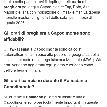
In alto nella pagina trovi il riepilogo dell'
orario di
preghiera
per oggi a Capodimonte: Fajr, Dohr, Asr,
Maghrib e Isha con indicazione di imsak e iftar. La tabella
mensile mostra tutti gli orari delle salat per il mese di
agosto 2026.
Gli orari di preghiera a Capodimonte sono
affidabili?
Gli
awkat salat a Capodimonte
sono calcolati
automaticamente in base alla posizione geografica della
città e al metodo della Lega Islamica Mondiale (MWL). Gli
orari vengono aggiornati ogni giorno e tengono conto
dell'ora legale in Italia.
Gli orari cambiano durante il Ramadan a
Capodimonte?
Sì, durante il
Ramadan
gli orari di imsak e iftar a
Capodimonte sono particolarmente importanti. In questa