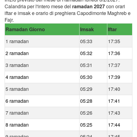
Calandria per l'intero mese del
ramadan 2027
con orari
iftar e imsak e orario di preghiera Capodimonte Maghreb e
Fajr.
Ramadan Giorno
Imsak
Iftar
1 ramadan
05:33
17:35
2 ramadan
05:32
17:36
3 ramadan
05:31
17:37
4 ramadan
05:30
17:39
5 ramadan
05:29
17:40
6 ramadan
05:28
17:41
7 ramadan
05:26
17:43
8 ramadan
05:25
17:44
9 ramadan
05:24
17:45