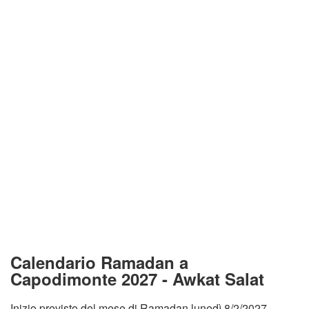
Calendario Ramadan a
Capodimonte 2027 - Awkat Salat
Inizio previsto del mese di Ramadan lunedì 8/2/2027.