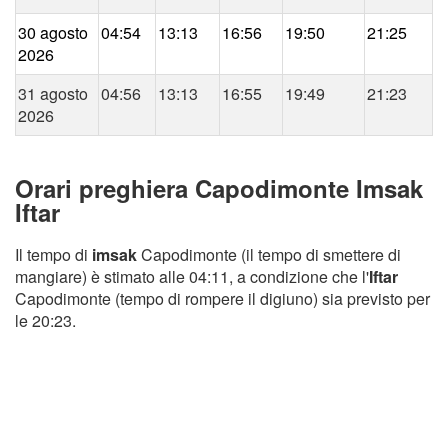
30 agosto
04:54
13:13
16:56
19:50
21:25
2026
31 agosto
04:56
13:13
16:55
19:49
21:23
2026
Orari preghiera Capodimonte Imsak
Iftar
Il tempo di
imsak
Capodimonte (il tempo di smettere di
mangiare) è stimato alle 04:11, a condizione che l'
Iftar
Capodimonte (tempo di rompere il digiuno) sia previsto per
le 20:23.