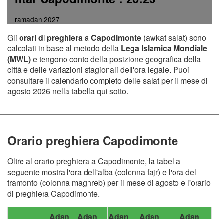
ramadan 2027
Gli
orari di preghiera a Capodimonte
(awkat salat) sono
calcolati in base al metodo della
Lega Islamica Mondiale
(MWL)
e tengono conto della posizione geografica della
città e delle variazioni stagionali dell'ora legale. Puoi
consultare il calendario completo delle salat per il mese di
agosto 2026 nella tabella qui sotto.
Orario preghiera Capodimonte
Oltre al orario preghiera a Capodimonte, la tabella
seguente mostra l'ora dell'alba (colonna fajr) e l'ora del
tramonto (colonna maghreb) per il mese di agosto e l'orario
di preghiera Capodimonte.
Adan
Adan
Adan
Adan
Adan