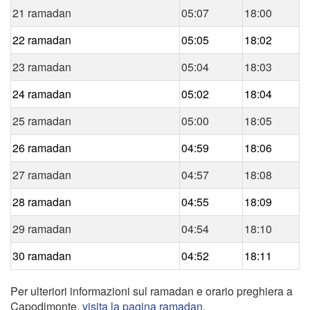
21 ramadan
05:07
18:00
22 ramadan
05:05
18:02
23 ramadan
05:04
18:03
24 ramadan
05:02
18:04
25 ramadan
05:00
18:05
26 ramadan
04:59
18:06
27 ramadan
04:57
18:08
28 ramadan
04:55
18:09
29 ramadan
04:54
18:10
30 ramadan
04:52
18:11
Per ulteriori informazioni sul ramadan e orario preghiera a
Capodimonte,
visita la pagina ramadan
.