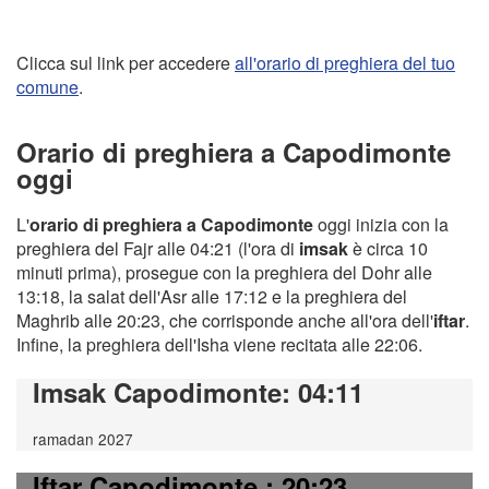
Clicca sul link per accedere
all'orario di preghiera del tuo
comune
.
Orario di preghiera a Capodimonte
oggi
L'
orario di preghiera a Capodimonte
oggi inizia con la
preghiera del Fajr alle 04:21 (l'ora di
imsak
è circa 10
minuti prima), prosegue con la preghiera del Dohr alle
13:18, la salat dell'Asr alle 17:12 e la preghiera del
Maghrib alle 20:23, che corrisponde anche all'ora dell'
iftar
.
Infine, la preghiera dell'Isha viene recitata alle 22:06.
Imsak Capodimonte
: 04:11
ramadan 2027
Iftar Capodimonte
: 20:23