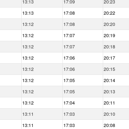
13:13
17:09
20:23
13:13
17:08
20:22
13:12
17:08
20:20
13:12
17:07
20:19
13:12
17:07
20:18
13:12
17:06
20:17
13:12
17:06
20:15
13:12
17:05
20:14
13:12
17:05
20:13
13:12
17:04
20:11
13:11
17:03
20:10
13:11
17:03
20:08