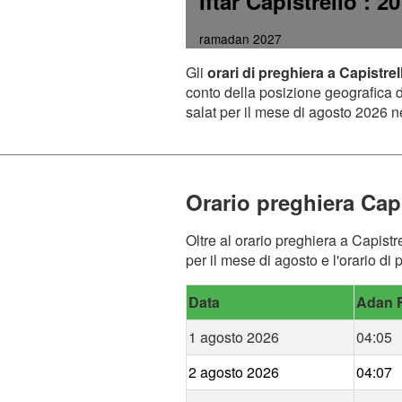
Iftar Capistrello
: 20
ramadan 2027
Gli
orari di preghiera a Capistrel
conto della posizione geografica de
salat per il mese di agosto 2026 ne
Orario preghiera Capi
Oltre al orario preghiera a Capistr
per il mese di agosto e l'orario di 
Data
Adan F
1 agosto 2026
04:05
2 agosto 2026
04:07