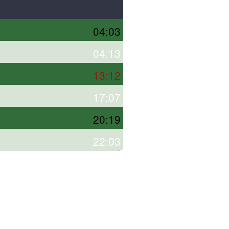
04:03
04:13
13:12
17:07
20:19
22:03