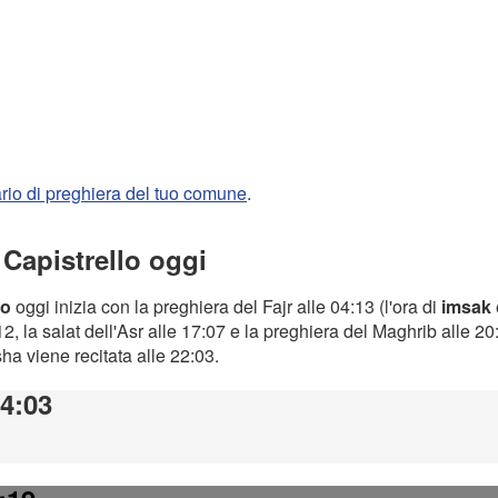
rario di preghiera del tuo comune
.
 Capistrello oggi
lo
oggi inizia con la preghiera del Fajr alle 04:13 (l'ora di
imsak
2, la salat dell'Asr alle 17:07 e la preghiera del Maghrib alle 2
Isha viene recitata alle 22:03.
04:03