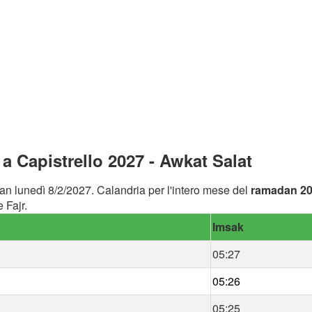
 Capistrello 2027 - Awkat Salat
an lunedì 8/2/2027. Calandria per l'intero mese del
ramadan 2
 Fajr.
Imsak
05:27
05:26
05:25