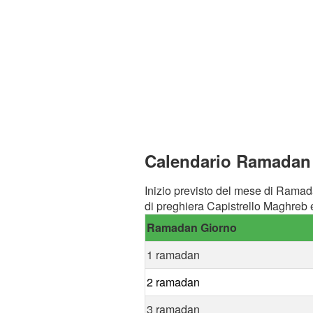
Calendario Ramadan a
Inizio previsto del mese di Ramad
di preghiera Capistrello Maghreb e
Ramadan Giorno
1 ramadan
2 ramadan
3 ramadan