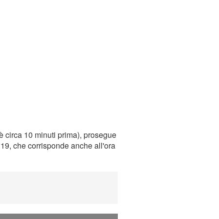
è circa 10 minuti prima), prosegue
0:19, che corrisponde anche all'ora