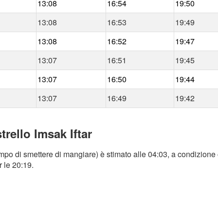
13:08
16:54
19:50
13:08
16:53
19:49
13:08
16:52
19:47
13:07
16:51
19:45
13:07
16:50
19:44
13:07
16:49
19:42
trello Imsak Iftar
empo di smettere di mangiare) è stimato alle 04:03, a condizione 
r le 20:19.