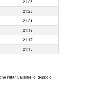
21:25
21:23
21:21
21:19
21:17
21:15
che l'
Iftar
Capistrello (tempo di