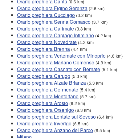
Orario preghiera Cantù
(0.6 km)
Orario preghiera Figino Serenza
(2.6 km)
Orario preghiera Cucciago
(3.2 km)
Orario preghiera Senna Comasco
(3.7 km)
Orario preghiera Carimate
(3.8 km)
Orario preghiera Capiago Intimiano
(4.2 km)
Orario preghiera Novedrate
(4.2 km)
Orario preghiera Brenna
(4.4 km)
Orario preghiera Vertemate con Minoprio
(4.8 km)
Orario preghiera Mariano Comense
(4.9 km)
Orario preghiera Casnate con Bernate
(5.1 km)
Orario preghiera Carugo
(5.3 km)
Orario preghiera Alzate Brianza
(5.3 km)
Orario preghiera Cermenate
(5.4 km)
Orario preghiera Montorfano
(5.7 km)
Orario preghiera Arosio
(6.2 km)
Orario preghiera Orsenigo
(6.3 km)
Orario preghiera Lentate sul Seveso
(6.4 km)
Orario preghiera Inverigo
(6.5 km)
Orario preghiera Anzano del Parco
(6.5 km)
Milano