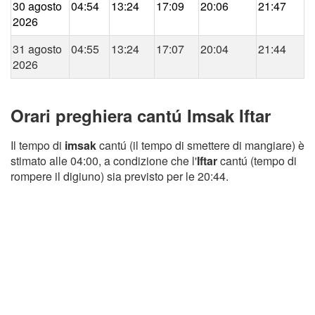
30 agosto
04:54
13:24
17:09
20:06
21:47
2026
31 agosto
04:55
13:24
17:07
20:04
21:44
2026
Orari preghiera cantú Imsak Iftar
Il tempo di
imsak
cantú (il tempo di smettere di mangiare) è
stimato alle 04:00, a condizione che l'
Iftar
cantú (tempo di
rompere il digiuno) sia previsto per le 20:44.