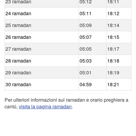
23 ramadan
05:12
18:11
24 ramadan
05:11
18:12
25 ramadan
05:09
18:14
26 ramadan
05:07
18:15
27 ramadan
05:05
18:17
28 ramadan
05:03
18:18
29 ramadan
05:01
18:19
30 ramadan
04:59
18:21
Per ulteriori informazioni sul ramadan e orario preghiera a
cantú,
visita la pagina ramadan
.