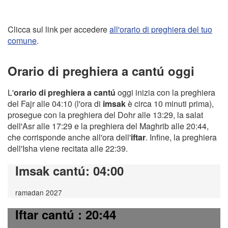
Clicca sul link per accedere
all'orario di preghiera del tuo
comune
.
Orario di preghiera a cantú oggi
L'
orario di preghiera a cantú
oggi inizia con la preghiera
del Fajr alle 04:10 (l'ora di
imsak
è circa 10 minuti prima),
prosegue con la preghiera del Dohr alle 13:29, la salat
dell'Asr alle 17:29 e la preghiera del Maghrib alle 20:44,
che corrisponde anche all'ora dell'
iftar
. Infine, la preghiera
dell'Isha viene recitata alle 22:39.
Imsak cantú
: 04:00
ramadan 2027
Iftar cantú
: 20:44