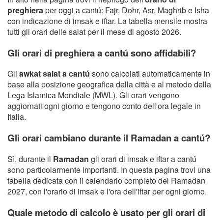
preghiera
per oggi a cantú: Fajr, Dohr, Asr, Maghrib e Isha
con indicazione di imsak e iftar. La tabella mensile mostra
tutti gli orari delle salat per il mese di agosto 2026.
Gli orari di preghiera a cantú sono affidabili?
Gli
awkat salat a cantú
sono calcolati automaticamente in
base alla posizione geografica della città e al metodo della
Lega Islamica Mondiale (MWL). Gli orari vengono
aggiornati ogni giorno e tengono conto dell'ora legale in
Italia.
Gli orari cambiano durante il Ramadan a cantú?
Sì, durante il
Ramadan
gli orari di imsak e iftar a cantú
sono particolarmente importanti. In questa pagina trovi una
tabella dedicata con il calendario completo del Ramadan
2027, con l'orario di imsak e l'ora dell'iftar per ogni giorno.
Quale metodo di calcolo è usato per gli orari di