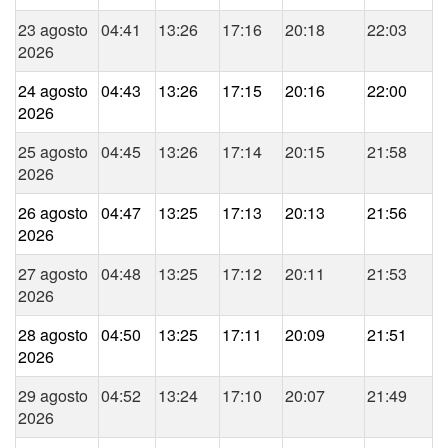
23 agosto
04:41
13:26
17:16
20:18
22:03
2026
24 agosto
04:43
13:26
17:15
20:16
22:00
2026
25 agosto
04:45
13:26
17:14
20:15
21:58
2026
26 agosto
04:47
13:25
17:13
20:13
21:56
2026
27 agosto
04:48
13:25
17:12
20:11
21:53
2026
28 agosto
04:50
13:25
17:11
20:09
21:51
2026
29 agosto
04:52
13:24
17:10
20:07
21:49
2026