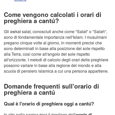
Come vengono calcolati i orari di
preghiera a cantú?
Gli awkat salat, conosciuti anche come "Salat" o "Salah",
sono di fondamentale importanza nell'Islam. I musulmani
pregano cinque volte al giorno, in momenti precisi che
sono determinati in base alla posizione del sole rispetto
alla Terra, così come all'angolo del sole rispetto
all'orizzonte. I metodi di calcolo degli orari delle preghiere
possono variare in base alla regione del mondo e alla
scuola di pensiero islamica a cui una persona appartiene.
Domande frequenti sull'orario di
preghiera a cantú
Qual è l'orario di preghiera oggi a cantú?
In alto nella pagina trovi il riepilogo dell'
orario di