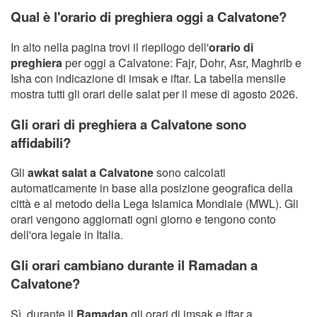
Qual è l'orario di preghiera oggi a Calvatone?
In alto nella pagina trovi il riepilogo dell'
orario di
preghiera
per oggi a Calvatone: Fajr, Dohr, Asr, Maghrib e
Isha con indicazione di imsak e iftar. La tabella mensile
mostra tutti gli orari delle salat per il mese di agosto 2026.
Gli orari di preghiera a Calvatone sono
affidabili?
Gli
awkat salat a Calvatone
sono calcolati
automaticamente in base alla posizione geografica della
città e al metodo della Lega Islamica Mondiale (MWL). Gli
orari vengono aggiornati ogni giorno e tengono conto
dell'ora legale in Italia.
Gli orari cambiano durante il Ramadan a
Calvatone?
Sì, durante il
Ramadan
gli orari di imsak e iftar a