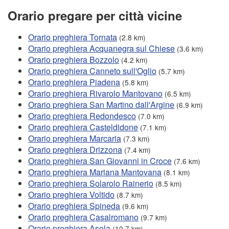
Orario pregare per città vicine
Orario preghiera Tornata
(2.8 km)
Orario preghiera Acquanegra sul Chiese
(3.6 km)
Orario preghiera Bozzolo
(4.2 km)
Orario preghiera Canneto sull'Oglio
(5.7 km)
Orario preghiera Piadena
(5.8 km)
Orario preghiera Rivarolo Mantovano
(6.5 km)
Orario preghiera San Martino dall'Argine
(6.9 km)
Orario preghiera Redondesco
(7.0 km)
Orario preghiera Casteldidone
(7.1 km)
Orario preghiera Marcaria
(7.3 km)
Orario preghiera Drizzona
(7.4 km)
Orario preghiera San Giovanni in Croce
(7.6 km)
Orario preghiera Mariana Mantovana
(8.1 km)
Orario preghiera Solarolo Rainerio
(8.5 km)
Orario preghiera Voltido
(8.7 km)
Orario preghiera Spineda
(9.6 km)
Orario preghiera Casalromano
(9.7 km)
Orario preghiera Asola
(10.7 km)