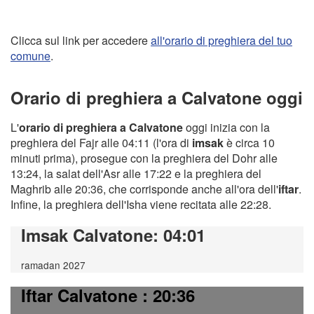
Clicca sul link per accedere
all'orario di preghiera del tuo
comune
.
Orario di preghiera a Calvatone oggi
L'
orario di preghiera a Calvatone
oggi inizia con la
preghiera del Fajr alle 04:11 (l'ora di
imsak
è circa 10
minuti prima), prosegue con la preghiera del Dohr alle
13:24, la salat dell'Asr alle 17:22 e la preghiera del
Maghrib alle 20:36, che corrisponde anche all'ora dell'
iftar
.
Infine, la preghiera dell'Isha viene recitata alle 22:28.
Imsak Calvatone
: 04:01
ramadan 2027
Iftar Calvatone
: 20:36