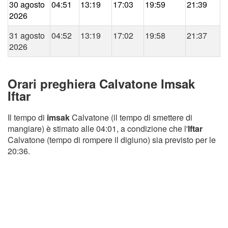
30 agosto
04:51
13:19
17:03
19:59
21:39
2026
31 agosto
04:52
13:19
17:02
19:58
21:37
2026
Orari preghiera Calvatone Imsak
Iftar
Il tempo di
imsak
Calvatone (il tempo di smettere di
mangiare) è stimato alle 04:01, a condizione che l'
Iftar
Calvatone (tempo di rompere il digiuno) sia previsto per le
20:36.