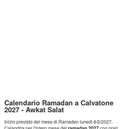
Calendario Ramadan a Calvatone
2027 - Awkat Salat
Inizio previsto del mese di Ramadan lunedì 8/2/2027.
Calandria per l'intero mese del
ramadan 2027
con orari