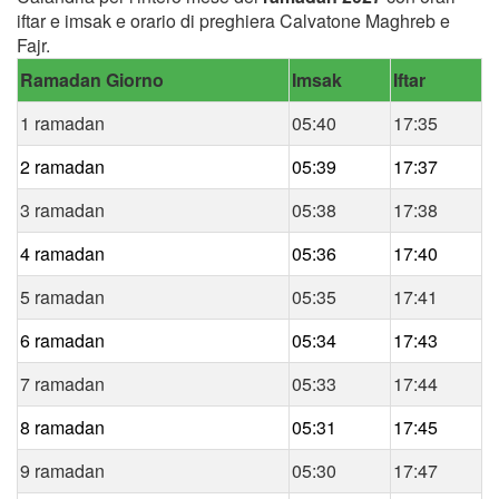
iftar e imsak e orario di preghiera Calvatone Maghreb e
Fajr.
Ramadan Giorno
Imsak
Iftar
1 ramadan
05:40
17:35
2 ramadan
05:39
17:37
3 ramadan
05:38
17:38
4 ramadan
05:36
17:40
5 ramadan
05:35
17:41
6 ramadan
05:34
17:43
7 ramadan
05:33
17:44
8 ramadan
05:31
17:45
9 ramadan
05:30
17:47