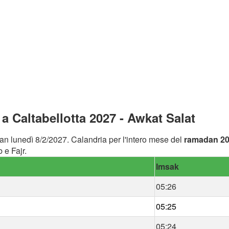
 Caltabellotta 2027 - Awkat Salat
an lunedì 8/2/2027. Calandria per l'intero mese del
ramadan 2
 e Fajr.
Imsak
05:26
05:25
05:24