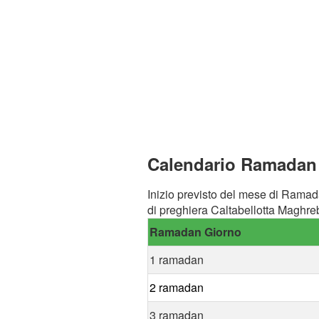
Calendario Ramadan a
Inizio previsto del mese di Ramad
di preghiera Caltabellotta Maghreb
Ramadan Giorno
1 ramadan
2 ramadan
3 ramadan