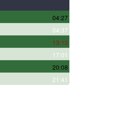
04:27
04:37
13:13
17:01
20:08
21:41