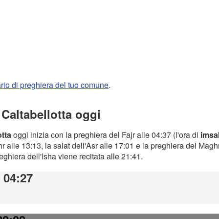
rario di preghiera del tuo comune
.
 Caltabellotta oggi
otta
oggi inizia con la preghiera del Fajr alle 04:37 (l'ora di
imsa
 alle 13:13, la salat dell'Asr alle 17:01 e la preghiera del Magh
preghiera dell'Isha viene recitata alle 21:41.
: 04:27