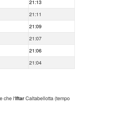
21:13
21:11
21:09
21:07
21:06
21:04
e che l'
Iftar
Caltabellotta (tempo