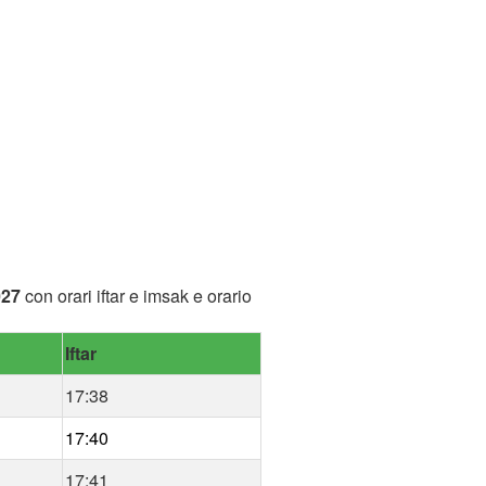
027
con orari iftar e imsak e orario
Iftar
17:38
17:40
17:41