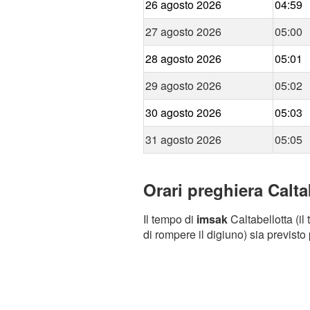
26 agosto 2026
04:59
27 agosto 2026
05:00
28 agosto 2026
05:01
29 agosto 2026
05:02
30 agosto 2026
05:03
31 agosto 2026
05:05
Orari preghiera Calta
Il tempo di
imsak
Caltabellotta (il
di rompere il digiuno) sia previsto 