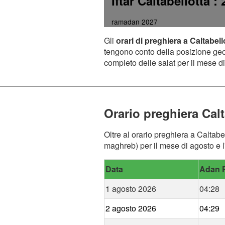
Iftar Caltabellotta
: 
ramadan 2027
Gli
orari di preghiera a Caltabell
tengono conto della posizione geogr
completo delle salat per il mese di
Orario preghiera Calt
Oltre al orario preghiera a Caltabel
maghreb) per il mese di agosto e l'
Data
Adan F
1 agosto 2026
04:28
2 agosto 2026
04:29