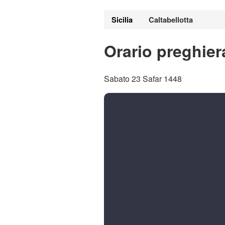
Sicilia
Caltabellotta
Orario preghier
Sabato 23 Safar 1448