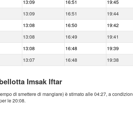
13:09
16:51
19:45
13:09
16:51
19:44
13:08
16:50
19:42
13:08
16:49
19:41
13:08
16:48
19:39
13:07
16:48
19:38
bellotta Imsak Iftar
 tempo di smettere di mangiare) è stimato alle 04:27, a condizion
per le 20:08.