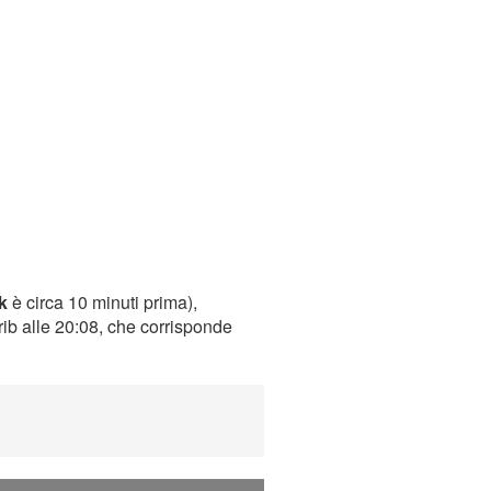
k
è circa 10 minuti prima),
rib alle 20:08, che corrisponde