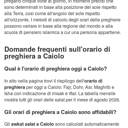
pregano cinque volte al giorno, in momenti precisi che
sono determinati in base alla posizione del sole rispetto
alla Terra, così come all'angolo del sole rispetto
all'orizzonte. I metodi di calcolo degli orari delle preghiere
possono variare in base alla regione del mondo e alla
scuola di pensiero islamica a cui una persona appartiene.
Domande frequenti sull'orario di
preghiera a Caiolo
Qual è l'orario di preghiera oggi a Caiolo?
In alto nella pagina trovi il riepilogo dell'
orario di
preghiera
per oggi a Caiolo: Fajr, Dohr, Asr, Maghrib e
Isha con indicazione di imsak e iftar. La tabella mensile
mostra tutti gli orari delle salat per il mese di agosto 2026.
Gli orari di preghiera a Caiolo sono affidabili?
Gli
awkat salat a Caiolo
sono calcolati automaticamente