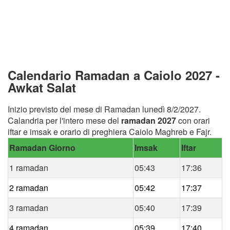
Calendario Ramadan a Caiolo 2027 -
Awkat Salat
Inizio previsto del mese di Ramadan lunedì 8/2/2027.
Calandria per l'intero mese del
ramadan 2027
con orari
iftar e imsak e orario di preghiera Caiolo Maghreb e Fajr.
Ramadan Giorno
Imsak
Iftar
1 ramadan
05:43
17:36
2 ramadan
05:42
17:37
3 ramadan
05:40
17:39
4 ramadan
05:39
17:40