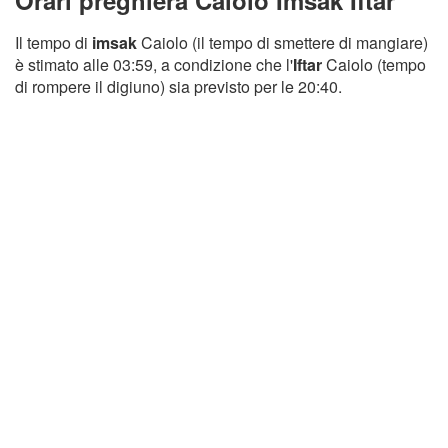
Orari preghiera Caiolo Imsak Iftar
Il tempo di
imsak
Caiolo (il tempo di smettere di mangiare)
è stimato alle 03:59, a condizione che l'
Iftar
Caiolo (tempo
di rompere il digiuno) sia previsto per le 20:40.