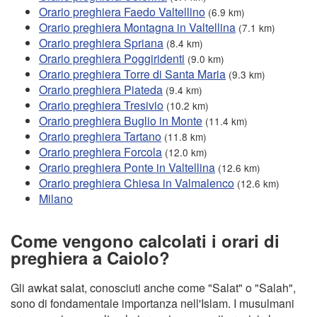
Orario preghiera Faedo Valtellino
(6.9 km)
Orario preghiera Montagna in Valtellina
(7.1 km)
Orario preghiera Spriana
(8.4 km)
Orario preghiera Poggiridenti
(9.0 km)
Orario preghiera Torre di Santa Maria
(9.3 km)
Orario preghiera Piateda
(9.4 km)
Orario preghiera Tresivio
(10.2 km)
Orario preghiera Buglio in Monte
(11.4 km)
Orario preghiera Tartano
(11.8 km)
Orario preghiera Forcola
(12.0 km)
Orario preghiera Ponte in Valtellina
(12.6 km)
Orario preghiera Chiesa in Valmalenco
(12.6 km)
Milano
Come vengono calcolati i orari di
preghiera a Caiolo?
Gli awkat salat, conosciuti anche come "Salat" o "Salah",
sono di fondamentale importanza nell'Islam. I musulmani