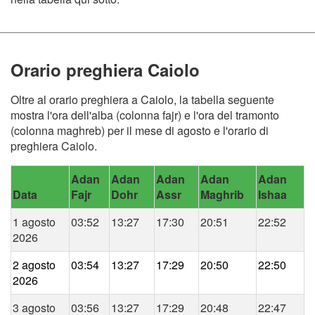
Orario preghiera Caiolo
Oltre al orario preghiera a Caiolo, la tabella seguente
mostra l'ora dell'alba (colonna fajr) e l'ora del tramonto
(colonna maghreb) per il mese di agosto e l'orario di
preghiera Caiolo.
Adan
Adan
Adan
Adan
Adan
Data
Fajr
Dohr
Assr
Maghrib
Ishaa
1 agosto
03:52
13:27
17:30
20:51
22:52
2026
2 agosto
03:54
13:27
17:29
20:50
22:50
2026
3 agosto
03:56
13:27
17:29
20:48
22:47