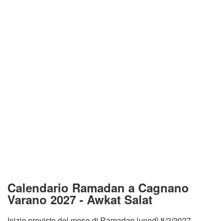
Calendario Ramadan a Cagnano
Varano 2027 - Awkat Salat
Inizio previsto del mese di Ramadan lunedì 8/2/2027.