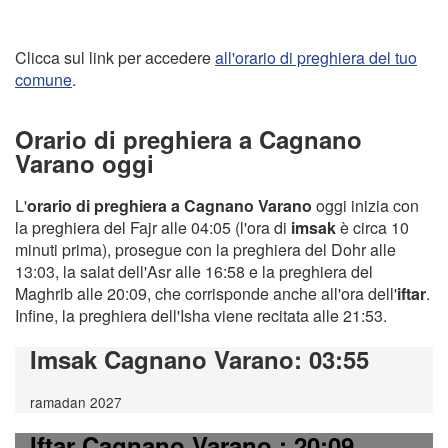
Clicca sul link per accedere
all'orario di preghiera del tuo
comune
.
Orario di preghiera a Cagnano
Varano oggi
L'
orario di preghiera a Cagnano Varano
oggi inizia con
la preghiera del Fajr alle 04:05 (l'ora di
imsak
è circa 10
minuti prima), prosegue con la preghiera del Dohr alle
13:03, la salat dell'Asr alle 16:58 e la preghiera del
Maghrib alle 20:09, che corrisponde anche all'ora dell'
iftar
.
Infine, la preghiera dell'Isha viene recitata alle 21:53.
Imsak Cagnano Varano
: 03:55
ramadan 2027
Iftar Cagnano Varano
: 20:09