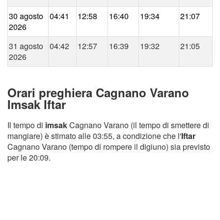
30 agosto
04:41
12:58
16:40
19:34
21:07
2026
31 agosto
04:42
12:57
16:39
19:32
21:05
2026
Orari preghiera Cagnano Varano
Imsak Iftar
Il tempo di
imsak
Cagnano Varano (il tempo di smettere di
mangiare) è stimato alle 03:55, a condizione che l'
Iftar
Cagnano Varano (tempo di rompere il digiuno) sia previsto
per le 20:09.