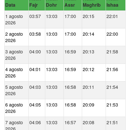
Data
Fajr
Dohr
Assr
Maghrib
Ishaa
1 agosto
03:57
13:03
17:00
20:15
22:01
2026
2 agosto
03:58
13:03
17:00
20:14
22:00
2026
3 agosto
04:00
13:03
16:59
20:13
21:58
2026
4 agosto
04:01
13:03
16:59
20:12
21:56
2026
5 agosto
04:03
13:03
16:58
20:11
21:54
2026
6 agosto
04:05
13:03
16:58
20:09
21:53
2026
7 agosto
04:06
13:03
16:57
20:08
21:51
2026