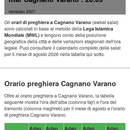
ramadan 2027
Gli
orari di preghiera a Cagnano Varano
(awkat salat)
sono calcolati in base al metodo della
Lega Islamica
Mondiale (MWL)
e tengono conto della posizione
geografica della città e delle variazioni stagionali dell'ora
legale. Puoi consultare il calendario completo delle salat
per il mese di agosto 2026 nella tabella qui sotto.
Orario preghiera Cagnano Varano
Oltre al orario preghiera a Cagnano Varano, la tabella
seguente mostra l'ora dell'alba (colonna fajr) e l'ora del
tramonto (colonna maghreb) per il mese di agosto e l'orario
di preghiera Cagnano Varano.
Adan
Adan
Adan
Adan
Adan