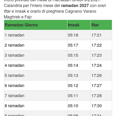
Calandria per l'intero mese del
ramadan 2027
con orari
iftar e imsak e orario di preghiera Cagnano Varano
Maghreb e Fajr.
Ramadan Giorno
Imsak
Iftar
1 ramadan
05:18
17:21
2 ramadan
05:17
17:22
3 ramadan
05:15
17:23
4 ramadan
05:14
17:24
5 ramadan
05:13
17:26
6 ramadan
05:12
17:27
7 ramadan
05:11
17:28
8 ramadan
05:10
17:30
9 ramadan
05:08
17:31