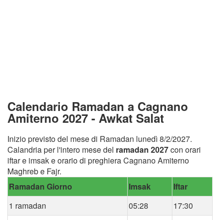
Calendario Ramadan a Cagnano
Amiterno 2027 - Awkat Salat
Inizio previsto del mese di Ramadan lunedì 8/2/2027.
Calandria per l'intero mese del
ramadan 2027
con orari
iftar e imsak e orario di preghiera Cagnano Amiterno
Maghreb e Fajr.
Ramadan Giorno
Imsak
Iftar
1 ramadan
05:28
17:30