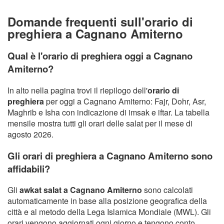
Domande frequenti sull'orario di
preghiera a Cagnano Amiterno
Qual è l'orario di preghiera oggi a Cagnano
Amiterno?
In alto nella pagina trovi il riepilogo dell'
orario di
preghiera
per oggi a Cagnano Amiterno: Fajr, Dohr, Asr,
Maghrib e Isha con indicazione di imsak e iftar. La tabella
mensile mostra tutti gli orari delle salat per il mese di
agosto 2026.
Gli orari di preghiera a Cagnano Amiterno sono
affidabili?
Gli
awkat salat a Cagnano Amiterno
sono calcolati
automaticamente in base alla posizione geografica della
città e al metodo della Lega Islamica Mondiale (MWL). Gli
orari vengono aggiornati ogni giorno e tengono conto