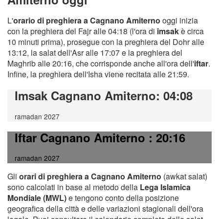
L'
orario di preghiera a Cagnano Amiterno
oggi inizia
con la preghiera del Fajr alle 04:18 (l'ora di
imsak
è circa
10 minuti prima), prosegue con la preghiera del Dohr alle
13:12, la salat dell'Asr alle 17:07 e la preghiera del
Maghrib alle 20:16, che corrisponde anche all'ora dell'
iftar
.
Infine, la preghiera dell'Isha viene recitata alle 21:59.
Imsak Cagnano Amiterno
: 04:08
ramadan 2027
Iftar Cagnano Amiterno
: 20:16
ramadan 2027
Gli
orari di preghiera a Cagnano Amiterno
(awkat salat)
sono calcolati in base al metodo della
Lega Islamica
Mondiale (MWL)
e tengono conto della posizione
geografica della città e delle variazioni stagionali dell'ora