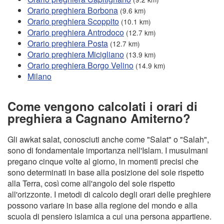
Orario preghiera Borbona
(9.6 km)
Orario preghiera Scoppito
(10.1 km)
Orario preghiera Antrodoco
(12.7 km)
Orario preghiera Posta
(12.7 km)
Orario preghiera Micigliano
(13.9 km)
Orario preghiera Borgo Velino
(14.9 km)
Milano
Come vengono calcolati i orari di
preghiera a Cagnano Amiterno?
Gli awkat salat, conosciuti anche come "Salat" o "Salah",
sono di fondamentale importanza nell'Islam. I musulmani
pregano cinque volte al giorno, in momenti precisi che
sono determinati in base alla posizione del sole rispetto
alla Terra, così come all'angolo del sole rispetto
all'orizzonte. I metodi di calcolo degli orari delle preghiere
possono variare in base alla regione del mondo e alla
scuola di pensiero islamica a cui una persona appartiene.