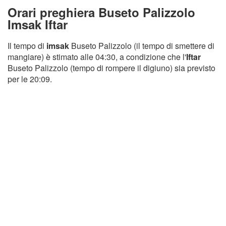
Orari preghiera Buseto Palizzolo
Imsak Iftar
Il tempo di
imsak
Buseto Palizzolo (il tempo di smettere di
mangiare) è stimato alle 04:30, a condizione che l'
Iftar
Buseto Palizzolo (tempo di rompere il digiuno) sia previsto
per le 20:09.