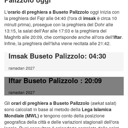
L'
orario di preghiera a Buseto Palizzolo
oggi inizia con
la preghiera del Fajr alle 04:40 (l'ora di
imsak
è circa 10
minuti prima), prosegue con la preghiera del Dohr alle
13:15, la salat dell'Asr alle 17:03 e la preghiera del
Maghrib alle 20:09, che corrisponde anche all'ora dell'
iftar
.
Infine, la preghiera dell'Isha viene recitata alle 21:42.
Imsak Buseto Palizzolo
: 04:30
ramadan 2027
Iftar Buseto Palizzolo
: 20:09
ramadan 2027
Gli
orari di preghiera a Buseto Palizzolo
(awkat salat)
sono calcolati in base al metodo della
Lega Islamica
Mondiale (MWL)
e tengono conto della posizione
geografica della città e delle variazioni stagionali dell'ora