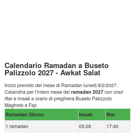
Calendario Ramadan a Buseto
Palizzolo 2027 - Awkat Salat
Inizio previsto del mese di Ramadan lunedì 8/2/2027.
Calandria per l'intero mese del
ramadan 2027
con orari
iftar e imsak e orario di preghiera Buseto Palizzolo
Maghreb e Fajr.
Ramadan Giorno
Imsak
Iftar
1 ramadan
05:28
17:40